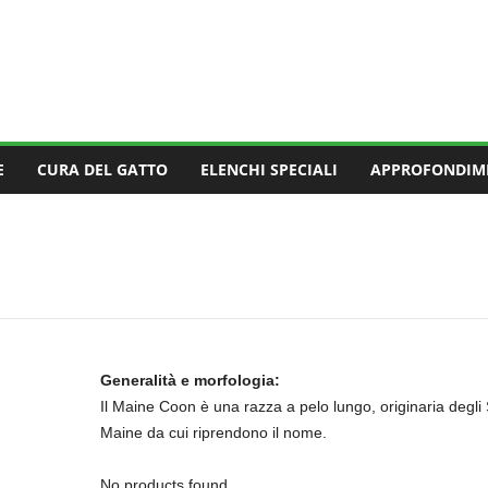
E
CURA DEL GATTO
ELENCHI SPECIALI
APPROFONDIM
Generalità e morfologia:
Il Maine Coon è una razza a pelo lungo, originaria degli St
Maine da cui riprendono il nome.
No products found.