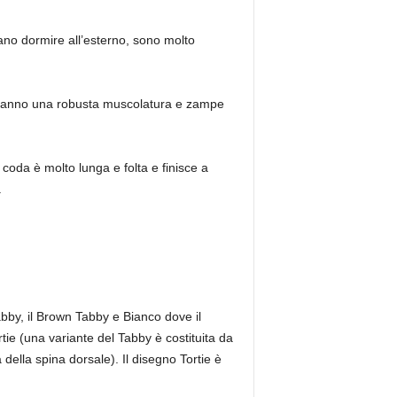
ano dormire all’esterno, sono molto
, hanno una robusta muscolatura e zampe
coda è molto lunga e folta e finisce a
.
 Tabby, il Brown Tabby e Bianco dove il
ie (una variante del Tabby è costituita da
della spina dorsale). Il disegno Tortie è