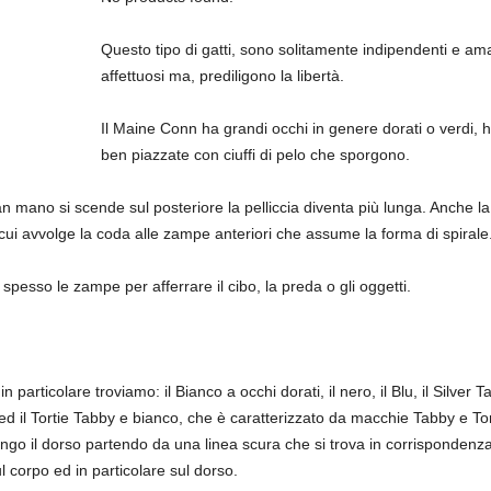
Questo tipo di gatti, sono solitamente indipendenti e am
affettuosi ma, prediligono la libertà.
Il Maine Conn ha grandi occhi in genere dorati o verdi
ben piazzate con ciuffi di pelo che sporgono.
mano si scende sul posteriore la pelliccia diventa più lunga. Anche la 
 cui avvolge la coda alle zampe anteriori che assume la forma di spirale
no spesso le zampe per afferrare il cibo, la preda o gli oggetti.
 particolare troviamo: il Bianco a occhi dorati, il nero, il Blu, il Silver
 il Tortie Tabby e bianco, che è caratterizzato da macchie Tabby e Tort
ngo il dorso partendo da una linea scura che si trova in corrispondenza 
l corpo ed in particolare sul dorso.