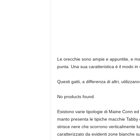
Le orecchie sono ampie e appuntite, e man 
punta. Una sua caratteristica è il modo in
Questi gatti, a differenza di altri, utilizza
No products found.
Esistono varie tipologie di Maine Conn ed in
manto presenta le tipiche macchie Tabby ed
strisce nere che scorrono verticalmente lu
caratterizzato da evidenti zone bianche su