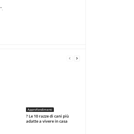
”.
Approfondimenti
? Le 10 razze di cani più
adatte a vivere in casa