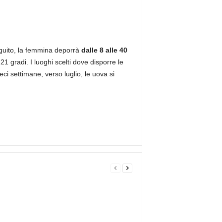
seguito, la femmina deporrà
dalle 8 alle 40
21 gradi. I luoghi scelti dove disporre le
i settimane, verso luglio, le uova si