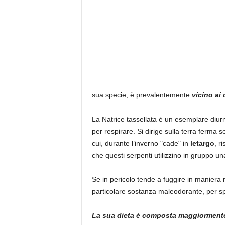
sua specie, è prevalentemente
vicino ai 
La Natrice tassellata è un esemplare diurno
per respirare. Si dirige sulla terra ferma
cui, durante l’inverno "cade" in
letargo
, r
che questi serpenti utilizzino in gruppo una 
Se in pericolo tende a fuggire in maniera m
particolare sostanza maleodorante, per sp
La sua dieta è composta maggiorment