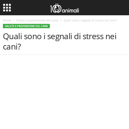
Home
Salute e prevenzione del cane
Quali sono i segnali di stress nei cani?
SALUTE E PREVENZIONE DEL CANE
Quali sono i segnali di stress nei
cani?