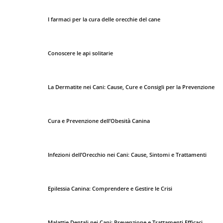
I farmaci per la cura delle orecchie del cane
Conoscere le api solitarie
La Dermatite nei Cani: Cause, Cure e Consigli per la Prevenzione
Cura e Prevenzione dell’Obesità Canina
Infezioni dell’Orecchio nei Cani: Cause, Sintomi e Trattamenti
Epilessia Canina: Comprendere e Gestire le Crisi
Malattie Dentali nei Cani: Prevenzione e Trattamenti Efficaci