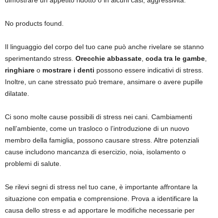
dimostrare un appetito ridotto o in alcuni casi, aggressività.
No products found.
Il linguaggio del corpo del tuo cane può anche rivelare se stanno
sperimentando stress.
Orecchie abbassate
,
coda tra le gambe
,
ringhiare
o
mostrare i denti
possono essere indicativi di stress.
Inoltre, un cane stressato può tremare, ansimare o avere pupille
dilatate.
Ci sono molte cause possibili di stress nei cani. Cambiamenti
nell’ambiente, come un trasloco o l’introduzione di un nuovo
membro della famiglia, possono causare stress. Altre potenziali
cause includono mancanza di esercizio, noia, isolamento o
problemi di salute.
Se rilevi segni di stress nel tuo cane, è importante affrontare la
situazione con empatia e comprensione. Prova a identificare la
causa dello stress e ad apportare le modifiche necessarie per