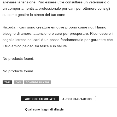
alleviare la tensione. Può essere utile consultare un veterinario o
un comportamentista professionale per cani per ottenere consigli
su come gestire lo stress del tuo cane.
Ricorda, i cani sono creature emotive proprio come noi. Hanno
bisogno di amore, attenzione e cura per prosperare. Riconoscere i
segni di stress nei cani è un passo fondamentale per garantire che
il tuo amico peloso sia felice e in salute.
No products found.
No products found.
TAGS
CANI
DOMANDE SUI CANI
ARTICOLI CORRELATI
ALTRO DALL'AUTORE
Quali sono i segni di allergie