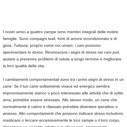
I nostri amici a quattro zampe sono membri integrali delle nostre
famiglie. Sono compagni leali, fonti di amore incondizionato e di
gioia. Tuttavia, proprio come noi umani, i cani possono
sperimentare lo stress. Riconoscere i segni di stress nei cani può
aiutare a prevenire problemi di salute a lungo termine e migliorare
la loro qualità della vita.
I cambiamenti comportamentali sono tra i primi segni di stress in un
cane. Se il tuo cane solitamente vivace ed energico sembra
improvvisamente stanco o poco interessato alle attività che di solito
ama, potrebbe essere stressato. Allo stesso modo, un cane che
normalmente è calmo e rilassato potrebbe diventare iperattivo o
ansioso. Altri comportamenti che possono indicare stress includono
masticare o leccare eccessivamente le loro zampe o il loro corpo,