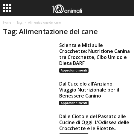
Home
Tags
Alimentazione del cane
Tag: Alimentazione del cane
Scienza e Miti sulle
Crocchette: Nutrizione Canina
tra Crocchette, Cibo Umido e
Dieta BARF
Approfondimenti
Dal Cucciolo all’Anziano:
Viaggio Nutrizionale per il
Benessere Canino
Approfondimenti
Dalle Ciotole del Passato alle
Cucine di Oggi: L’Odissea delle
Crocchette e le Ricette...