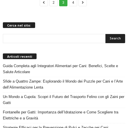
2
3
4
Cerca nel sito:
Articoli recenti
Guida Completa agli Integratori Alimentari per Cani: Benefici, Scelte e
Salute Articolare
Sfide a Quattro Zampe: Esplorando il Mondo dei Puzzle per Cani e l’Arte
dell’Alimentazione Lenta
Un Mondo a Cupola: Scopri il Futuro del Trasporto Felino con gli Zaini per
Gatti
Fontanelle per Gatti: Importanza dell’Idratazione e Come Scegliere tra
Elettriche e a Gravità
Strategie Efficaci per la Prevenzione di Pulci e Zecche nei Cani: