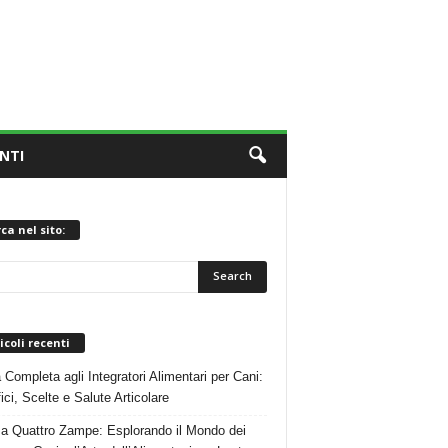
NTI
ca nel sito:
icoli recenti
 Completa agli Integratori Alimentari per Cani:
ici, Scelte e Salute Articolare
 a Quattro Zampe: Esplorando il Mondo dei