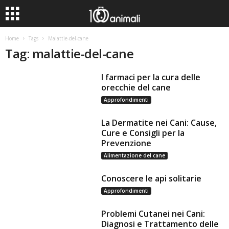
Home
Tags
Malattie-del-cane
Tag: malattie-del-cane
I farmaci per la cura delle
orecchie del cane
Approfondimenti
La Dermatite nei Cani: Cause,
Cure e Consigli per la
Prevenzione
Alimentazione del cane
Conoscere le api solitarie
Approfondimenti
Problemi Cutanei nei Cani:
Diagnosi e Trattamento delle