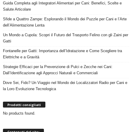
Guida Completa agli Integratori Alimentari per Cani: Benefici, Scelte e
Salute Articolare
Sfide a Quattro Zampe: Esplorando il Mondo dei Puzzle per Cani e l’Arte
dell’Alimentazione Lenta
Un Mondo a Cupola: Scopri il Futuro del Trasporto Felino con gli Zaini per
Gatti
Fontanelle per Gatti: Importanza dell’Idratazione e Come Scegliere tra
Elettriche e a Gravità
Strategie Efficaci per la Prevenzione di Pulci e Zecche nei Cani:
Dall’Identificazione agli Approcci Naturali e Commerciali
Dove Sei, Fido? Un Viaggio nel Mondo dei Localizzatori Radio per Cani e
la Loro Evoluzione Tecnologica
Prodotti consigliati
No products found.
Contenuti del sito: