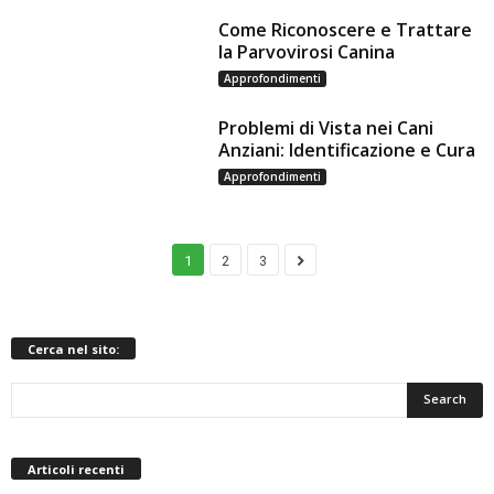
Come Riconoscere e Trattare
la Parvovirosi Canina
Approfondimenti
Problemi di Vista nei Cani
Anziani: Identificazione e Cura
Approfondimenti
1
2
3
Cerca nel sito:
Articoli recenti