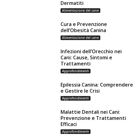
Dermatiti
Alimentazione del cane
Cura e Prevenzione
dell’Obesità Canina
Alimentazione del cane
Infezioni dell’Orecchio nei
Cani: Cause, Sintomi e
Trattamenti
Approfondimenti
Epilessia Canina: Comprendere
e Gestire le Crisi
Approfondimenti
Malattie Dentali nei Cani:
Prevenzione e Trattamenti
Efficaci
Approfondimenti