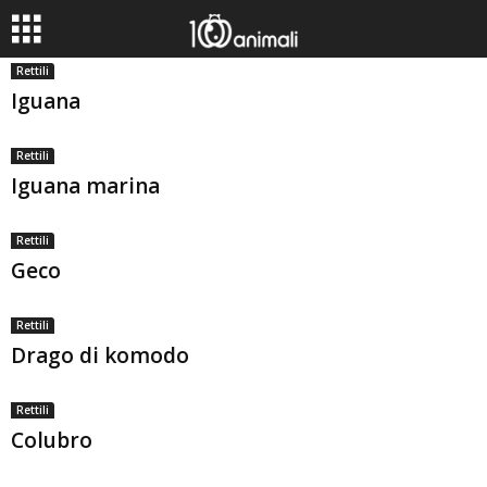
Rettili
Iguana
Rettili
Iguana marina
Rettili
Geco
Rettili
Drago di komodo
Rettili
Colubro