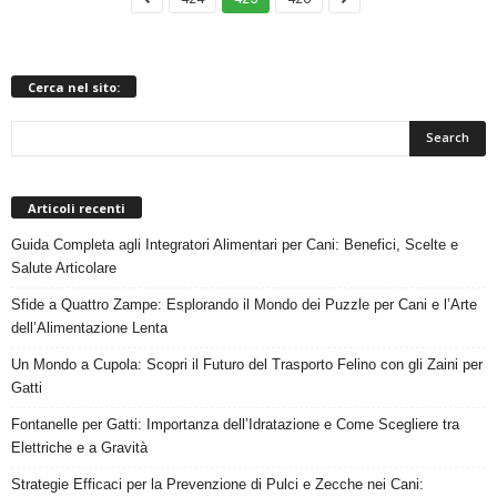
Cerca nel sito:
Articoli recenti
Guida Completa agli Integratori Alimentari per Cani: Benefici, Scelte e
Salute Articolare
Sfide a Quattro Zampe: Esplorando il Mondo dei Puzzle per Cani e l’Arte
dell’Alimentazione Lenta
Un Mondo a Cupola: Scopri il Futuro del Trasporto Felino con gli Zaini per
Gatti
Fontanelle per Gatti: Importanza dell’Idratazione e Come Scegliere tra
Elettriche e a Gravità
Strategie Efficaci per la Prevenzione di Pulci e Zecche nei Cani: