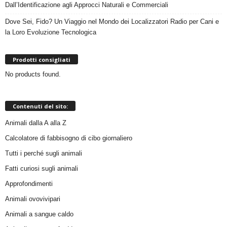
Dall’Identificazione agli Approcci Naturali e Commerciali
Dove Sei, Fido? Un Viaggio nel Mondo dei Localizzatori Radio per Cani e
la Loro Evoluzione Tecnologica
Prodotti consigliati
No products found.
Contenuti del sito:
Animali dalla A alla Z
Calcolatore di fabbisogno di cibo giornaliero
Tutti i perché sugli animali
Fatti curiosi sugli animali
Approfondimenti
Animali ovovivipari
Animali a sangue caldo