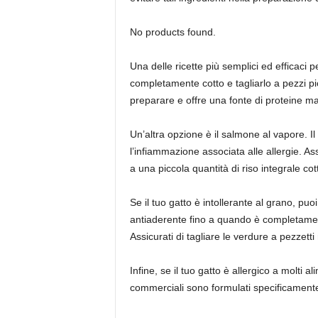
No products found.
Una delle ricette più semplici ed efficaci pe
completamente cotto e tagliarlo a pezzi pic
preparare e offre una fonte di proteine ma
Un’altra opzione è il salmone al vapore. I
l’infiammazione associata alle allergie. As
a una piccola quantità di riso integrale co
Se il tuo gatto è intollerante al grano, pu
antiaderente fino a quando è completament
Assicurati di tagliare le verdure a pezzetti m
Infine, se il tuo gatto è allergico a molti al
commerciali sono formulati specificamente