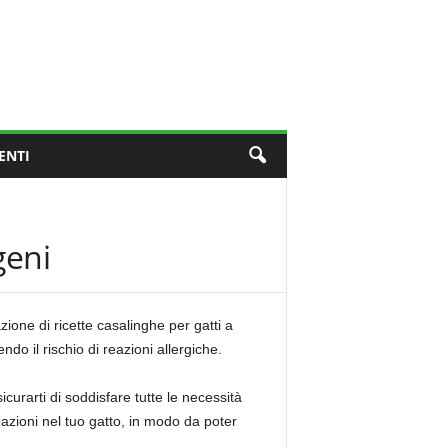
ENTI
geni
zione di ricette casalinghe per gatti a
do il rischio di reazioni allergiche.
curarti di soddisfare tutte le necessità
eazioni nel tuo gatto, in modo da poter