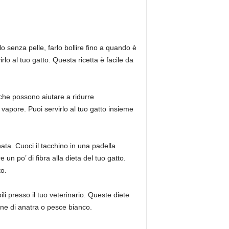
llo senza pelle, farlo bollire fino a quando è
rlo al tuo gatto. Questa ricetta è facile da
 che possono aiutare a ridurre
 vapore. Puoi servirlo al tuo gatto insieme
ata. Cuoci il tacchino in una padella
 po’ di fibra alla dieta del tuo gatto.
to.
bili presso il tuo veterinario. Queste diete
rne di anatra o pesce bianco.