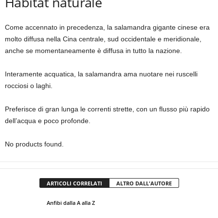
Habitat naturale
Come accennato in precedenza, la salamandra gigante cinese era
molto diffusa nella Cina centrale, sud occidentale e meridionale,
anche se momentaneamente è diffusa in tutto la nazione.
Interamente acquatica, la salamandra ama nuotare nei ruscelli
rocciosi o laghi.
Preferisce di gran lunga le correnti strette, con un flusso più rapido
dell’acqua e poco profonde.
No products found.
ARTICOLI CORRELATI
ALTRO DALL'AUTORE
Anfibi dalla A alla Z