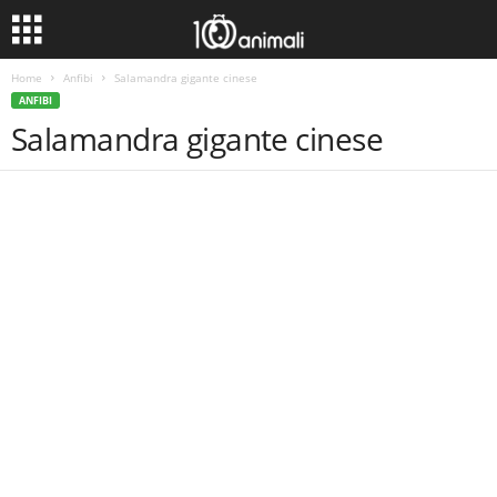
Home
Anfibi
Salamandra gigante cinese
ANFIBI
Salamandra gigante cinese