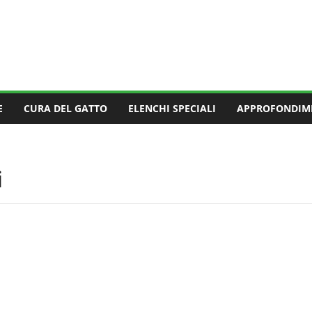
E
CURA DEL GATTO
ELENCHI SPECIALI
APPROFONDIM
i