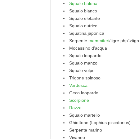
Squalo balena
Squalo bianco
Squalo elefante
Squalo nutrice
Squatina japonica
Serpente
mammiferi
/tigre.php">tigr
Mocassino d’acqua
Squalo leopardo
Squalo manzo
Squalo volpe
Trigone spinoso
Verdesca
Geco leopardo
Scorpione
Razza
Squalo martello
Ghiottone (Lophius piscatorius)
Serpente marino
Vivaneo