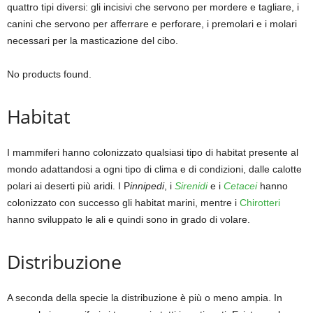
quattro tipi diversi: gli incisivi che servono per mordere e tagliare, i
canini che servono per afferrare e perforare, i premolari e i molari
necessari per la masticazione del cibo.
No products found.
Habitat
I mammiferi hanno colonizzato qualsiasi tipo di habitat presente al
mondo adattandosi a ogni tipo di clima e di condizioni, dalle calotte
polari ai deserti più aridi. I P
innipedi
, i
Sirenidi
e i
Cetacei
hanno
colonizzato con successo gli habitat marini, mentre i
Chirotteri
hanno sviluppato le ali e quindi sono in grado di volare.
Distribuzione
A seconda della specie la distribuzione è più o meno ampia. In