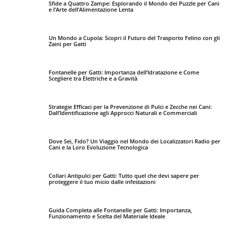
Sfide a Quattro Zampe: Esplorando il Mondo dei Puzzle per Cani
e l’Arte dell’Alimentazione Lenta
Un Mondo a Cupola: Scopri il Futuro del Trasporto Felino con gli
Zaini per Gatti
Fontanelle per Gatti: Importanza dell’Idratazione e Come
Scegliere tra Elettriche e a Gravità
Strategie Efficaci per la Prevenzione di Pulci e Zecche nei Cani:
Dall’Identificazione agli Approcci Naturali e Commerciali
Dove Sei, Fido? Un Viaggio nel Mondo dei Localizzatori Radio per
Cani e la Loro Evoluzione Tecnologica
Collari Antipulci per Gatti: Tutto quel che devi sapere per
proteggere il tuo micio dalle infestazioni
Guida Completa alle Fontanelle per Gatti: Importanza,
Funzionamento e Scelta del Materiale Ideale