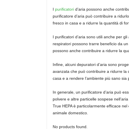
I
purificatori
d’aria possono anche contribui
purificatore d’aria può contribuire a ridur
fresco in casa e a ridurre la quantità di forf
I purificatori d’aria sono utili anche per g
respiratori possono trarre beneficio da un pu
possono anche contribuire a ridurre la qua
Infine, alcuni depuratori d’aria sono proge
avanzata che può contribuire a ridurre la qua
casa e a rendere l’ambiente più sano sia p
In generale, un purificatore d’aria può ess
polvere e altre particelle sospese nell’aria 
True HEPA è particolarmente efficace nel c
animale domestico.
No products found.