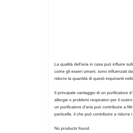
La qualità dell’aria in casa può influire s
come gli esseri umani, sono influenzati da p
ridurre la quantità di questi inquinanti nel
Il principale vantaggio di un purificatore d’
allergie o problemi respiratori per il vost
un purificatore d’aria può contribuire a filt
particelle, il che può contribuire a ridurre 
No products found.