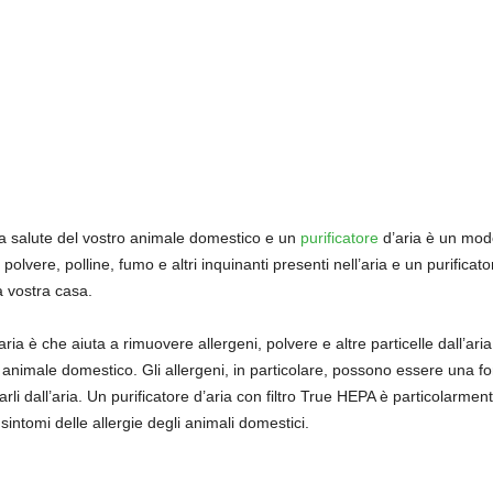
ulla salute del vostro animale domestico e un
purificatore
d’aria è un modo
olvere, polline, fumo e altri inquinanti presenti nell’aria e un purificato
la vostra casa.
aria è che aiuta a rimuovere allergeni, polvere e altre particelle dall’aria.
ro animale domestico. Gli allergeni, in particolare, possono essere una fo
rarli dall’aria. Un purificatore d’aria con filtro True HEPA è particolarmen
i sintomi delle allergie degli animali domestici.