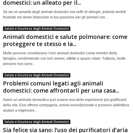
domestici: un alleato per il...
Se sei un amante degli animali domestici ma soffri di allergie, potresti sentirti
frustrato nel dover bilanciare la tua passione per gli animali con...
Salute e Sicurezza degli Animali Domestici
Animali domestici e salute polmonare: come
proteggere te stesso e la...
Molte persone considerano i loro animali domestici come membri della
famiglia, condividendo con loro amore, affetto e spazio vitale. Tuttavia, molte
persone non sono...
Salute e Sicurezza degli Animali Domestici
Problemi comuni legati agli animali
domestici: come affrontarli per una casa...
Avere un animale domestico può essere una delle esperienze più gratificanti
della vita. Essi offrono compagnia, amore incondizionato e possono addirittura
aiutare a migliorare...
Salute e Sicurezza degli Animali Domestici
Sia felice sia sano: l’uso dei purificatori d’aria