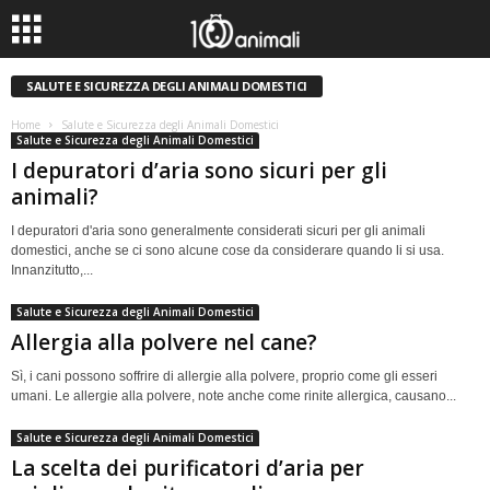
SALUTE E SICUREZZA DEGLI ANIMALI DOMESTICI
Home
Salute e Sicurezza degli Animali Domestici
Salute e Sicurezza degli Animali Domestici
I depuratori d’aria sono sicuri per gli
animali?
I depuratori d'aria sono generalmente considerati sicuri per gli animali
domestici, anche se ci sono alcune cose da considerare quando li si usa.
Innanzitutto,...
Salute e Sicurezza degli Animali Domestici
Allergia alla polvere nel cane?
Sì, i cani possono soffrire di allergie alla polvere, proprio come gli esseri
umani. Le allergie alla polvere, note anche come rinite allergica, causano...
Salute e Sicurezza degli Animali Domestici
La scelta dei purificatori d’aria per