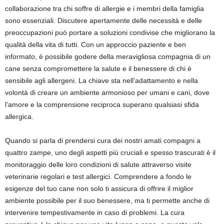
collaborazione tra chi soffre di allergie e i membri della famiglia
sono essenziali. Discutere apertamente delle necessità e delle
preoccupazioni può portare a soluzioni condivise che migliorano la
qualità della vita di tutti. Con un approccio paziente e ben
informato, è possibile godere della meravigliosa compagnia di un
cane senza compromettere la salute e il benessere di chi è
sensibile agli allergeni. La chiave sta nell’adattamento e nella
volontà di creare un ambiente armonioso per umani e cani, dove
l’amore e la comprensione reciproca superano qualsiasi sfida
allergica.
Quando si parla di prendersi cura dei nostri amati compagni a
quattro zampe, uno degli aspetti più cruciali e spesso trascurati è il
monitoraggio delle loro condizioni di salute attraverso visite
veterinarie regolari e test allergici. Comprendere a fondo le
esigenze del tuo cane non solo ti assicura di offrire il miglior
ambiente possibile per il suo benessere, ma ti permette anche di
intervenire tempestivamente in caso di problemi. La cura