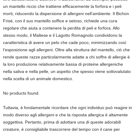
un mantello riccio che trattiene efficacemente la forfora e i peli
morti, riducendo la dispersione di allergeni nell’ambiente. Il Bichon
Frisé, con il suo mantello soffice e setoso, richiede una cura
regolare che aiuta a contenere la perdita di peli e forfora. Allo
stesso modo, il Maltese e il Lagotto Romagnolo condividono la
caratteristica di avere un pelo che cade poco, minimizzando così
l’esposizione agli allergeni. Oltre alla struttura del mantello, ciò che
rende queste razze particolarmente adatte a chi soffre di allergie è
la loro produzione relativamente bassa di proteine allergeniche
nella saliva e nella pelle, un aspetto che spesso viene sottovalutato
nella scelta di un animale domestico.
No products found.
Tuttavia, è fondamentale ricordare che ogni individuo può reagire in
modo diverso agli allergeni e che la risposta allergica è altamente
soggettiva. Pertanto, prima di adottare una di queste adorabili
creature, è consigliabile trascorrere del tempo con il cane per