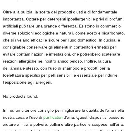
Oltre alla pulizia, la scelta dei prodotti giusti è di fondamentale
importanza. Optare per detergenti ipoallergenici e privi di profumi
artificiali può fare una grande differenza. Esistono in commercio
diverse soluzioni ecologiche e naturali, come aceto e bicarbonato,
che si rivelano efficaci e sicure per l’uso domestico. In cucina, è
consigliabile conservare gli alimenti in contenitori ermetici per
evitare contaminazioni e infestazioni, che potrebbero scatenare
reazioni allergiche nel nostro amico peloso. Inoltre, la cura
dell’animale stesso, con l’uso di shampoo e prodotti per la
toelettatura specifici per pelli sensibili, è essenziale per ridurre
l’esposizione agli allergeni.
No products found.
Infine, un ulteriore consiglio per migliorare la qualità dell’aria nella
nostra casa è l’uso di
purificatori
d’aria. Questi dispositivi possono
aiutare a filtrare polvere, pollini e altre particelle sospese nell’aria,