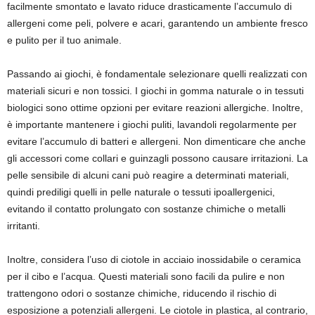
facilmente smontato e lavato riduce drasticamente l’accumulo di
allergeni come peli, polvere e acari, garantendo un ambiente fresco
e pulito per il tuo animale.
Passando ai giochi, è fondamentale selezionare quelli realizzati con
materiali sicuri e non tossici. I giochi in gomma naturale o in tessuti
biologici sono ottime opzioni per evitare reazioni allergiche. Inoltre,
è importante mantenere i giochi puliti, lavandoli regolarmente per
evitare l’accumulo di batteri e allergeni. Non dimenticare che anche
gli accessori come collari e guinzagli possono causare irritazioni. La
pelle sensibile di alcuni cani può reagire a determinati materiali,
quindi prediligi quelli in pelle naturale o tessuti ipoallergenici,
evitando il contatto prolungato con sostanze chimiche o metalli
irritanti.
Inoltre, considera l’uso di ciotole in acciaio inossidabile o ceramica
per il cibo e l’acqua. Questi materiali sono facili da pulire e non
trattengono odori o sostanze chimiche, riducendo il rischio di
esposizione a potenziali allergeni. Le ciotole in plastica, al contrario,