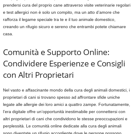
prendersi cura del proprio cane attraverso visite veterinarie regolari
e test allergici non è solo un compito, ma un atto d’amore che
rafforza il legame speciale tra te e il tuo animale domestico,
creando un rifugio sicuro e sereno che entrambi potete chiamare
casa.
Comunità e Supporto Online:
Condividere Esperienze e Consigli
con Altri Proprietari
Nel vasto e affascinante mondo della cura degli animali domestici, i
proprietari di cani si trovano spesso ad affrontare sfide uniche
legate alle allergie dei loro amici a quattro zampe. Fortunatamente,
l’era digitale offre un’opportunità inestimabile per connettersi con
altri proprietari di cani che condividono le stesse preoccupazioni e
perplessità. Le comunità online dedicate alla cura degli animali
sono diventate un rifugio accogliente dove le persone possono