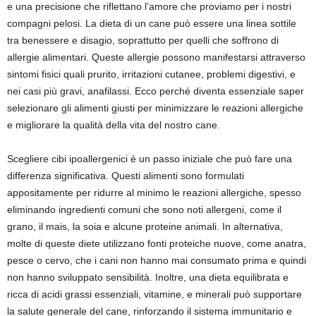
e una precisione che riflettano l’amore che proviamo per i nostri
compagni pelosi. La dieta di un cane può essere una linea sottile
tra benessere e disagio, soprattutto per quelli che soffrono di
allergie alimentari. Queste allergie possono manifestarsi attraverso
sintomi fisici quali prurito, irritazioni cutanee, problemi digestivi, e
nei casi più gravi, anafilassi. Ecco perché diventa essenziale saper
selezionare gli alimenti giusti per minimizzare le reazioni allergiche
e migliorare la qualità della vita del nostro cane.
Scegliere cibi ipoallergenici è un passo iniziale che può fare una
differenza significativa. Questi alimenti sono formulati
appositamente per ridurre al minimo le reazioni allergiche, spesso
eliminando ingredienti comuni che sono noti allergeni, come il
grano, il mais, la soia e alcune proteine animali. In alternativa,
molte di queste diete utilizzano fonti proteiche nuove, come anatra,
pesce o cervo, che i cani non hanno mai consumato prima e quindi
non hanno sviluppato sensibilità. Inoltre, una dieta equilibrata e
ricca di acidi grassi essenziali, vitamine, e minerali può supportare
la salute generale del cane, rinforzando il sistema immunitario e