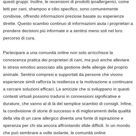
questi gruppi. Inoltre, le recensioni di prodotti ipoallergenici, come
letti per cani, shampoo e cibo specifico, sono comunemente
condivise, offrendo informazioni preziose basate su esperienze
dirette. Questo scambio continuo di informazioni aiuta i proprietari a
prendere decisioni più informate e a sentirsi meno soli nel loro
percorso di cura.
Partecipare a una comunità online non solo arricchisce la
conoscenza pratica dei proprietari di cani, ma può anche alleviare
lo stress emotivo associato alla gestione delle allergie del proprio
animale. Sentirsi compresi e supportati da persone che vivono
esperienze simili rafforza la resilienza e la motivazione a continuare
a cercare soluzioni efficaci. Le amicizie che si sviluppano in questi
contesti virtuali possono tradursi in connessioni significative e
durature, che vanno al di là del semplice scambio di consigli. Infine,
la condivisione di storie di successo e di miglioramenti della qualità
della vita di un cane allergico diventa una fonte di ispirazione e
speranza per chi sta ancora affrontando sfide difficili. In un mondo
che può sembrare a volte isolante, le comunità online