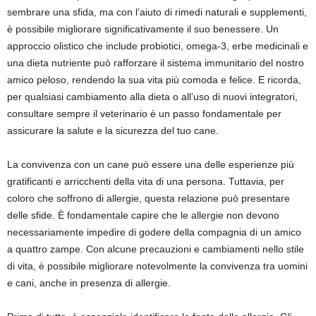
sembrare una sfida, ma con l’aiuto di rimedi naturali e supplementi,
è possibile migliorare significativamente il suo benessere. Un
approccio olistico che include probiotici, omega-3, erbe medicinali e
una dieta nutriente può rafforzare il sistema immunitario del nostro
amico peloso, rendendo la sua vita più comoda e felice. E ricorda,
per qualsiasi cambiamento alla dieta o all’uso di nuovi integratori,
consultare sempre il veterinario è un passo fondamentale per
assicurare la salute e la sicurezza del tuo cane.
La convivenza con un cane può essere una delle esperienze più
gratificanti e arricchenti della vita di una persona. Tuttavia, per
coloro che soffrono di allergie, questa relazione può presentare
delle sfide. È fondamentale capire che le allergie non devono
necessariamente impedire di godere della compagnia di un amico
a quattro zampe. Con alcune precauzioni e cambiamenti nello stile
di vita, è possibile migliorare notevolmente la convivenza tra uomini
e cani, anche in presenza di allergie.