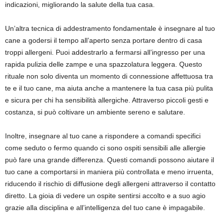
indicazioni, migliorando la salute della tua casa.
Un’altra tecnica di addestramento fondamentale è insegnare al tuo
cane a godersi il tempo all’aperto senza portare dentro di casa
troppi allergeni. Puoi addestrarlo a fermarsi all’ingresso per una
rapida pulizia delle zampe e una spazzolatura leggera. Questo
rituale non solo diventa un momento di connessione affettuosa tra
te e il tuo cane, ma aiuta anche a mantenere la tua casa più pulita
e sicura per chi ha sensibilità allergiche. Attraverso piccoli gesti e
costanza, si può coltivare un ambiente sereno e salutare.
Inoltre, insegnare al tuo cane a rispondere a comandi specifici
come seduto o fermo quando ci sono ospiti sensibili alle allergie
può fare una grande differenza. Questi comandi possono aiutare il
tuo cane a comportarsi in maniera più controllata e meno irruenta,
riducendo il rischio di diffusione degli allergeni attraverso il contatto
diretto. La gioia di vedere un ospite sentirsi accolto e a suo agio
grazie alla disciplina e all’intelligenza del tuo cane è impagabile.