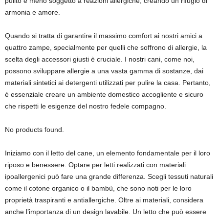
pulito e meno soggetto a reazioni allergiche, creando un rifugio di
armonia e amore.
Quando si tratta di garantire il massimo comfort ai nostri amici a
quattro zampe, specialmente per quelli che soffrono di allergie, la
scelta degli accessori giusti è cruciale. I nostri cani, come noi,
possono sviluppare allergie a una vasta gamma di sostanze, dai
materiali sintetici ai detergenti utilizzati per pulire la casa. Pertanto,
è essenziale creare un ambiente domestico accogliente e sicuro
che rispetti le esigenze del nostro fedele compagno.
No products found.
Iniziamo con il letto del cane, un elemento fondamentale per il loro
riposo e benessere. Optare per letti realizzati con materiali
ipoallergenici può fare una grande differenza. Scegli tessuti naturali
come il cotone organico o il bambù, che sono noti per le loro
proprietà traspiranti e antiallergiche. Oltre ai materiali, considera
anche l’importanza di un design lavabile. Un letto che può essere