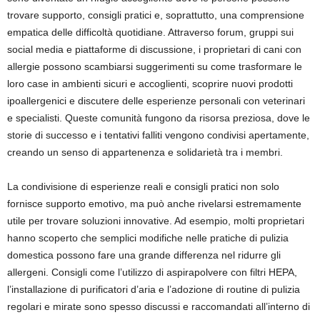
trovare supporto, consigli pratici e, soprattutto, una comprensione
empatica delle difficoltà quotidiane. Attraverso forum, gruppi sui
social media e piattaforme di discussione, i proprietari di cani con
allergie possono scambiarsi suggerimenti su come trasformare le
loro case in ambienti sicuri e accoglienti, scoprire nuovi prodotti
ipoallergenici e discutere delle esperienze personali con veterinari
e specialisti. Queste comunità fungono da risorsa preziosa, dove le
storie di successo e i tentativi falliti vengono condivisi apertamente,
creando un senso di appartenenza e solidarietà tra i membri.
La condivisione di esperienze reali e consigli pratici non solo
fornisce supporto emotivo, ma può anche rivelarsi estremamente
utile per trovare soluzioni innovative. Ad esempio, molti proprietari
hanno scoperto che semplici modifiche nelle pratiche di pulizia
domestica possono fare una grande differenza nel ridurre gli
allergeni. Consigli come l’utilizzo di aspirapolvere con filtri HEPA,
l’installazione di purificatori d’aria e l’adozione di routine di pulizia
regolari e mirate sono spesso discussi e raccomandati all’interno di