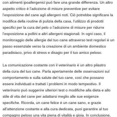
con alimenti ipoallergenici può fare una grande differenza. Un altro
aspetto critico è l’adozione di misure preventive per evitare
l’esposizione del cane agli allergeni noti. Ciò potrebbe significare la
modifica della routine di pulizia della casa, l’utilizzo di prodotti
specifici per la cura del pelo o l’adozione di misure per ridurre
l’esposizione a pollini e altri allergeni stagionali. In ogni caso, il
monitoraggio delle allergie del tuo cane attraverso test regolari è un
passo essenziale verso la creazione di un ambiente domestico
paradisiaco, privo di stress e disagio per il tuo amico peloso.
La comunicazione costante con il veterinario è un altro pilastro
della cura del tuo cane. Parla apertamente delle osservazioni sul
comportamento e sulla salute del tuo cane, così che possano
essere individuati e trattati i problemi in modo tempestivo. Il
veterinario può suggerire ulteriori test o modifiche alla dieta e allo
stile di vita del cane per adattarsi meglio alle sue esigenze
specifiche. Ricorda, un cane felice è un cane sano, e grazie
all’attenzione costante e alla cura dedicata, puoi garantire al tuo
compagno peloso una vita piena di vitalità e gioia. In conclusione,