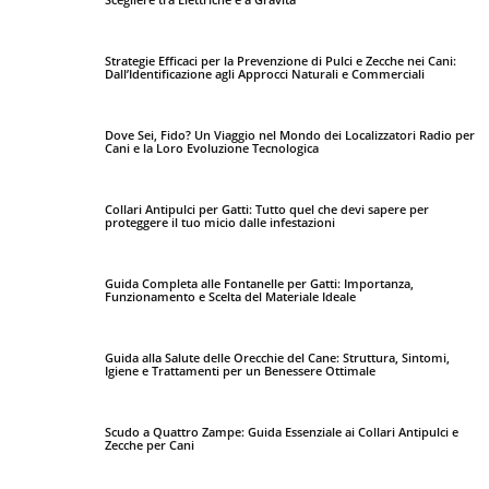
Strategie Efficaci per la Prevenzione di Pulci e Zecche nei Cani:
Dall’Identificazione agli Approcci Naturali e Commerciali
Dove Sei, Fido? Un Viaggio nel Mondo dei Localizzatori Radio per
Cani e la Loro Evoluzione Tecnologica
Collari Antipulci per Gatti: Tutto quel che devi sapere per
proteggere il tuo micio dalle infestazioni
Guida Completa alle Fontanelle per Gatti: Importanza,
Funzionamento e Scelta del Materiale Ideale
Guida alla Salute delle Orecchie del Cane: Struttura, Sintomi,
Igiene e Trattamenti per un Benessere Ottimale
Scudo a Quattro Zampe: Guida Essenziale ai Collari Antipulci e
Zecche per Cani