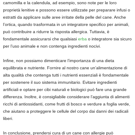
camomilla e la calendula, ad esempio, sono note per le loro
proprietà lenitive e possono essere utilizzate per preparare infusi o
estratti da applicare sulle aree irritate della pelle del cane. Anche
l’ortica, quando trasformata in un integratore specifico per animali,
può contribuire a ridurre la risposta allergica. Tuttavia, è
fondamentale assicurarsi che qualsiasi
erba
o integratore sia sicuro
per l’uso animale e non contenga ingredienti nocivi.
Infine, non possiamo dimenticare l’importanza di una dieta
equilibrata e nutriente. Fornire al nostro cane un’alimentazione di
alta qualità che contenga tutti i nutrienti essenziali è fondamentale
per sostenere il suo sistema immunitario. Evitare ingredienti
artificiali e optare per cibi naturali e biologici può fare una grande
differenza. Inoltre, è consigliabile considerare l’aggiunta di alimenti
ricchi di antiossidanti, come frutti di bosco e verdure a foglia verde,
che aiutano a proteggere le cellule del corpo dai danni dei radicali
liberi.
In conclusione, prendersi cura di un cane con allergie può