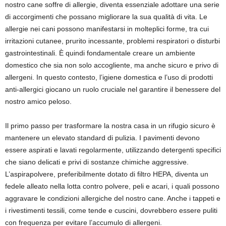
nostro cane soffre di allergie, diventa essenziale adottare una serie
di accorgimenti che possano migliorare la sua qualità di vita. Le
allergie nei cani possono manifestarsi in molteplici forme, tra cui
irritazioni cutanee, prurito incessante, problemi respiratori o disturbi
gastrointestinali. È quindi fondamentale creare un ambiente
domestico che sia non solo accogliente, ma anche sicuro e privo di
allergeni. In questo contesto, l’igiene domestica e l’uso di prodotti
anti-allergici giocano un ruolo cruciale nel garantire il benessere del
nostro amico peloso.
Il primo passo per trasformare la nostra casa in un rifugio sicuro è
mantenere un elevato standard di pulizia. I pavimenti devono
essere aspirati e lavati regolarmente, utilizzando detergenti specifici
che siano delicati e privi di sostanze chimiche aggressive.
L’aspirapolvere, preferibilmente dotato di filtro HEPA, diventa un
fedele alleato nella lotta contro polvere, peli e acari, i quali possono
aggravare le condizioni allergiche del nostro cane. Anche i tappeti e
i rivestimenti tessili, come tende e cuscini, dovrebbero essere puliti
con frequenza per evitare l’accumulo di allergeni.