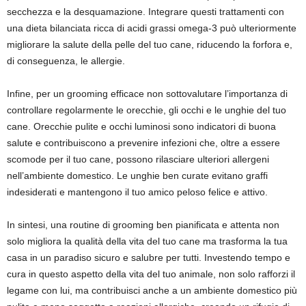
secchezza e la desquamazione. Integrare questi trattamenti con
una dieta bilanciata ricca di acidi grassi omega-3 può ulteriormente
migliorare la salute della pelle del tuo cane, riducendo la forfora e,
di conseguenza, le allergie.
Infine, per un grooming efficace non sottovalutare l’importanza di
controllare regolarmente le orecchie, gli occhi e le unghie del tuo
cane. Orecchie pulite e occhi luminosi sono indicatori di buona
salute e contribuiscono a prevenire infezioni che, oltre a essere
scomode per il tuo cane, possono rilasciare ulteriori allergeni
nell’ambiente domestico. Le unghie ben curate evitano graffi
indesiderati e mantengono il tuo amico peloso felice e attivo.
In sintesi, una routine di grooming ben pianificata e attenta non
solo migliora la qualità della vita del tuo cane ma trasforma la tua
casa in un paradiso sicuro e salubre per tutti. Investendo tempo e
cura in questo aspetto della vita del tuo animale, non solo rafforzi il
legame con lui, ma contribuisci anche a un ambiente domestico più