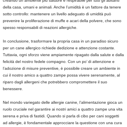
creando un ambiente più salubre e respirabile per tutti gli abitanti
della casa, umani e animali. Anche l’umidità è un fattore da tenere
sotto controllo: mantenere un livello adeguato di umidità può
prevenire la proliferazione di muffe e acari della polvere, che sono
spesso responsabili di reazioni allergiche.
In conclusione, trasformare la propria casa in un paradiso sicuro
per un cane allergico richiede dedizione e attenzione costante.
Tuttavia, ogni sforzo viene ampiamente ripagato dalla salute e dalla
felicità del nostro fedele compagno. Con un po’ di attenzione e
l’adozione di misure preventive, è possibile creare un ambiente in
cui il nostro amico a quattro zampe possa vivere serenamente, al
riparo dagli allergeni che potrebbero compromettere il suo
benessere.
Nel mondo variegato delle allergie canine, l’alimentazione gioca un
ruolo cruciale nel garantire ai nostri amici a quattro zampe una vita
serena e priva di fastidi. Quando si parla di cibo per cani soggetti
ad allergie, è fondamentale approcciare la questione con una cura