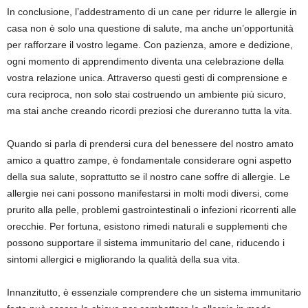
In conclusione, l’addestramento di un cane per ridurre le allergie in
casa non è solo una questione di salute, ma anche un’opportunità
per rafforzare il vostro legame. Con pazienza, amore e dedizione,
ogni momento di apprendimento diventa una celebrazione della
vostra relazione unica. Attraverso questi gesti di comprensione e
cura reciproca, non solo stai costruendo un ambiente più sicuro,
ma stai anche creando ricordi preziosi che dureranno tutta la vita.
Quando si parla di prendersi cura del benessere del nostro amato
amico a quattro zampe, è fondamentale considerare ogni aspetto
della sua salute, soprattutto se il nostro cane soffre di allergie. Le
allergie nei cani possono manifestarsi in molti modi diversi, come
prurito alla pelle, problemi gastrointestinali o infezioni ricorrenti alle
orecchie. Per fortuna, esistono rimedi naturali e supplementi che
possono supportare il sistema immunitario del cane, riducendo i
sintomi allergici e migliorando la qualità della sua vita.
Innanzitutto, è essenziale comprendere che un sistema immunitario