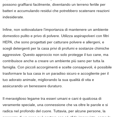
possono graffiarsi facilmente, diventando un terreno fertile per
batteri e accumulando residui che potrebbero scatenare reazioni
indesiderate.
Infine, non sottovalutare l’importanza di mantenere un ambiente
domestico pulito e privo di polvere. Utilizza aspirapolveri con filtri
HEPA, che sono progettati per catturare polvere e allergeni, e
scegli detergenti per la casa privi di profumi e sostanze chimiche
aggressive. Questo approccio non solo protegge il tuo cane, ma
contribuisce anche a creare un ambiente più sano per tutta la
famiglia. Con piccoli accorgimenti e scelte consapevoli, è possibile
trasformare la tua casa in un paradiso sicuro e accogliente per il
tuo adorato animale, migliorando la sua qualità di vita e
assicurando un benessere duraturo.
Il meraviglioso legame tra esseri umani e cani è qualcosa di
veramente speciale, una connessione che va oltre le parole e si
radica nel profondo del cuore. Tuttavia, per alcune persone, la