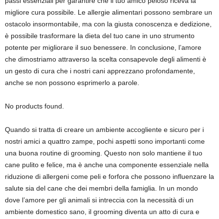
passi essenziali per garantire che il tuo amico peloso riceva la
migliore cura possibile. Le allergie alimentari possono sembrare un
ostacolo insormontabile, ma con la giusta conoscenza e dedizione,
è possibile trasformare la dieta del tuo cane in uno strumento
potente per migliorare il suo benessere. In conclusione, l’amore
che dimostriamo attraverso la scelta consapevole degli alimenti è
un gesto di cura che i nostri cani apprezzano profondamente,
anche se non possono esprimerlo a parole.
No products found.
Quando si tratta di creare un ambiente accogliente e sicuro per i
nostri amici a quattro zampe, pochi aspetti sono importanti come
una buona routine di grooming. Questo non solo mantiene il tuo
cane pulito e felice, ma è anche una componente essenziale nella
riduzione di allergeni come peli e forfora che possono influenzare la
salute sia del cane che dei membri della famiglia. In un mondo
dove l’amore per gli animali si intreccia con la necessità di un
ambiente domestico sano, il grooming diventa un atto di cura e