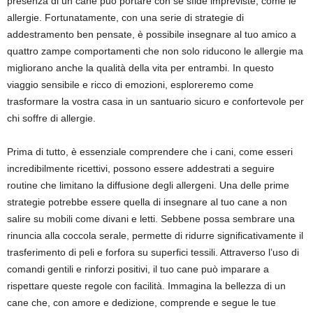
presenza di un cane può portare con sé sfide impreviste, come le
allergie. Fortunatamente, con una serie di strategie di
addestramento ben pensate, è possibile insegnare al tuo amico a
quattro zampe comportamenti che non solo riducono le allergie ma
migliorano anche la qualità della vita per entrambi. In questo
viaggio sensibile e ricco di emozioni, esploreremo come
trasformare la vostra casa in un santuario sicuro e confortevole per
chi soffre di allergie.
Prima di tutto, è essenziale comprendere che i cani, come esseri
incredibilmente ricettivi, possono essere addestrati a seguire
routine che limitano la diffusione degli allergeni. Una delle prime
strategie potrebbe essere quella di insegnare al tuo cane a non
salire su mobili come divani e letti. Sebbene possa sembrare una
rinuncia alla coccola serale, permette di ridurre significativamente il
trasferimento di peli e forfora su superfici tessili. Attraverso l’uso di
comandi gentili e rinforzi positivi, il tuo cane può imparare a
rispettare queste regole con facilità. Immagina la bellezza di un
cane che, con amore e dedizione, comprende e segue le tue