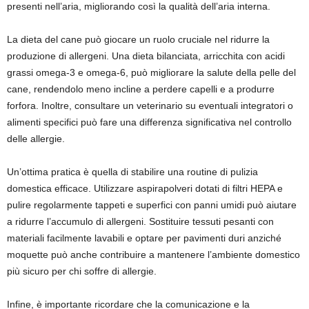
presenti nell’aria, migliorando così la qualità dell’aria interna.
La dieta del cane può giocare un ruolo cruciale nel ridurre la
produzione di allergeni. Una dieta bilanciata, arricchita con acidi
grassi omega-3 e omega-6, può migliorare la salute della pelle del
cane, rendendolo meno incline a perdere capelli e a produrre
forfora. Inoltre, consultare un veterinario su eventuali integratori o
alimenti specifici può fare una differenza significativa nel controllo
delle allergie.
Un’ottima pratica è quella di stabilire una routine di pulizia
domestica efficace. Utilizzare aspirapolveri dotati di filtri HEPA e
pulire regolarmente tappeti e superfici con panni umidi può aiutare
a ridurre l’accumulo di allergeni. Sostituire tessuti pesanti con
materiali facilmente lavabili e optare per pavimenti duri anziché
moquette può anche contribuire a mantenere l’ambiente domestico
più sicuro per chi soffre di allergie.
Infine, è importante ricordare che la comunicazione e la