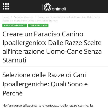
Home
Approfondimenti
Creare un Paradiso Canino Ipoallergenico: Dalle Razze
Scelte all’Interazione Uomo-Cane Senza Starnuti
APPROFONDIMENTI
CURA DEL CANE
Creare un Paradiso Canino
Ipoallergenico: Dalle Razze Scelte
all’Interazione Uomo-Cane Senza
Starnuti
Selezione delle Razze di Cani
Ipoallergeniche: Quali Sono e
Perché
Nell’universo affascinante e variegato delle razze canine, la