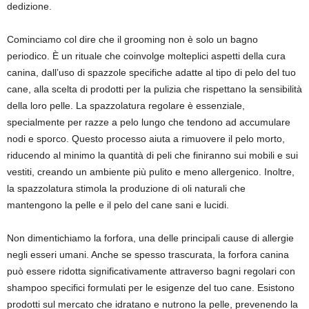
dedizione.
Cominciamo col dire che il grooming non è solo un bagno
periodico. È un rituale che coinvolge molteplici aspetti della cura
canina, dall’uso di spazzole specifiche adatte al tipo di pelo del tuo
cane, alla scelta di prodotti per la pulizia che rispettano la sensibilità
della loro pelle. La spazzolatura regolare è essenziale,
specialmente per razze a pelo lungo che tendono ad accumulare
nodi e sporco. Questo processo aiuta a rimuovere il pelo morto,
riducendo al minimo la quantità di peli che finiranno sui mobili e sui
vestiti, creando un ambiente più pulito e meno allergenico. Inoltre,
la spazzolatura stimola la produzione di oli naturali che
mantengono la pelle e il pelo del cane sani e lucidi.
Non dimentichiamo la forfora, una delle principali cause di allergie
negli esseri umani. Anche se spesso trascurata, la forfora canina
può essere ridotta significativamente attraverso bagni regolari con
shampoo specifici formulati per le esigenze del tuo cane. Esistono
prodotti sul mercato che idratano e nutrono la pelle, prevenendo la