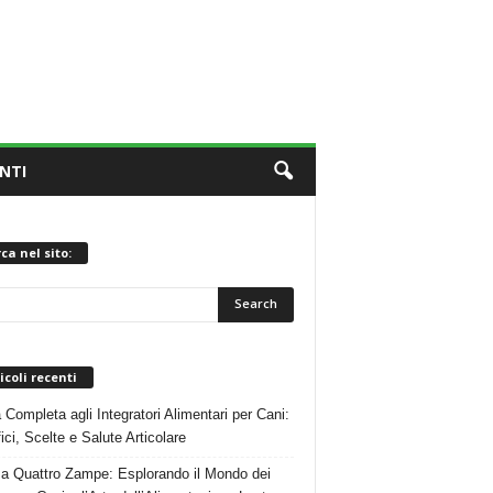
NTI
ca nel sito:
icoli recenti
 Completa agli Integratori Alimentari per Cani:
ici, Scelte e Salute Articolare
 a Quattro Zampe: Esplorando il Mondo dei