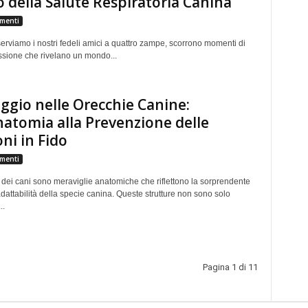
della Salute Respiratoria Canina
menti
rviamo i nostri fedeli amici a quattro zampe, scorrono momenti di
sione che rivelano un mondo...
ggio nelle Orecchie Canine:
natomia alla Prevenzione delle
oni in Fido
menti
 dei cani sono meraviglie anatomiche che riflettono la sorprendente
adattabilità della specie canina. Queste strutture non sono solo
..
Pagina 1 di 11