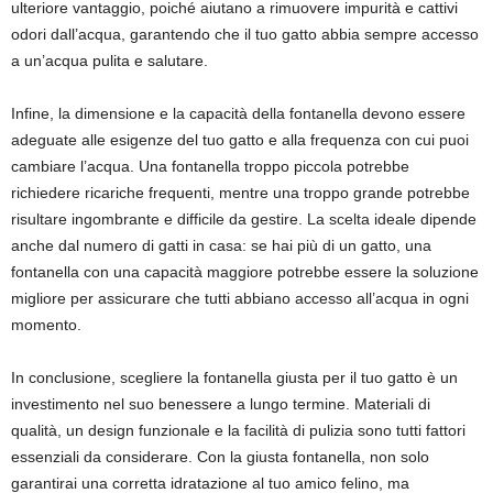
ulteriore vantaggio, poiché aiutano a rimuovere impurità e cattivi
odori dall’acqua, garantendo che il tuo gatto abbia sempre accesso
a un’acqua pulita e salutare.
Infine, la dimensione e la capacità della fontanella devono essere
adeguate alle esigenze del tuo gatto e alla frequenza con cui puoi
cambiare l’acqua. Una fontanella troppo piccola potrebbe
richiedere ricariche frequenti, mentre una troppo grande potrebbe
risultare ingombrante e difficile da gestire. La scelta ideale dipende
anche dal numero di gatti in casa: se hai più di un gatto, una
fontanella con una capacità maggiore potrebbe essere la soluzione
migliore per assicurare che tutti abbiano accesso all’acqua in ogni
momento.
In conclusione, scegliere la fontanella giusta per il tuo gatto è un
investimento nel suo benessere a lungo termine. Materiali di
qualità, un design funzionale e la facilità di pulizia sono tutti fattori
essenziali da considerare. Con la giusta fontanella, non solo
garantirai una corretta idratazione al tuo amico felino, ma