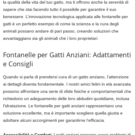
la qualità della vita del tuo gatto, ma ti offrono anche la serenità di
sapere che stai facendo tutto il possibile per garantire il suo
benessere. L’innovazione tecnologica applicata alle fontanelle per
gatti è un perfetto esempio di come la scienza e la cura degli
animali possano andare di pari passo, creando soluzioni che
avvantaggiano sia gli animali che i loro proprietari.
Fontanelle per Gatti Anziani: Adattamenti
e Consigli
Quando si parla di prendersi cura di un gatto anziano, l’attenzione
ai dettagli diventa fondamentale. I nostri amici felini in età avanzata
possono affrontare una serie di sfide fisiche e comportamentali che
richiedono un adeguamento delle loro abitudini quotidiane, inclusa
l’idratazione. Le fontanelle per gatti anziani rappresentano una
soluzione eccellente, ma è importante scegliere quella giusta e
adottare alcuni accorgimenti per garantirne l’efficacia.
Accessibilità e Comfort:
I gatti anziani possono avere problemi di