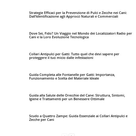
Strategie Efficaci per la Prevenzione di Pulci e Zecche nei Cani:
Dall’Identificazione agli Approcci Naturali e Commerciali
Dove Sei, Fido? Un Viaggio nel Mondo dei Localizzatori Radio per
Cani e la Loro Evoluzione Tecnologica
Collari Antipulci per Gatti: Tutto quel che devi sapere per
proteggere il tuo micio dalle infestazioni
Guida Completa alle Fontanelle per Gatti: Importanza,
Funzionamento e Scelta del Materiale Ideale
Guida alla Salute delle Orecchie del Cane: Struttura, Sintomi,
Igiene e Trattamenti per un Benessere Ottimale
Scudo a Quattro Zampe: Guida Essenziale ai Collari Antipulci e
Zecche per Cani