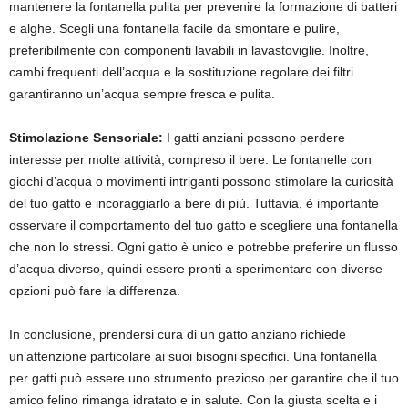
mantenere la fontanella pulita per prevenire la formazione di batteri
e alghe. Scegli una fontanella facile da smontare e pulire,
preferibilmente con componenti lavabili in lavastoviglie. Inoltre,
cambi frequenti dell’acqua e la sostituzione regolare dei filtri
garantiranno un’acqua sempre fresca e pulita.
Stimolazione Sensoriale:
I gatti anziani possono perdere
interesse per molte attività, compreso il bere. Le fontanelle con
giochi d’acqua o movimenti intriganti possono stimolare la curiosità
del tuo gatto e incoraggiarlo a bere di più. Tuttavia, è importante
osservare il comportamento del tuo gatto e scegliere una fontanella
che non lo stressi. Ogni gatto è unico e potrebbe preferire un flusso
d’acqua diverso, quindi essere pronti a sperimentare con diverse
opzioni può fare la differenza.
In conclusione, prendersi cura di un gatto anziano richiede
un’attenzione particolare ai suoi bisogni specifici. Una fontanella
per gatti può essere uno strumento prezioso per garantire che il tuo
amico felino rimanga idratato e in salute. Con la giusta scelta e i