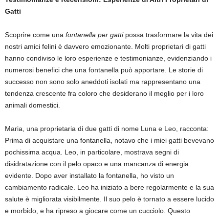
Gatti
Scoprire come una
fontanella per gatti
possa trasformare la vita dei
nostri amici felini è davvero emozionante. Molti proprietari di gatti
hanno condiviso le loro esperienze e testimonianze, evidenziando i
numerosi benefici che una fontanella può apportare. Le storie di
successo non sono solo aneddoti isolati ma rappresentano una
tendenza crescente fra coloro che desiderano il meglio per i loro
animali domestici.
Maria, una proprietaria di due gatti di nome Luna e Leo, racconta:
Prima di acquistare una fontanella, notavo che i miei gatti bevevano
pochissima acqua. Leo, in particolare, mostrava segni di
disidratazione con il pelo opaco e una mancanza di energia
evidente. Dopo aver installato la fontanella, ho visto un
cambiamento radicale. Leo ha iniziato a bere regolarmente e la sua
salute è migliorata visibilmente. Il suo pelo è tornato a essere lucido
e morbido, e ha ripreso a giocare come un cucciolo. Questo