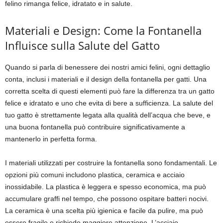
felino rimanga felice, idratato e in salute.
Materiali e Design: Come la Fontanella
Influisce sulla Salute del Gatto
Quando si parla di benessere dei nostri amici felini, ogni dettaglio
conta, inclusi i materiali e il design della fontanella per gatti. Una
corretta scelta di questi elementi può fare la differenza tra un gatto
felice e idratato e uno che evita di bere a sufficienza. La salute del
tuo gatto è strettamente legata alla qualità dell’acqua che beve, e
una buona fontanella può contribuire significativamente a
mantenerlo in perfetta forma.
I materiali utilizzati per costruire la fontanella sono fondamentali. Le
opzioni più comuni includono plastica, ceramica e acciaio
inossidabile. La plastica è leggera e spesso economica, ma può
accumulare graffi nel tempo, che possono ospitare batteri nocivi.
La ceramica è una scelta più igienica e facile da pulire, ma può
essere fragile e richiede maggiore attenzione. L’acciaio