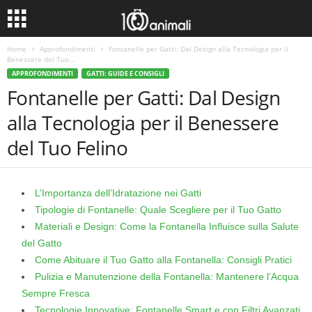
Home
Approfondimenti
Fontanelle per Gatti: Dal Design alla Tecnologia per il
Benessere del Tuo...
APPROFONDIMENTI
GATTI: GUIDE E CONSIGLI
Fontanelle per Gatti: Dal Design
alla Tecnologia per il Benessere
del Tuo Felino
L’Importanza dell’Idratazione nei Gatti
Tipologie di Fontanelle: Quale Scegliere per il Tuo Gatto
Materiali e Design: Come la Fontanella Influisce sulla Salute
del Gatto
Come Abituare il Tuo Gatto alla Fontanella: Consigli Pratici
Pulizia e Manutenzione della Fontanella: Mantenere l’Acqua
Sempre Fresca
Tecnologie Innovative: Fontanelle Smart e con Filtri Avanzati