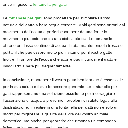
entra in gioco la
fontanella per gatti
.
Le
fontanelle per gatti
sono progettate per stimolare l’istinto
naturale del gatto a bere acqua corrente. Molti gatti sono attratti dal
movimento dell’acqua e preferiscono bere da una fonte in
movimento piuttosto che da una ciotola statica. Le fontanelle
offrono un flusso continuo di acqua filtrata, mantenendola fresca e
pulita, il che può essere molto più invitante per il vostro gatto.
Inoltre, il rumore dell’acqua che scorre può incuriosire il gatto e
invogliarlo a bere più frequentemente.
In conclusione, mantenere il vostro gatto ben idratato è essenziale
per la sua salute e il suo benessere generale. Le fontanelle per
gatti rappresentano una soluzione eccellente per incoraggiare
l’assunzione di acqua e prevenire i problemi di salute legati alla
disidratazione. Investire in una fontanella per gatti non è solo un
modo per migliorare la qualità della vita del vostro animale
domestico, ma anche per garantire che rimanga un compagno
felice e attivo per molti anni a venire.