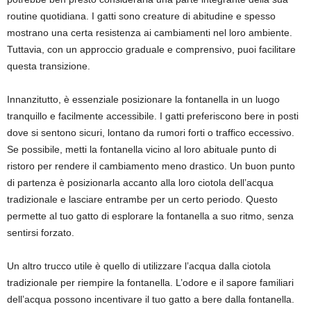
routine quotidiana. I gatti sono creature di abitudine e spesso
mostrano una certa resistenza ai cambiamenti nel loro ambiente.
Tuttavia, con un approccio graduale e comprensivo, puoi facilitare
questa transizione.
Innanzitutto, è essenziale posizionare la fontanella in un luogo
tranquillo e facilmente accessibile. I gatti preferiscono bere in posti
dove si sentono sicuri, lontano da rumori forti o traffico eccessivo.
Se possibile, metti la fontanella vicino al loro abituale punto di
ristoro per rendere il cambiamento meno drastico. Un buon punto
di partenza è posizionarla accanto alla loro ciotola dell’acqua
tradizionale e lasciare entrambe per un certo periodo. Questo
permette al tuo gatto di esplorare la fontanella a suo ritmo, senza
sentirsi forzato.
Un altro trucco utile è quello di utilizzare l’acqua dalla ciotola
tradizionale per riempire la fontanella. L’odore e il sapore familiari
dell’acqua possono incentivare il tuo gatto a bere dalla fontanella.