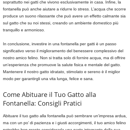
soprattutto nei gatti che vivono esclusivamente in casa. Infine, la
fontanella può anche aiutare a ridurre lo stress. L’acqua che scorre
produce un suono rilassante che può avere un effetto calmante sia
sul gatto che su noi stessi, creando un ambiente domestico più
tranquillo e armonioso.
In conclusione, investire in una fontanella per gatti è un passo
significativo verso il miglioramento del benessere complessivo del
nostro amico felino. Non si tratta solo di fornire acqua, ma di offrire
un’esperienza che promuove la salute fisica e mentale del gatto.
Mantenere il nostro gatto idratato, stimolato e sereno è il miglior
modo per garantirgli una vita lunga, felice e sana.
Come Abituare il Tuo Gatto alla
Fontanella: Consigli Pratici
Abituare il tuo gatto alla fontanella può sembrare un’impresa ardua,
ma con un po’ di pazienza e i giusti accorgimenti, il tuo amico felino
potrebbe ben presto considerarla una parte integrante della sua