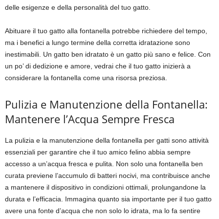
delle esigenze e della personalità del tuo gatto.
Abituare il tuo gatto alla fontanella potrebbe richiedere del tempo,
ma i benefici a lungo termine della corretta idratazione sono
inestimabili. Un gatto ben idratato è un gatto più sano e felice. Con
un po’ di dedizione e amore, vedrai che il tuo gatto inizierà a
considerare la fontanella come una risorsa preziosa.
Pulizia e Manutenzione della Fontanella:
Mantenere l’Acqua Sempre Fresca
La pulizia e la manutenzione della fontanella per gatti sono attività
essenziali per garantire che il tuo amico felino abbia sempre
accesso a un’acqua fresca e pulita. Non solo una fontanella ben
curata previene l’accumulo di batteri nocivi, ma contribuisce anche
a mantenere il dispositivo in condizioni ottimali, prolungandone la
durata e l’efficacia. Immagina quanto sia importante per il tuo gatto
avere una fonte d’acqua che non solo lo idrata, ma lo fa sentire