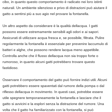
cibo, in quanto questo comportamento è radicato nei loro istinti
naturali. Un ambiente silenzioso e privo di distrazioni può aiutare il
gatto a sentirsi più a suo agio nel provare la fontanella.
Un altro aspetto da considerare è la qualità dellacqua. I gatti
possono essere estremamente sensibili agli odori e ai sapori.
Assicurati di utilizzare acqua fresca e, se possibile, filtrata. Pulire
regolarmente la fontanella è essenziale per prevenire laccumulo di
batteri e alghe, che possono rendere lacqua meno appetibile.
Controlla anche che il flusso dellacqua non sia troppo forte o
rumoroso, in quanto alcuni gatti potrebbero trovare questo
fastidioso.
Osservare il comportamento del gatto può fornire indizi utili. Alcuni
gatti potrebbero essere spaventati dal rumore della pompa o dal
riflesso dellacqua in movimento. In questi casi, potrebbe essere
utile spegnere temporaneamente la fontanella e lasciare che il
gatto si avvicini e la esplori senza la distrazione del rumore. Una
volta che il gatto ha familiarizzato con la fontanella, si può