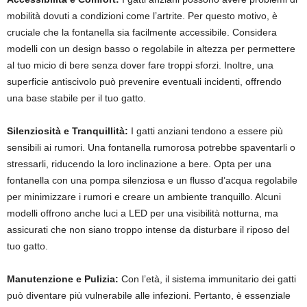
mobilità dovuti a condizioni come l’artrite. Per questo motivo, è
cruciale che la fontanella sia facilmente accessibile. Considera
modelli con un design basso o regolabile in altezza per permettere
al tuo micio di bere senza dover fare troppi sforzi. Inoltre, una
superficie antiscivolo può prevenire eventuali incidenti, offrendo
una base stabile per il tuo gatto.
Silenziosità e Tranquillità:
I gatti anziani tendono a essere più
sensibili ai rumori. Una fontanella rumorosa potrebbe spaventarli o
stressarli, riducendo la loro inclinazione a bere. Opta per una
fontanella con una pompa silenziosa e un flusso d’acqua regolabile
per minimizzare i rumori e creare un ambiente tranquillo. Alcuni
modelli offrono anche luci a LED per una visibilità notturna, ma
assicurati che non siano troppo intense da disturbare il riposo del
tuo gatto.
Manutenzione e Pulizia:
Con l’età, il sistema immunitario dei gatti
può diventare più vulnerabile alle infezioni. Pertanto, è essenziale