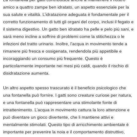
amico a quattro zampe ben idratato, un aspetto essenziale per la
sua salute e vitalità. L’idratazione adeguata è fondamentale per il
corretto funzionamento di tutti gli organi del corpo, inclusi il fegato e
il sistema digestivo. Un gatto ben idratato ha pelle e pelo più sani, e
sarà meno incline a soffrire di problemi come la stitichezza o le
infezioni del tratto urinario. Inoltre, l’acqua in movimento tende a
rimanere più fresca e ossigenata, rendendola più appetibile e
incoraggiando un consumo più frequente. Questo è
particolarmente importante nei mesi più caldi, quando il rischio di
disidratazione aumenta.
Un altro aspetto spesso trascurato è il beneficio psicologico che
una fontanella può fornire. I gatti sono creature curiose per natura,
e una fontanella può rappresentare una stimolante fonte di
intrattenimento. L’acqua in movimento cattura la loro attenzione e
può diventare un gioco divertente, che li mantiene attivi e
mentalmente stimolati. Questo tipo di arricchimento ambientale è
importante per prevenire la noia e il comportamento distruttivo,