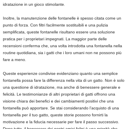
idratazione in un gioco stimolante.
Inoltre, la manutenzione delle fontanelle è spesso citata come un
punto di forza. Con filtri facilmente sostituibili e una pulizia
semplificata, queste fontanelle risultano essere una soluzione
pratica per i proprietari impegnati. La maggior parte delle
recensioni conferma che, una volta introdotta una fontanella nella
routine quotidiana, sia i gatti che i loro umani non ne possono più
fare a meno.
Queste esperienze condivise evidenziano quanto una semplice
fontanella possa fare la differenza nella vita di un gatto. Non è solo
una questione di idratazione, ma anche di benessere generale e
felicità. Le testimonianze di altri proprietari di gatti offrono una
visione chiara dei benefici e dei cambiamenti positivi che una
fontanella può apportare. Se stai considerando l’acquisto di una
fontanella per il tuo gatto, queste storie possono fornirti la
motivazione e la fiducia necessarie per fare il passo successivo.
Dopo tutto, il benessere dei nostri amici felini è una priorità che