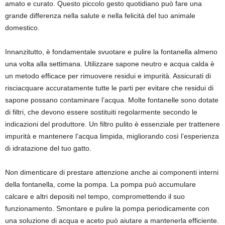
amato e curato. Questo piccolo gesto quotidiano può fare una
grande differenza nella salute e nella felicità del tuo animale
domestico.
Innanzitutto, è fondamentale svuotare e pulire la fontanella almeno
una volta alla settimana. Utilizzare sapone neutro e acqua calda è
un metodo efficace per rimuovere residui e impurità. Assicurati di
risciacquare accuratamente tutte le parti per evitare che residui di
sapone possano contaminare l’acqua. Molte fontanelle sono dotate
di filtri, che devono essere sostituiti regolarmente secondo le
indicazioni del produttore. Un filtro pulito è essenziale per trattenere
impurità e mantenere l’acqua limpida, migliorando così l’esperienza
di idratazione del tuo gatto.
Non dimenticare di prestare attenzione anche ai componenti interni
della fontanella, come la pompa. La pompa può accumulare
calcare e altri depositi nel tempo, compromettendo il suo
funzionamento. Smontare e pulire la pompa periodicamente con
una soluzione di acqua e aceto può aiutare a mantenerla efficiente.