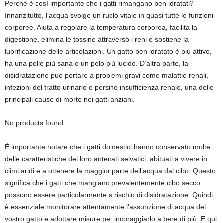
Perché è così importante che i gatti rimangano ben idratati?
Innanzitutto, l’acqua svolge un ruolo vitale in quasi tutte le funzioni
corporee. Aiuta a regolare la temperatura corporea, facilita la
digestione, elimina le tossine attraverso i reni e sostiene la
lubrificazione delle articolazioni. Un gatto ben idratato è più attivo,
ha una pelle più sana e un pelo più lucido. D’altra parte, la
disidratazione può portare a problemi gravi come malattie renali,
infezioni del tratto urinario e persino insufficienza renale, una delle
principali cause di morte nei gatti anziani.
No products found.
È importante notare che i gatti domestici hanno conservato molte
delle caratteristiche dei loro antenati selvatici, abituati a vivere in
climi aridi e a ottenere la maggior parte dell’acqua dal cibo. Questo
significa che i gatti che mangiano prevalentemente cibo secco
possono essere particolarmente a rischio di disidratazione. Quindi,
è essenziale monitorare attentamente l’assunzione di acqua del
vostro gatto e adottare misure per incoraggiarlo a bere di più. E qui