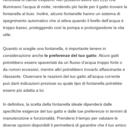
illuminano l’acqua di notte, rendendo più facile per il gatto trovare la
fontanella al buio. Inoltre, alcune fontanelle hanno un sistema di
spegnimento automatico che si attiva quando il livello dell’acqua è
troppo basso, proteggendo così la pompa e prolungandone la vita
utile.
Quando si sceglie una fontanella, è importante tenere in
considerazione anche
le preferenze del tuo gatto
. Alcuni gatti
potrebbero essere spaventati da un flusso d’acqua troppo forte o
da rumori eccessivi, mentre altri potrebbero trovarlo affascinante e
rilassante. Osservare le reazioni del tuo gatto all’acqua corrente
può darti indicazioni preziose su quale tipo di fontanella potrebbe
essere più adatta a lui.
In definitiva, la scelta della fontanella ideale dipenderà dalle
specifiche esigenze del tuo gatto e dalle tue preferenze in termini di
manutenzione e funzionalità. Prendersi il tempo per valutare le
diverse opzioni disponibili ti permetterà di garantire che il tuo amico