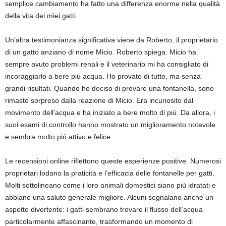
semplice cambiamento ha fatto una differenza enorme nella qualità
della vita dei miei gatti.
Un’altra testimonianza significativa viene da Roberto, il proprietario
di un gatto anziano di nome Micio. Roberto spiega: Micio ha
sempre avuto problemi renali e il veterinario mi ha consigliato di
incoraggiarlo a bere più acqua. Ho provato di tutto, ma senza
grandi risultati. Quando ho deciso di provare una fontanella, sono
rimasto sorpreso dalla reazione di Micio. Era incuriosito dal
movimento dell’acqua e ha iniziato a bere molto di più. Da allora, i
suoi esami di controllo hanno mostrato un miglioramento notevole
e sembra molto più attivo e felice.
Le recensioni online riflettono queste esperienze positive. Numerosi
proprietari lodano la praticità e l’efficacia delle fontanelle per gatti.
Molti sottolineano come i loro animali domestici siano più idratati e
abbiano una salute generale migliore. Alcuni segnalano anche un
aspetto divertente: i gatti sembrano trovare il flusso dell’acqua
particolarmente affascinante, trasformando un momento di