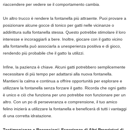
riaccendere per vedere se il comportamento cambia.
Un altro trucco è rendere la fontanella più attraente. Puoi provare a
posizionare alcune gocce di tonico per gatti nelle vicinanze o
addirittura sulla fontanella stessa. Questo potrebbe stimolare il loro
interesse e incoraggiarli a bere. Inoltre, giocare con il gatto vicino
alla fontanella può associarla a unesperienza positiva e di gioco,
rendendo più probabile che il gatto la utilizzi.
Infine, la pazienza è chiave. Alcuni gatti potrebbero semplicemente
necessitare di più tempo per adattarsi alla nuova fontanella.
Mantieni la calma e continua a offrire opportunità per esplorare e
utilizzare la fontanella senza forzare il gatto. Ricorda che ogni gatto
è unico e ciò che funziona per uno potrebbe non funzionare per un
altro. Con un po di perseveranza e comprensione, il tuo amico
felino inizierà a utilizzare la fontanella e beneficerà di tutti i vantaggi
di una corretta idratazione.
Testimonianze e Recensioni: Esperienze di Altri Proprietari di