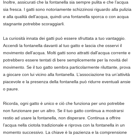
Inoltre, assicurati che la fontanella sia sempre pulita e che l’acqua
sia fresca. I gatti sono notoriamente schizzinosi riguardo alla pulizia
e alla qualità dell’acqua, quindi una fontanella sporca o con acqua
stagnante potrebbe scoraggiarli.
La curiosità innata dei gatti può essere sfruttata a tuo vantaggio.
Accendi la fontanella davanti al tuo gatto e lascia che osservi il
movimento dell’acqua. Molti gatti sono attratti dall’acqua corrente e
potrebbero essere tentati di bere semplicemente per la novità del
movimento. Se il tuo gatto sembra particolarmente riluttante, prova
a giocare con lui vicino alla fontanella. L’associazione tra un’attività
piacevole e la presenza della fontanella può ridurre eventuali ansie
o paure.
Ricorda, ogni gatto è unico e ciò che funziona per uno potrebbe
non funzionare per un altro. Se il tuo gatto continua a mostrarsi
restio ad usare la fontanella, non disperare. Continua a offrire
l’acqua nella ciotola tradizionale e riprova con la fontanella in un
momento successivo. La chiave è la pazienza e la comprensione