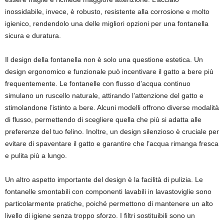
inossidabile, invece, è robusto, resistente alla corrosione e molto
igienico, rendendolo una delle migliori opzioni per una fontanella
sicura e duratura.
Il design della fontanella non è solo una questione estetica. Un
design ergonomico e funzionale può incentivare il gatto a bere più
frequentemente. Le fontanelle con flusso d’acqua continuo
simulano un ruscello naturale, attirando l’attenzione del gatto e
stimolandone l’istinto a bere. Alcuni modelli offrono diverse modalità
di flusso, permettendo di scegliere quella che più si adatta alle
preferenze del tuo felino. Inoltre, un design silenzioso è cruciale per
evitare di spaventare il gatto e garantire che l’acqua rimanga fresca
e pulita più a lungo.
Un altro aspetto importante del design è la facilità di pulizia. Le
fontanelle smontabili con componenti lavabili in lavastoviglie sono
particolarmente pratiche, poiché permettono di mantenere un alto
livello di igiene senza troppo sforzo. I filtri sostituibili sono un