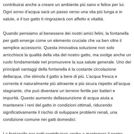
contribuirai anche a creare un ambiente più sano e felice per lui.
Ogni sorso d’acqua sarà un passo verso una vita più lunga e in
salute, e il tuo gatto ti ringrazierà con affetto e vitalità.
Quando pensiamo al benessere dei nostri amici felini, la fontanella
per gatti emerge come un elemento cruciale che va ben oltre il
semplice accessorio. Questa innovativa soluzione non solo
arricchisce la qualità della vita del nostro gatto, ma svolge anche un
ruolo fondamentale nel promuovere la sua salute generale. Uno dei
principali vantaggi della fontanella è la costante circolazione
dellacqua, che stimola il gatto a bere di più. L’acqua fresca e
corrente è naturalmente più attraente e più sicura rispetto all’acqua
stagnante, che può diventare un terreno fertile per batteri e
impurità. Questo aumento dellassunzione di acqua aiuta a
mantenere i reni del gatto in condizioni ottimali, riducendo
significativamente il rischio di sviluppare problemi renali, una
condizione comune nei gatti domestici.
La fontanella per gatti contribuisce anche a mantenere il nostro