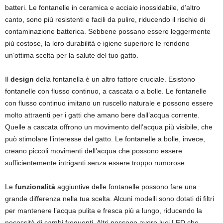
batteri. Le fontanelle in ceramica e acciaio inossidabile, d’altro
canto, sono più resistenti e facili da pulire, riducendo il rischio di
contaminazione batterica. Sebbene possano essere leggermente
più costose, la loro durabilità e igiene superiore le rendono
un’ottima scelta per la salute del tuo gatto.
Il
design
della fontanella è un altro fattore cruciale. Esistono
fontanelle con flusso continuo, a cascata o a bolle. Le fontanelle
con flusso continuo imitano un ruscello naturale e possono essere
molto attraenti per i gatti che amano bere dall’acqua corrente.
Quelle a cascata offrono un movimento dell’acqua più visibile, che
può stimolare l’interesse del gatto. Le fontanelle a bolle, invece,
creano piccoli movimenti dell’acqua che possono essere
sufficientemente intriganti senza essere troppo rumorose.
Le
funzionalità
aggiuntive delle fontanelle possono fare una
grande differenza nella tua scelta. Alcuni modelli sono dotati di filtri
per mantenere l’acqua pulita e fresca più a lungo, riducendo la
necessità di cambi frequenti. Altri possono avere luci LED che