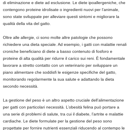
di eliminazione e diete ad esclusione. Le diete ipoallergeniche, che
contengono proteine idrolisate o ingredienti nuovi per l’animale,
sono state sviluppate per alleviare questi sintomi e migliorare la
qualità della vita del gatto.
Oltre alle allergie, ci sono molte altre patologie che possono
richiedere una dieta speciale. Ad esempio, i gatti con malattie renali
croniche beneficiano di diete a basso contenuto di fosforo e
proteine di alta qualità per ridurre il carico sui reni. È fondamentale
lavorare a stretto contatto con un veterinario per sviluppare un
piano alimentare che soddisfi le esigenze specifiche del gatto,
monitorando regolarmente la sua salute e adattando la dieta
secondo necessità.
La gestione del peso è un altro aspetto cruciale dell’alimentazione
per gatti con particolari necessità. L’obesità felina può portare a
una serie di problemi di salute, tra cui il diabete, l’artrite e malattie
cardiache. Le diete formulate per la gestione del peso sono
progettate per fornire nutrienti essenziali riducendo al contempo le