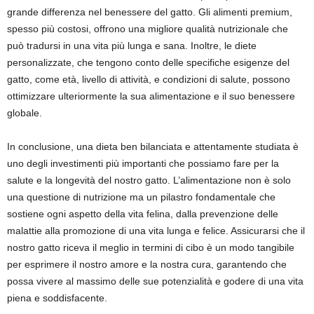
grande differenza nel benessere del gatto. Gli alimenti premium,
spesso più costosi, offrono una migliore qualità nutrizionale che
può tradursi in una vita più lunga e sana. Inoltre, le diete
personalizzate, che tengono conto delle specifiche esigenze del
gatto, come età, livello di attività, e condizioni di salute, possono
ottimizzare ulteriormente la sua alimentazione e il suo benessere
globale.
In conclusione, una dieta ben bilanciata e attentamente studiata è
uno degli investimenti più importanti che possiamo fare per la
salute e la longevità del nostro gatto. L’alimentazione non è solo
una questione di nutrizione ma un pilastro fondamentale che
sostiene ogni aspetto della vita felina, dalla prevenzione delle
malattie alla promozione di una vita lunga e felice. Assicurarsi che il
nostro gatto riceva il meglio in termini di cibo è un modo tangibile
per esprimere il nostro amore e la nostra cura, garantendo che
possa vivere al massimo delle sue potenzialità e godere di una vita
piena e soddisfacente.