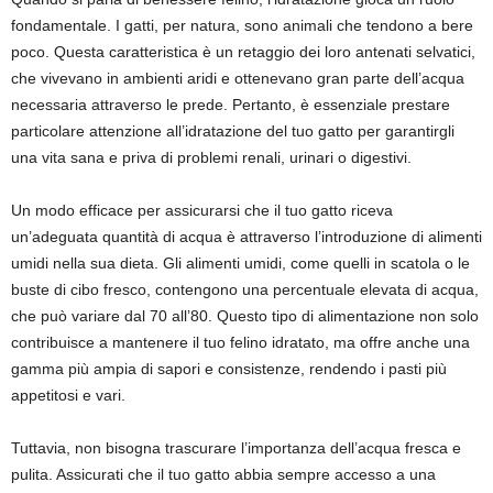
fondamentale. I gatti, per natura, sono animali che tendono a bere
poco. Questa caratteristica è un retaggio dei loro antenati selvatici,
che vivevano in ambienti aridi e ottenevano gran parte dell’acqua
necessaria attraverso le prede. Pertanto, è essenziale prestare
particolare attenzione all’idratazione del tuo gatto per garantirgli
una vita sana e priva di problemi renali, urinari o digestivi.
Un modo efficace per assicurarsi che il tuo gatto riceva
un’adeguata quantità di acqua è attraverso l’introduzione di alimenti
umidi nella sua dieta. Gli alimenti umidi, come quelli in scatola o le
buste di cibo fresco, contengono una percentuale elevata di acqua,
che può variare dal 70 all’80. Questo tipo di alimentazione non solo
contribuisce a mantenere il tuo felino idratato, ma offre anche una
gamma più ampia di sapori e consistenze, rendendo i pasti più
appetitosi e vari.
Tuttavia, non bisogna trascurare l’importanza dell’acqua fresca e
pulita. Assicurati che il tuo gatto abbia sempre accesso a una