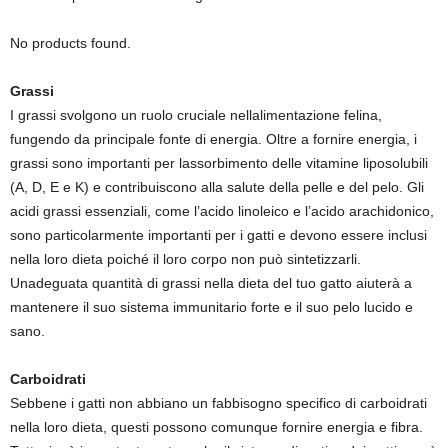
No products found.
Grassi
I grassi svolgono un ruolo cruciale nellalimentazione felina,
fungendo da principale fonte di energia. Oltre a fornire energia, i
grassi sono importanti per lassorbimento delle vitamine liposolubili
(A, D, E e K) e contribuiscono alla salute della pelle e del pelo. Gli
acidi grassi essenziali, come l’acido linoleico e l’acido arachidonico,
sono particolarmente importanti per i gatti e devono essere inclusi
nella loro dieta poiché il loro corpo non può sintetizzarli.
Unadeguata quantità di grassi nella dieta del tuo gatto aiuterà a
mantenere il suo sistema immunitario forte e il suo pelo lucido e
sano.
Carboidrati
Sebbene i gatti non abbiano un fabbisogno specifico di carboidrati
nella loro dieta, questi possono comunque fornire energia e fibra.