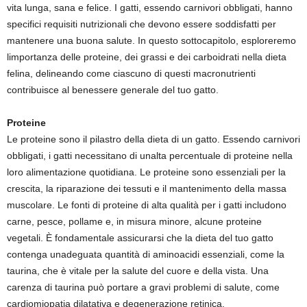
vita lunga, sana e felice. I gatti, essendo carnivori obbligati, hanno
specifici requisiti nutrizionali che devono essere soddisfatti per
mantenere una buona salute. In questo sottocapitolo, esploreremo
limportanza delle proteine, dei grassi e dei carboidrati nella dieta
felina, delineando come ciascuno di questi macronutrienti
contribuisce al benessere generale del tuo gatto.
Proteine
Le proteine sono il pilastro della dieta di un gatto. Essendo carnivori
obbligati, i gatti necessitano di unalta percentuale di proteine nella
loro alimentazione quotidiana. Le proteine sono essenziali per la
crescita, la riparazione dei tessuti e il mantenimento della massa
muscolare. Le fonti di proteine di alta qualità per i gatti includono
carne, pesce, pollame e, in misura minore, alcune proteine
vegetali. È fondamentale assicurarsi che la dieta del tuo gatto
contenga unadeguata quantità di aminoacidi essenziali, come la
taurina, che è vitale per la salute del cuore e della vista. Una
carenza di taurina può portare a gravi problemi di salute, come
cardiomiopatia dilatativa e degenerazione retinica.