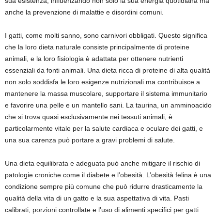
sua esistenza, influenzando non solo la sua energia quotidiana ma
anche la prevenzione di malattie e disordini comuni.
I gatti, come molti sanno, sono carnivori obbligati. Questo significa
che la loro dieta naturale consiste principalmente di proteine
animali, e la loro fisiologia è adattata per ottenere nutrienti
essenziali da fonti animali. Una dieta ricca di proteine di alta qualità
non solo soddisfa le loro esigenze nutrizionali ma contribuisce a
mantenere la massa muscolare, supportare il sistema immunitario
e favorire una pelle e un mantello sani. La taurina, un amminoacido
che si trova quasi esclusivamente nei tessuti animali, è
particolarmente vitale per la salute cardiaca e oculare dei gatti, e
una sua carenza può portare a gravi problemi di salute.
Una dieta equilibrata e adeguata può anche mitigare il rischio di
patologie croniche come il diabete e l’obesità. L’obesità felina è una
condizione sempre più comune che può ridurre drasticamente la
qualità della vita di un gatto e la sua aspettativa di vita. Pasti
calibrati, porzioni controllate e l’uso di alimenti specifici per gatti