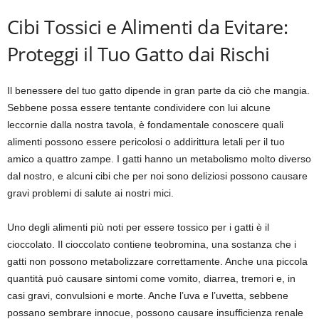
Cibi Tossici e Alimenti da Evitare:
Proteggi il Tuo Gatto dai Rischi
Il benessere del tuo gatto dipende in gran parte da ciò che mangia.
Sebbene possa essere tentante condividere con lui alcune
leccornie dalla nostra tavola, è fondamentale conoscere quali
alimenti possono essere pericolosi o addirittura letali per il tuo
amico a quattro zampe. I gatti hanno un metabolismo molto diverso
dal nostro, e alcuni cibi che per noi sono deliziosi possono causare
gravi problemi di salute ai nostri mici.
Uno degli alimenti più noti per essere tossico per i gatti è il
cioccolato. Il cioccolato contiene teobromina, una sostanza che i
gatti non possono metabolizzare correttamente. Anche una piccola
quantità può causare sintomi come vomito, diarrea, tremori e, in
casi gravi, convulsioni e morte. Anche l’uva e l’uvetta, sebbene
possano sembrare innocue, possono causare insufficienza renale