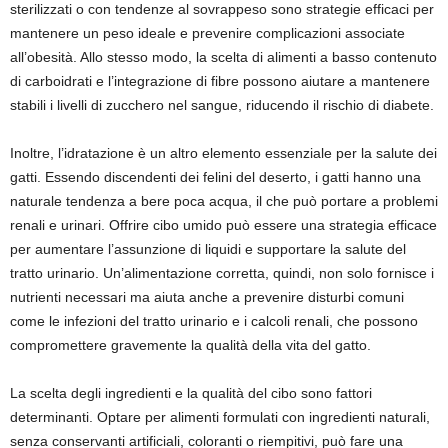
sterilizzati o con tendenze al sovrappeso sono strategie efficaci per
mantenere un peso ideale e prevenire complicazioni associate
all’obesità. Allo stesso modo, la scelta di alimenti a basso contenuto
di carboidrati e l’integrazione di fibre possono aiutare a mantenere
stabili i livelli di zucchero nel sangue, riducendo il rischio di diabete.
Inoltre, l’idratazione è un altro elemento essenziale per la salute dei
gatti. Essendo discendenti dei felini del deserto, i gatti hanno una
naturale tendenza a bere poca acqua, il che può portare a problemi
renali e urinari. Offrire cibo umido può essere una strategia efficace
per aumentare l’assunzione di liquidi e supportare la salute del
tratto urinario. Un’alimentazione corretta, quindi, non solo fornisce i
nutrienti necessari ma aiuta anche a prevenire disturbi comuni
come le infezioni del tratto urinario e i calcoli renali, che possono
compromettere gravemente la qualità della vita del gatto.
La scelta degli ingredienti e la qualità del cibo sono fattori
determinanti. Optare per alimenti formulati con ingredienti naturali,
senza conservanti artificiali, coloranti o riempitivi, può fare una