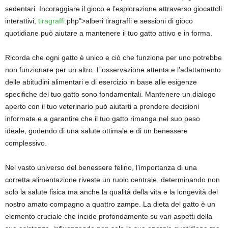
sedentari. Incoraggiare il gioco e l’esplorazione attraverso giocattoli
interattivi,
tiragraffi
.php">alberi tiragraffi e sessioni di gioco
quotidiane può aiutare a mantenere il tuo gatto attivo e in forma.
Ricorda che ogni gatto è unico e ciò che funziona per uno potrebbe
non funzionare per un altro. L’osservazione attenta e l’adattamento
delle abitudini alimentari e di esercizio in base alle esigenze
specifiche del tuo gatto sono fondamentali. Mantenere un dialogo
aperto con il tuo veterinario può aiutarti a prendere decisioni
informate e a garantire che il tuo gatto rimanga nel suo peso
ideale, godendo di una salute ottimale e di un benessere
complessivo.
Nel vasto universo del benessere felino, l’importanza di una
corretta alimentazione riveste un ruolo centrale, determinando non
solo la salute fisica ma anche la qualità della vita e la longevità del
nostro amato compagno a quattro zampe. La dieta del gatto è un
elemento cruciale che incide profondamente su vari aspetti della