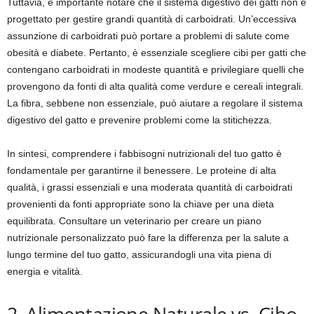
Tuttavia, è importante notare che il sistema digestivo dei gatti non è
progettato per gestire grandi quantità di carboidrati. Un’eccessiva
assunzione di carboidrati può portare a problemi di salute come
obesità e diabete. Pertanto, è essenziale scegliere cibi per gatti che
contengano carboidrati in modeste quantità e privilegiare quelli che
provengono da fonti di alta qualità come verdure e cereali integrali.
La fibra, sebbene non essenziale, può aiutare a regolare il sistema
digestivo del gatto e prevenire problemi come la stitichezza.
In sintesi, comprendere i fabbisogni nutrizionali del tuo gatto è
fondamentale per garantirne il benessere. Le proteine di alta
qualità, i grassi essenziali e una moderata quantità di carboidrati
provenienti da fonti appropriate sono la chiave per una dieta
equilibrata. Consultare un veterinario per creare un piano
nutrizionale personalizzato può fare la differenza per la salute a
lungo termine del tuo gatto, assicurandogli una vita piena di
energia e vitalità.
2. Alimentazione Naturale vs. Cibo