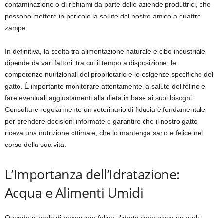
contaminazione o di richiami da parte delle aziende produttrici, che
possono mettere in pericolo la salute del nostro amico a quattro
zampe.
In definitiva, la scelta tra alimentazione naturale e cibo industriale
dipende da vari fattori, tra cui il tempo a disposizione, le
competenze nutrizionali del proprietario e le esigenze specifiche del
gatto. È importante monitorare attentamente la salute del felino e
fare eventuali aggiustamenti alla dieta in base ai suoi bisogni.
Consultare regolarmente un veterinario di fiducia è fondamentale
per prendere decisioni informate e garantire che il nostro gatto
riceva una nutrizione ottimale, che lo mantenga sano e felice nel
corso della sua vita.
L’Importanza dell’Idratazione:
Acqua e Alimenti Umidi
Quando si parla di benessere felino, l’idratazione gioca un ruolo