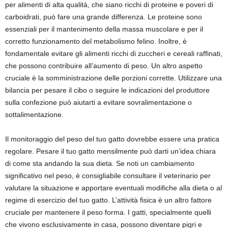
per alimenti di alta qualità, che siano ricchi di proteine e poveri di
carboidrati, può fare una grande differenza. Le proteine sono
essenziali per il mantenimento della massa muscolare e per il
corretto funzionamento del metabolismo felino. Inoltre, è
fondamentale evitare gli alimenti ricchi di zuccheri e cereali raffinati,
che possono contribuire all’aumento di peso. Un altro aspetto
cruciale è la somministrazione delle porzioni corrette. Utilizzare una
bilancia per pesare il cibo o seguire le indicazioni del produttore
sulla confezione può aiutarti a evitare sovralimentazione o
sottalimentazione.
Il monitoraggio del peso del tuo gatto dovrebbe essere una pratica
regolare. Pesare il tuo gatto mensilmente può darti un’idea chiara
di come sta andando la sua dieta. Se noti un cambiamento
significativo nel peso, è consigliabile consultare il veterinario per
valutare la situazione e apportare eventuali modifiche alla dieta o al
regime di esercizio del tuo gatto. L’attività fisica è un altro fattore
cruciale per mantenere il peso forma. I gatti, specialmente quelli
che vivono esclusivamente in casa, possono diventare pigri e