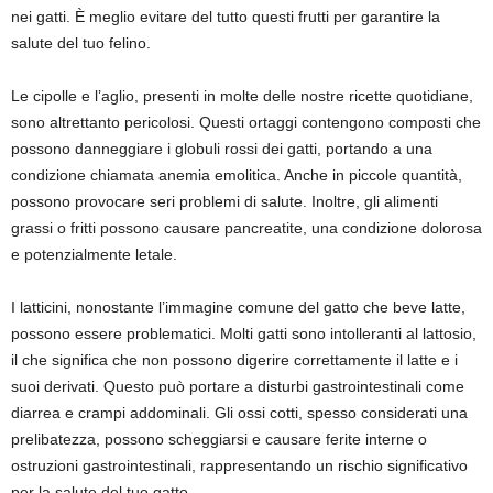
nei gatti. È meglio evitare del tutto questi frutti per garantire la
salute del tuo felino.
Le cipolle e l’aglio, presenti in molte delle nostre ricette quotidiane,
sono altrettanto pericolosi. Questi ortaggi contengono composti che
possono danneggiare i globuli rossi dei gatti, portando a una
condizione chiamata anemia emolitica. Anche in piccole quantità,
possono provocare seri problemi di salute. Inoltre, gli alimenti
grassi o fritti possono causare pancreatite, una condizione dolorosa
e potenzialmente letale.
I latticini, nonostante l’immagine comune del gatto che beve latte,
possono essere problematici. Molti gatti sono intolleranti al lattosio,
il che significa che non possono digerire correttamente il latte e i
suoi derivati. Questo può portare a disturbi gastrointestinali come
diarrea e crampi addominali. Gli ossi cotti, spesso considerati una
prelibatezza, possono scheggiarsi e causare ferite interne o
ostruzioni gastrointestinali, rappresentando un rischio significativo
per la salute del tuo gatto.