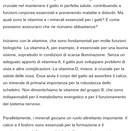
cruciale nel mantenere il gatto in perfetta salute, contribuendo a
funzioni corporee essenziali e prevenendo malattie e disturbi. Ma
quali sono le vitamine e i minerali essenziali per i gatti? E come
possiamo assicurarci che ne ricevano abbastanza?
Iniziamo con le vitamine, che sono fondamentali per molte funzioni
biologiche. La vitamina A, per esempio, è essenziale per una buona
visione, soprattutto in condizioni di scarsa illuminazione. Senza un
adeguato apporto di vitamina A, il gatto può sviluppare problemi di
vista e altre complicazioni. La vitamina D, invece, è cruciale per la
salute delle ossa. Essa aiuta il corpo del gatto ad assorbire il calcio,
un minerale di primaria importanza per la robustezza dello
scheletro. Non dimentichiamo le vitamine del gruppo B, che sono
indispensabili per il metabolismo energetico e per il funzionamento
del sistema nervoso.
Parallelamente, i minerali giocano un ruolo altrettanto importante. Il
calcio e il fosforo sono essenziali per la formazione e il