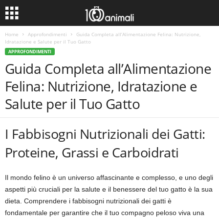
Home
Approfondimenti
Guida Completa all’Alimentazione Felina: Nutrizione,
Idratazione e Salute per il Tuo Gatto
APPROFONDIMENTI
Guida Completa all’Alimentazione
Felina: Nutrizione, Idratazione e
Salute per il Tuo Gatto
I Fabbisogni Nutrizionali dei Gatti:
Proteine, Grassi e Carboidrati
Il mondo felino è un universo affascinante e complesso, e uno degli
aspetti più cruciali per la salute e il benessere del tuo gatto è la sua
dieta. Comprendere i fabbisogni nutrizionali dei gatti è
fondamentale per garantire che il tuo compagno peloso viva una