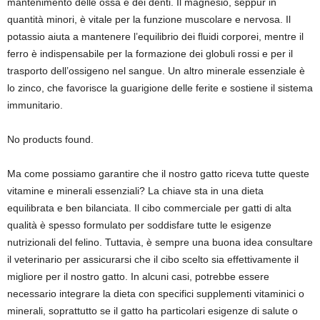
mantenimento delle ossa e dei denti. Il magnesio, seppur in
quantità minori, è vitale per la funzione muscolare e nervosa. Il
potassio aiuta a mantenere l’equilibrio dei fluidi corporei, mentre il
ferro è indispensabile per la formazione dei globuli rossi e per il
trasporto dell’ossigeno nel sangue. Un altro minerale essenziale è
lo zinco, che favorisce la guarigione delle ferite e sostiene il sistema
immunitario.
No products found.
Ma come possiamo garantire che il nostro gatto riceva tutte queste
vitamine e minerali essenziali? La chiave sta in una dieta
equilibrata e ben bilanciata. Il cibo commerciale per gatti di alta
qualità è spesso formulato per soddisfare tutte le esigenze
nutrizionali del felino. Tuttavia, è sempre una buona idea consultare
il veterinario per assicurarsi che il cibo scelto sia effettivamente il
migliore per il nostro gatto. In alcuni casi, potrebbe essere
necessario integrare la dieta con specifici supplementi vitaminici o
minerali, soprattutto se il gatto ha particolari esigenze di salute o