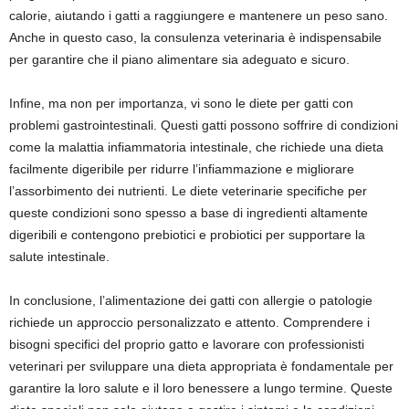
calorie, aiutando i gatti a raggiungere e mantenere un peso sano.
Anche in questo caso, la consulenza veterinaria è indispensabile
per garantire che il piano alimentare sia adeguato e sicuro.
Infine, ma non per importanza, vi sono le diete per gatti con
problemi gastrointestinali. Questi gatti possono soffrire di condizioni
come la malattia infiammatoria intestinale, che richiede una dieta
facilmente digeribile per ridurre l’infiammazione e migliorare
l’assorbimento dei nutrienti. Le diete veterinarie specifiche per
queste condizioni sono spesso a base di ingredienti altamente
digeribili e contengono prebiotici e probiotici per supportare la
salute intestinale.
In conclusione, l’alimentazione dei gatti con allergie o patologie
richiede un approccio personalizzato e attento. Comprendere i
bisogni specifici del proprio gatto e lavorare con professionisti
veterinari per sviluppare una dieta appropriata è fondamentale per
garantire la loro salute e il loro benessere a lungo termine. Queste