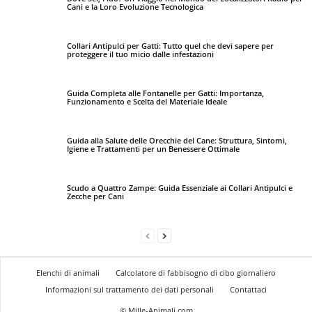
Cani e la Loro Evoluzione Tecnologica
Collari Antipulci per Gatti: Tutto quel che devi sapere per
proteggere il tuo micio dalle infestazioni
Guida Completa alle Fontanelle per Gatti: Importanza,
Funzionamento e Scelta del Materiale Ideale
Guida alla Salute delle Orecchie del Cane: Struttura, Sintomi,
Igiene e Trattamenti per un Benessere Ottimale
Scudo a Quattro Zampe: Guida Essenziale ai Collari Antipulci e
Zecche per Cani
Elenchi di animali
Calcolatore di fabbisogno di cibo giornaliero
Informazioni sul trattamento dei dati personali
Contattaci
© Mille-Animali.com