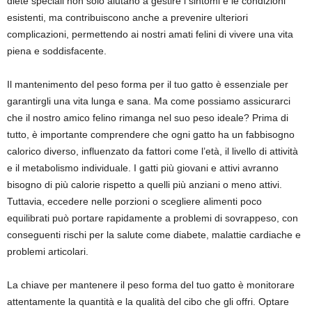
diete speciali non solo aiutano a gestire i sintomi e le condizioni
esistenti, ma contribuiscono anche a prevenire ulteriori
complicazioni, permettendo ai nostri amati felini di vivere una vita
piena e soddisfacente.
Il mantenimento del peso forma per il tuo gatto è essenziale per
garantirgli una vita lunga e sana. Ma come possiamo assicurarci
che il nostro amico felino rimanga nel suo peso ideale? Prima di
tutto, è importante comprendere che ogni gatto ha un fabbisogno
calorico diverso, influenzato da fattori come l’età, il livello di attività
e il metabolismo individuale. I gatti più giovani e attivi avranno
bisogno di più calorie rispetto a quelli più anziani o meno attivi.
Tuttavia, eccedere nelle porzioni o scegliere alimenti poco
equilibrati può portare rapidamente a problemi di sovrappeso, con
conseguenti rischi per la salute come diabete, malattie cardiache e
problemi articolari.
La chiave per mantenere il peso forma del tuo gatto è monitorare
attentamente la quantità e la qualità del cibo che gli offri. Optare