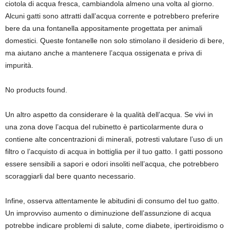
ciotola di acqua fresca, cambiandola almeno una volta al giorno.
Alcuni gatti sono attratti dall’acqua corrente e potrebbero preferire
bere da una fontanella appositamente progettata per animali
domestici. Queste fontanelle non solo stimolano il desiderio di bere,
ma aiutano anche a mantenere l’acqua ossigenata e priva di
impurità.
No products found.
Un altro aspetto da considerare è la qualità dell’acqua. Se vivi in
una zona dove l’acqua del rubinetto è particolarmente dura o
contiene alte concentrazioni di minerali, potresti valutare l’uso di un
filtro o l’acquisto di acqua in bottiglia per il tuo gatto. I gatti possono
essere sensibili a sapori e odori insoliti nell’acqua, che potrebbero
scoraggiarli dal bere quanto necessario.
Infine, osserva attentamente le abitudini di consumo del tuo gatto.
Un improvviso aumento o diminuzione dell’assunzione di acqua
potrebbe indicare problemi di salute, come diabete, ipertiroidismo o