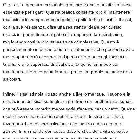
Oltre alla marcatura territoriale, graffiare è anche un’attività fisica
essenziale per i gatti. Questa pratica consente loro di mantenere i
muscoli delle zampe anteriori e delle spalle forti e flessibili. Il sisal,
con la sua resistenza, offre una resistenza ideale per questo
esercizio, permettendo al gatto di allungarsi e fare stretching,
migliorando così la loro salute fisica complessiva. Questo è
particolarmente importante per i gatti domestici che possono avere
meno opportunità di esercizio rispetto ai loro omologhi selvatici.
Graffiare una superficie di sisal diventa quindi un modo per
mantenere il loro corpo in forma e prevenire problemi muscolari o
articolari.
Infine, il sisal stimola il gatto anche a livello mentale. Il suono e la
sensazione del sisal sotto gli artigli offrono un feedback sensoriale
che può essere incredibilmente soddisfacente per un gatto. Questa
esperienza sensoriale può aiutare a ridurre lo stress e l’ansia,
favorendo il benessere psicologico del nostro amico a quattro
zampe. In un mondo domestico dove le sfide della vita selvatica
sono assenti, la stimolazione mentale diventa cruciale per