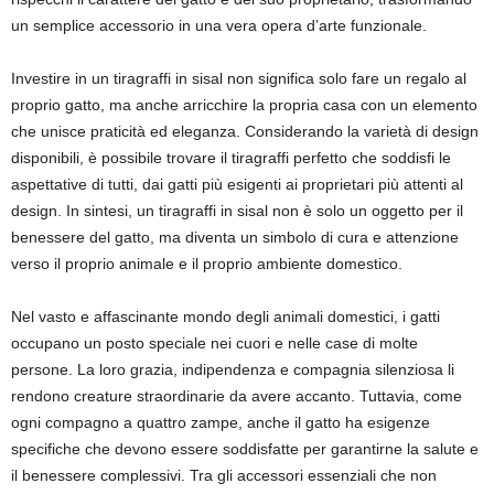
un semplice accessorio in una vera opera d’arte funzionale.
Investire in un tiragraffi in sisal non significa solo fare un regalo al
proprio gatto, ma anche arricchire la propria casa con un elemento
che unisce praticità ed eleganza. Considerando la varietà di design
disponibili, è possibile trovare il tiragraffi perfetto che soddisfi le
aspettative di tutti, dai gatti più esigenti ai proprietari più attenti al
design. In sintesi, un tiragraffi in sisal non è solo un oggetto per il
benessere del gatto, ma diventa un simbolo di cura e attenzione
verso il proprio animale e il proprio ambiente domestico.
Nel vasto e affascinante mondo degli animali domestici, i gatti
occupano un posto speciale nei cuori e nelle case di molte
persone. La loro grazia, indipendenza e compagnia silenziosa li
rendono creature straordinarie da avere accanto. Tuttavia, come
ogni compagno a quattro zampe, anche il gatto ha esigenze
specifiche che devono essere soddisfatte per garantirne la salute e
il benessere complessivi. Tra gli accessori essenziali che non