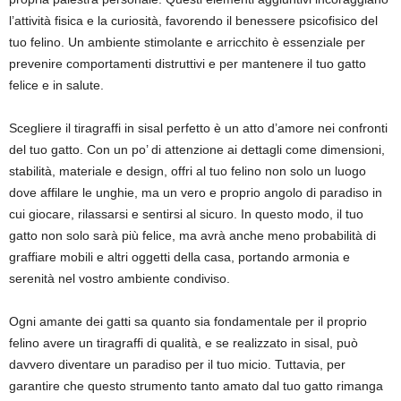
l’attività fisica e la curiosità, favorendo il benessere psicofisico del
tuo felino. Un ambiente stimolante e arricchito è essenziale per
prevenire comportamenti distruttivi e per mantenere il tuo gatto
felice e in salute.
Scegliere il tiragraffi in sisal perfetto è un atto d’amore nei confronti
del tuo gatto. Con un po’ di attenzione ai dettagli come dimensioni,
stabilità, materiale e design, offri al tuo felino non solo un luogo
dove affilare le unghie, ma un vero e proprio angolo di paradiso in
cui giocare, rilassarsi e sentirsi al sicuro. In questo modo, il tuo
gatto non solo sarà più felice, ma avrà anche meno probabilità di
graffiare mobili e altri oggetti della casa, portando armonia e
serenità nel vostro ambiente condiviso.
Ogni amante dei gatti sa quanto sia fondamentale per il proprio
felino avere un tiragraffi di qualità, e se realizzato in sisal, può
davvero diventare un paradiso per il tuo micio. Tuttavia, per
garantire che questo strumento tanto amato dal tuo gatto rimanga