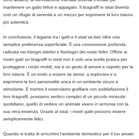
mantenere un gatto felice e appagato. Il tiragraffi in sisal diventa
così un rifugio di serenità e un mezzo per esprimere la loro natura
più autentica.
In conclusione, il legame tra i gatti e il sisal va ben oltre una
semplice preferenza superficiale. È una connessione profonda
radicata nei bisogni istintivi e fisiologici dei nostri felini. Offrire ai
nostri gatti un tiragraffi in sisal non è solo una scelta pratica per
proteggere i nostri mobili, ma è un gesto di amore e rispetto per la
loro natura. È un invito a essere se stessi, a esplorare e a
esprimere la loro personalità unica in un ambiente sicuro e
stimolante. E mentre li osserviamo graffiare con soddisfazione il
loro tiragraffi, possiamo sentirci complici di un piccolo miracolo
quotidiano, quello di vedere un animale vivere in armonia con la
sua vera essenza. Grazie al sisal, i nostri gatti possono essere
semplicemente felici.
Quando si tratta di arricchire l’ambiente domestico per il tuo amato