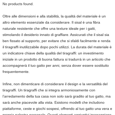
No products found.
Oltre alle dimensioni e alla stabilità, la qualità del materiale è un
altro elemento essenziale da considerare. Il sisal è una fibra
naturale resistente che offre una texture ideale per i gatti,
stimolando il desiderio innato di graffiare. Assicurati che il sisal sia
ben fissato al supporto, per evitare che si sfaldi facilmente e renda
il tiragraffi inutilizzabile dopo pochi utilizzi. La durata del materiale è
un indicatore chiave della qualità del tiragraffi: un investimento
iniziale in un prodotto di buona fattura si tradurrà in un articolo che
accompagnerà il tuo gatto per anni, senza dover essere sostituito
frequentemente.
Infine, non dimenticare di considerare il design e la versatilità del
tiragraffi. Un tiragraffi che si integra armoniosamente con
l’arredamento della tua casa non solo sarà gradito al tuo gatto, ma
sarà anche piacevole alla vista. Esistono modelli che includono
piattaforme, ceste e giochi sospesi, offrendo al tuo gatto una vera e
propria palestra personale. Questi elementi aggiuntivi incoraggiano