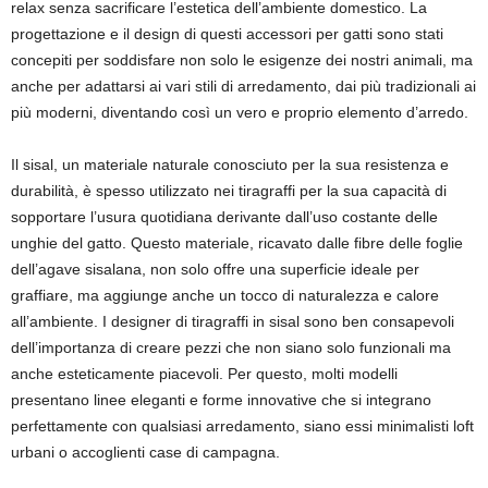
relax senza sacrificare l’estetica dell’ambiente domestico. La
progettazione e il design di questi accessori per gatti sono stati
concepiti per soddisfare non solo le esigenze dei nostri animali, ma
anche per adattarsi ai vari stili di arredamento, dai più tradizionali ai
più moderni, diventando così un vero e proprio elemento d’arredo.
Il sisal, un materiale naturale conosciuto per la sua resistenza e
durabilità, è spesso utilizzato nei tiragraffi per la sua capacità di
sopportare l’usura quotidiana derivante dall’uso costante delle
unghie del gatto. Questo materiale, ricavato dalle fibre delle foglie
dell’agave sisalana, non solo offre una superficie ideale per
graffiare, ma aggiunge anche un tocco di naturalezza e calore
all’ambiente. I designer di tiragraffi in sisal sono ben consapevoli
dell’importanza di creare pezzi che non siano solo funzionali ma
anche esteticamente piacevoli. Per questo, molti modelli
presentano linee eleganti e forme innovative che si integrano
perfettamente con qualsiasi arredamento, siano essi minimalisti loft
urbani o accoglienti case di campagna.