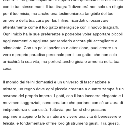
con le tue stesse mani. Il tuo tiragraffi diventerà non solo un rifugio
per il tuo micio, ma anche una testimonianza tangibile del tuo
amore e della tua cura per lui. Infine, ricordati di osservare
attentamente come il tuo gatto interagisce con il nuovo tiragraffi.
Ogni micio ha le sue preferenze e potrebbe voler apportare piccoli
aggiustamenti o aggiunte per renderlo ancora più accogliente e
stimolante. Con un po’ di pazienza e attenzione, puoi creare un
vero e proprio paradiso personale per il tuo gatto, che non solo
arricchirà la sua vita, ma porterà anche gioia e armonia nella tua
casa.
Il mondo dei felini domestici è un universo di fascinazione e
mistero, un regno dove ogni piccola creatura a quattro zampe è un
sovrano del proprio impero. I gatti, con il loro incedere elegante e i
movimenti aggraziati, sono creature che portano con sé un’aura di
indipendenza e curiosità. Tuttavia, per far sì che possano
esprimere appieno la loro natura e vivere una vita di benessere e
felicità, è fondamentale offrire loro gli strumenti giusti. Tra questi,