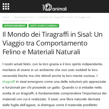
Home
Approfondimenti
Il Mondo dei Tiragraffi in Sisal: Un Viaggio tra
Comportamento Felino e...
APPROFONDIMENTI
GATTI: GUIDE E CONSIGLI
Il Mondo dei Tiragraffi in Sisal: Un
Viaggio tra Comportamento
Felino e Materiali Naturali
I nostri amati felini, con la loro grazia e il loro spirito indipendente,
meritano di vivere in un ambiente che non solo soddisfi le loro
necessità fisiche ma che stimoli anche la loro mente curiosa. I
tiragraffi
in sisal emergono come una delle soluzioni più apprezzate
e funzionali per chi possiede un gatto. Quando ci si imbatte nella
scelta di un tiragraffi, è fondamentale comprendere l’importanza dei
materiali con cui è realizzato. Il sisal, una fibra naturale derivata
dalle foglie dell’agave, si distingue come il materiale prediletto