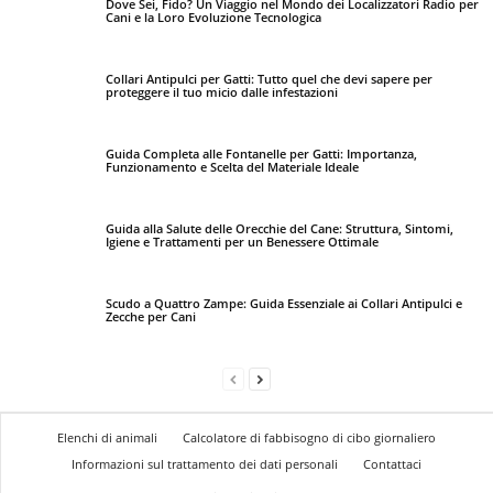
Dove Sei, Fido? Un Viaggio nel Mondo dei Localizzatori Radio per
Cani e la Loro Evoluzione Tecnologica
Collari Antipulci per Gatti: Tutto quel che devi sapere per
proteggere il tuo micio dalle infestazioni
Guida Completa alle Fontanelle per Gatti: Importanza,
Funzionamento e Scelta del Materiale Ideale
Guida alla Salute delle Orecchie del Cane: Struttura, Sintomi,
Igiene e Trattamenti per un Benessere Ottimale
Scudo a Quattro Zampe: Guida Essenziale ai Collari Antipulci e
Zecche per Cani
Elenchi di animali
Calcolatore di fabbisogno di cibo giornaliero
Informazioni sul trattamento dei dati personali
Contattaci