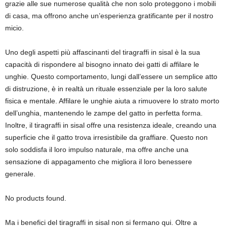
grazie alle sue numerose qualità che non solo proteggono i mobili
di casa, ma offrono anche un’esperienza gratificante per il nostro
micio.
Uno degli aspetti più affascinanti del tiragraffi in sisal è la sua
capacità di rispondere al bisogno innato dei gatti di affilare le
unghie. Questo comportamento, lungi dall’essere un semplice atto
di distruzione, è in realtà un rituale essenziale per la loro salute
fisica e mentale. Affilare le unghie aiuta a rimuovere lo strato morto
dell’unghia, mantenendo le zampe del gatto in perfetta forma.
Inoltre, il tiragraffi in sisal offre una resistenza ideale, creando una
superficie che il gatto trova irresistibile da graffiare. Questo non
solo soddisfa il loro impulso naturale, ma offre anche una
sensazione di appagamento che migliora il loro benessere
generale.
No products found.
Ma i benefici del tiragraffi in sisal non si fermano qui. Oltre a