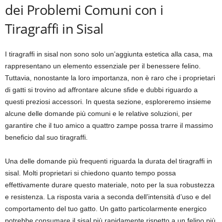
dei Problemi Comuni con i
Tiragraffi in Sisal
I tiragraffi in sisal non sono solo un’aggiunta estetica alla casa, ma
rappresentano un elemento essenziale per il benessere felino.
Tuttavia, nonostante la loro importanza, non è raro che i proprietari
di gatti si trovino ad affrontare alcune sfide e dubbi riguardo a
questi preziosi accessori. In questa sezione, esploreremo insieme
alcune delle domande più comuni e le relative soluzioni, per
garantire che il tuo amico a quattro zampe possa trarre il massimo
beneficio dal suo tiragraffi.
Una delle domande più frequenti riguarda la durata del tiragraffi in
sisal. Molti proprietari si chiedono quanto tempo possa
effettivamente durare questo materiale, noto per la sua robustezza
e resistenza. La risposta varia a seconda dell’intensità d’uso e del
comportamento del tuo gatto. Un gatto particolarmente energico
potrebbe consumare il sisal più rapidamente rispetto a un felino più