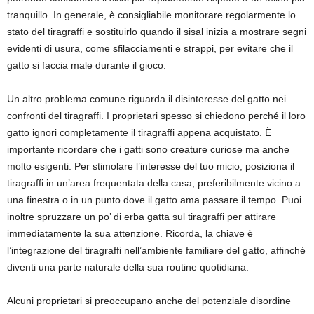
tranquillo. In generale, è consigliabile monitorare regolarmente lo
stato del tiragraffi e sostituirlo quando il sisal inizia a mostrare segni
evidenti di usura, come sfilacciamenti e strappi, per evitare che il
gatto si faccia male durante il gioco.
Un altro problema comune riguarda il disinteresse del gatto nei
confronti del tiragraffi. I proprietari spesso si chiedono perché il loro
gatto ignori completamente il tiragraffi appena acquistato. È
importante ricordare che i gatti sono creature curiose ma anche
molto esigenti. Per stimolare l’interesse del tuo micio, posiziona il
tiragraffi in un’area frequentata della casa, preferibilmente vicino a
una finestra o in un punto dove il gatto ama passare il tempo. Puoi
inoltre spruzzare un po’ di erba gatta sul tiragraffi per attirare
immediatamente la sua attenzione. Ricorda, la chiave è
l’integrazione del tiragraffi nell’ambiente familiare del gatto, affinché
diventi una parte naturale della sua routine quotidiana.
Alcuni proprietari si preoccupano anche del potenziale disordine