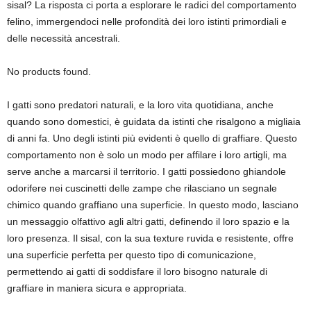
sisal? La risposta ci porta a esplorare le radici del comportamento
felino, immergendoci nelle profondità dei loro istinti primordiali e
delle necessità ancestrali.
No products found.
I gatti sono predatori naturali, e la loro vita quotidiana, anche
quando sono domestici, è guidata da istinti che risalgono a migliaia
di anni fa. Uno degli istinti più evidenti è quello di graffiare. Questo
comportamento non è solo un modo per affilare i loro artigli, ma
serve anche a marcarsi il territorio. I gatti possiedono ghiandole
odorifere nei cuscinetti delle zampe che rilasciano un segnale
chimico quando graffiano una superficie. In questo modo, lasciano
un messaggio olfattivo agli altri gatti, definendo il loro spazio e la
loro presenza. Il sisal, con la sua texture ruvida e resistente, offre
una superficie perfetta per questo tipo di comunicazione,
permettendo ai gatti di soddisfare il loro bisogno naturale di
graffiare in maniera sicura e appropriata.