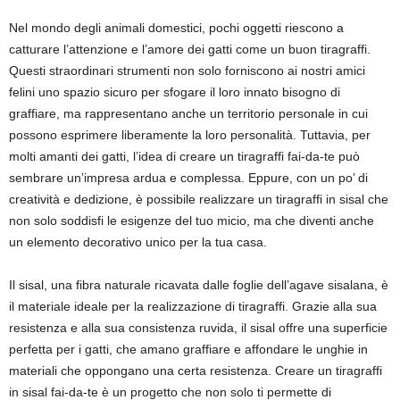
Nel mondo degli animali domestici, pochi oggetti riescono a
catturare l’attenzione e l’amore dei gatti come un buon tiragraffi.
Questi straordinari strumenti non solo forniscono ai nostri amici
felini uno spazio sicuro per sfogare il loro innato bisogno di
graffiare, ma rappresentano anche un territorio personale in cui
possono esprimere liberamente la loro personalità. Tuttavia, per
molti amanti dei gatti, l’idea di creare un tiragraffi fai-da-te può
sembrare un’impresa ardua e complessa. Eppure, con un po’ di
creatività e dedizione, è possibile realizzare un tiragraffi in sisal che
non solo soddisfi le esigenze del tuo micio, ma che diventi anche
un elemento decorativo unico per la tua casa.
Il sisal, una fibra naturale ricavata dalle foglie dell’agave sisalana, è
il materiale ideale per la realizzazione di tiragraffi. Grazie alla sua
resistenza e alla sua consistenza ruvida, il sisal offre una superficie
perfetta per i gatti, che amano graffiare e affondare le unghie in
materiali che oppongano una certa resistenza. Creare un tiragraffi
in sisal fai-da-te è un progetto che non solo ti permette di