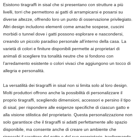
Esistono tiragraffi in sisal che si presentano con strutture a più
livelli, torri che permettono ai gatti di arrampicarsi e posarsi su
diverse altezze, offrendo loro un punto di osservazione privilegiato.
Altri design includono elementi come amache sospese, cuscini
morbidi o tunnel dove i gatti possono esplorare e nascondersi,
creando un piccolo paradiso personale all’interno della casa. La
varietà di colori e finiture disponibili permette ai proprietari di
animali di scegliere tra tonalità neutre che si fondono con
l’arredamento esistente o colori vivaci che aggiungono un tocco di
allegria e personalità.
La versatilità dei tiragraffi in sisal non si limita solo al loro design.
Molti produttori offrono anche la possibilità di personalizzare il
proprio tiragraffi, scegliendo dimensioni, accessori e persino il tipo
di sisal, per rispondere alle esigenze specifiche di ciascun gatto e
alla visione stilistica del proprietario. Questa personalizzazione non
solo garantisce che il tiragraffi si adatti perfettamente allo spazio
disponibile, ma consente anche di creare un ambiente che
rispecchi il carattere del gatto e del suo proprietario, trasformando