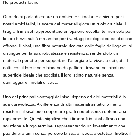
No products found.
Quando si parla di creare un ambiente stimolante e sicuro per i
nostri amici felini, la scelta dei materiali gioca un ruolo cruciale. I
tiragraffi in sisal rappresentano un’opzione eccellente, non solo per
la loro funzionalità ma anche per i vantaggi ecologici ed estetici che
offrono. Il sisal, una fibra naturale ricavata dalle foglie dell’agave, si
distingue per la sua robustezza e resistenza, rendendolo un
materiale perfetto per sopportare l’energia e la vivacità dei gatti. I
gatti, con il loro innato bisogno di graffiare, trovano nel sisal una
superficie ideale che soddisfa il loro istinto naturale senza
danneggiare i mobili di casa.
Uno dei principali vantaggi del sisal rispetto ad altri materiali è la
sua durevolezza. A differenza di altri materiali sintetici o meno
resistenti, il sisal può sopportare graffi ripetuti senza deteriorarsi
rapidamente. Questo significa che i tiragraffi in sisal offrono una
soluzione a lungo termine, rappresentando un investimento che
può durare anni senza perdere la sua efficacia o estetica. Inoltre, il