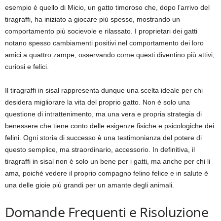
esempio è quello di Micio, un gatto timoroso che, dopo l’arrivo del
tiragraffi, ha iniziato a giocare più spesso, mostrando un
comportamento più socievole e rilassato. I proprietari dei gatti
notano spesso cambiamenti positivi nel comportamento dei loro
amici a quattro zampe, osservando come questi diventino più attivi,
curiosi e felici.
Il tiragraffi in sisal rappresenta dunque una scelta ideale per chi
desidera migliorare la vita del proprio gatto. Non è solo una
questione di intrattenimento, ma una vera e propria strategia di
benessere che tiene conto delle esigenze fisiche e psicologiche dei
felini. Ogni storia di successo è una testimonianza del potere di
questo semplice, ma straordinario, accessorio. In definitiva, il
tiragraffi in sisal non è solo un bene per i gatti, ma anche per chi li
ama, poiché vedere il proprio compagno felino felice e in salute è
una delle gioie più grandi per un amante degli animali.
Domande Frequenti e Risoluzione