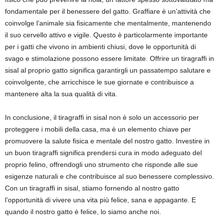
fondamentale per il benessere del gatto. Graffiare è un’attività che
coinvolge l’animale sia fisicamente che mentalmente, mantenendo
il suo cervello attivo e vigile. Questo è particolarmente importante
per i gatti che vivono in ambienti chiusi, dove le opportunità di
svago e stimolazione possono essere limitate. Offrire un tiragraffi in
sisal al proprio gatto significa garantirgli un passatempo salutare e
coinvolgente, che arricchisce le sue giornate e contribuisce a
mantenere alta la sua qualità di vita.
In conclusione, il tiragraffi in sisal non è solo un accessorio per
proteggere i mobili della casa, ma è un elemento chiave per
promuovere la salute fisica e mentale del nostro gatto. Investire in
un buon tiragraffi significa prendersi cura in modo adeguato del
proprio felino, offrendogli uno strumento che risponde alle sue
esigenze naturali e che contribuisce al suo benessere complessivo.
Con un tiragraffi in sisal, stiamo fornendo al nostro gatto
l’opportunità di vivere una vita più felice, sana e appagante. E
quando il nostro gatto è felice, lo siamo anche noi.