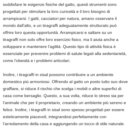
soddisfare le esigenze fisiche del gatto, questi strumenti sono
progettati per stimolare la loro curiosità e il loro bisogno di
arrampicarsi. I gatti, cacciatori per natura, amano osservare il
mondo dall’alto, e un tiragraffi adeguatamente strutturato può
offrire loro questa opportunità. Arrampicarsi e saltare su un
tiragraffi non solo offre loro esercizio fisico, ma li aiuta anche a
sviluppare e mantenere l’agilità. Questo tipo di attività fisica è
essenziale per prevenire problemi di salute legati alla sedentarietà,
come l’obesità e i problemi articolari.
Inoltre, i tiragraffi in sisal possono contribuire a un ambiente
domestico più armonioso. Offrendo al gatto un posto tutto suo dove
graffiare, si riduce il rischio che scelga i mobili o altre superfici di
casa come bersaglio. Questo, a sua volta, riduce lo stress sia per
l’animale che per il proprietario, creando un ambiente più sereno e
felice. Inoltre, i tiragraffi in sisal sono spesso progettati per essere
esteticamente piacevoli, integrandosi perfettamente con
l’arredamento della casa e aggiungendo un tocco di stile naturale.