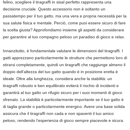
felino, scegliere il tiragraffi in sisal perfetto rappresenta una
decisione cruciale. Questo accessorio non è soltanto un
passatempo per il tuo gatto, ma una vera e propria necessità per la
sua salute fisica e mentale. Perciò, come puoi essere sicuro di fare
la scelta giusta? Approfondiamo insieme gli aspetti da considerare
per garantire al tuo compagno peloso un paradiso di gioco e relax.
Innanzitutto, è fondamentale valutare le dimensioni del tiragraffi. I
gatti apprezzano particolarmente le strutture che permettono loro di
stirarsi completamente, quindi un tiragraffi che raggiunge almeno il
doppio dell’altezza del tuo gatto quando è in posizione eretta è
ideale. Oltre alla lunghezza, considera anche la stabilità: un
tiragraffi robusto e ben equilibrato eviterà il rischio di incidenti e
garantirà al tuo gatto un rifugio sicuro per i suoi momenti di gioco
sfrenato. La stabilità è particolarmente importante se il tuo gatto è
di taglia grande o particolarmente energico. Avere una base solida
assicura che il tiragraffi non cada e non spaventi il tuo amico
peloso, rendendo l’esperienza di gioco sempre piacevole e sicura.