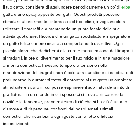
il tuo gatto, considera di aggiungere periodicamente un po’ di
erba
gatta o uno spray apposito per gatti. Questi prodotti possono
stimolare ulteriormente l’interesse del tuo felino, invogliandolo a
utilizzare il tiragraffi e a mantenerlo un punto focale delle sue
attività quotidiane. Ricorda che un gatto soddisfatto e impegnato è
un gatto felice e meno incline a comportamenti distruttivi. Ogni
piccolo sforzo che dedicherai alla cura e manutenzione del tiragraffi
si tradurrà in ore di divertimento per il tuo micio e in una maggiore
armonia domestica. Investire tempo e attenzione nella
manutenzione del tiragraffi non è solo una questione di estetica o di
prolungarne la durata: si tratta di garantire al tuo gatto un ambiente
stimolante e sicuro in cui possa esprimere il suo naturale istinto di
graffiatura. In un mondo in cui spesso ci si trova a rincorrere le
novità e le tendenze, prendersi cura di ciò che si ha già è un atto
d’amore e di rispetto nei confronti dei nostri amati animali
domestici, che ricambiano ogni gesto con affetto e fiducia
incondizionati.