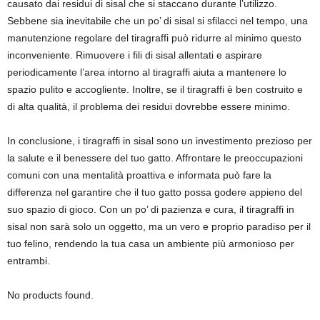
causato dai residui di sisal che si staccano durante l’utilizzo.
Sebbene sia inevitabile che un po’ di sisal si sfilacci nel tempo, una
manutenzione regolare del tiragraffi può ridurre al minimo questo
inconveniente. Rimuovere i fili di sisal allentati e aspirare
periodicamente l’area intorno al tiragraffi aiuta a mantenere lo
spazio pulito e accogliente. Inoltre, se il tiragraffi è ben costruito e
di alta qualità, il problema dei residui dovrebbe essere minimo.
In conclusione, i tiragraffi in sisal sono un investimento prezioso per
la salute e il benessere del tuo gatto. Affrontare le preoccupazioni
comuni con una mentalità proattiva e informata può fare la
differenza nel garantire che il tuo gatto possa godere appieno del
suo spazio di gioco. Con un po’ di pazienza e cura, il tiragraffi in
sisal non sarà solo un oggetto, ma un vero e proprio paradiso per il
tuo felino, rendendo la tua casa un ambiente più armonioso per
entrambi.
No products found.