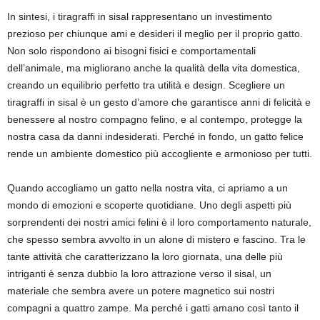
In sintesi, i tiragraffi in sisal rappresentano un investimento
prezioso per chiunque ami e desideri il meglio per il proprio gatto.
Non solo rispondono ai bisogni fisici e comportamentali
dell’animale, ma migliorano anche la qualità della vita domestica,
creando un equilibrio perfetto tra utilità e design. Scegliere un
tiragraffi in sisal è un gesto d’amore che garantisce anni di felicità e
benessere al nostro compagno felino, e al contempo, protegge la
nostra casa da danni indesiderati. Perché in fondo, un gatto felice
rende un ambiente domestico più accogliente e armonioso per tutti.
Quando accogliamo un gatto nella nostra vita, ci apriamo a un
mondo di emozioni e scoperte quotidiane. Uno degli aspetti più
sorprendenti dei nostri amici felini è il loro comportamento naturale,
che spesso sembra avvolto in un alone di mistero e fascino. Tra le
tante attività che caratterizzano la loro giornata, una delle più
intriganti è senza dubbio la loro attrazione verso il sisal, un
materiale che sembra avere un potere magnetico sui nostri
compagni a quattro zampe. Ma perché i gatti amano così tanto il