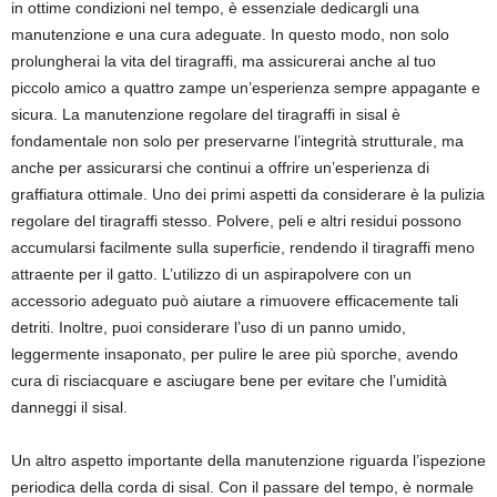
in ottime condizioni nel tempo, è essenziale dedicargli una
manutenzione e una cura adeguate. In questo modo, non solo
prolungherai la vita del tiragraffi, ma assicurerai anche al tuo
piccolo amico a quattro zampe un’esperienza sempre appagante e
sicura. La manutenzione regolare del tiragraffi in sisal è
fondamentale non solo per preservarne l’integrità strutturale, ma
anche per assicurarsi che continui a offrire un’esperienza di
graffiatura ottimale. Uno dei primi aspetti da considerare è la pulizia
regolare del tiragraffi stesso. Polvere, peli e altri residui possono
accumularsi facilmente sulla superficie, rendendo il tiragraffi meno
attraente per il gatto. L’utilizzo di un aspirapolvere con un
accessorio adeguato può aiutare a rimuovere efficacemente tali
detriti. Inoltre, puoi considerare l’uso di un panno umido,
leggermente insaponato, per pulire le aree più sporche, avendo
cura di risciacquare e asciugare bene per evitare che l’umidità
danneggi il sisal.
Un altro aspetto importante della manutenzione riguarda l’ispezione
periodica della corda di sisal. Con il passare del tempo, è normale