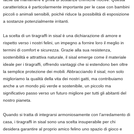
caratteristica è particolarmente importante per le case con bambini
piccoli o animali sensibili, poiché riduce la possibilità di esposizione
a sostanze potenzialmente irritanti.
La scelta di un tiragraffi in sisal è una dichiarazione di amore e
rispetto verso i nostri felini, un impegno a fornire loro il meglio in
termini di comfort e sicurezza. Grazie alla sua resistenza,
sostenibilità e attrattiva naturale, il sisal emerge come il materiale
ideale per i tiragraffi, offrendo vantaggi che si estendono ben oltre
la semplice protezione dei mobili. Abbracciando il sisal, non solo
miglioriamo la qualità della vita dei nostri gatti, ma contribuiamo
anche a un mondo più verde e sostenibile, un piccolo ma
significativo passo verso un futuro migliore per tutti gli abitanti del
nostro pianeta.
Quando si tratta di integrarsi armoniosamente con l’arredamento di
casa, i tiragraffi in sisal sono una scelta insuperabile per chi
desidera garantire al proprio amico felino uno spazio di gioco e