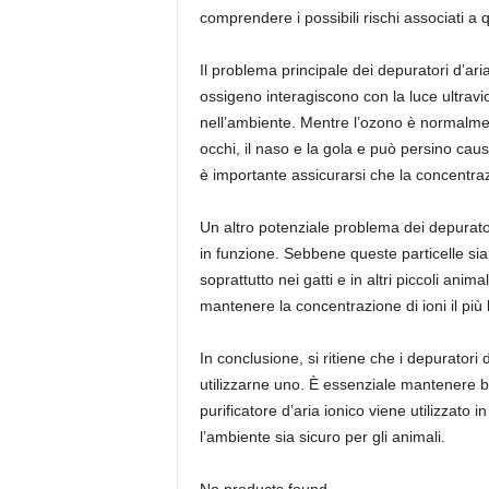
comprendere i possibili rischi associati a
Il problema principale dei depuratori d’ar
ossigeno interagiscono con la luce ultraviol
nell’ambiente. Mentre l’ozono è normalmente
occhi, il naso e la gola e può persino caus
è importante assicurarsi che la concentra
Un altro potenziale problema dei depuratori
in funzione. Sebbene queste particelle si
soprattutto nei gatti e in altri piccoli ani
mantenere la concentrazione di ioni il più 
In conclusione, si ritiene che i depuratori 
utilizzarne uno. È essenziale mantenere b
purificatore d’aria ionico viene utilizzato
l’ambiente sia sicuro per gli animali.