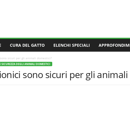
E
CURA DEL GATTO
ELENCHI SPECIALI
APPROFONDIM
 sono sicuri per gli animali domestici?
E SICUREZZA DEGLI ANIMALI DOMESTICI
 ionici sono sicuri per gli animal