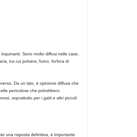
i inquinanti. Sono molto diffusi nelle case,
ria, tra cui polvere, fumo, forfora di
overso. Da un lato, è opinione diffusa che
icelle pericolose che potrebbero
si, soprattutto per i gatti e altri piccoli
ste una risposta definitiva, è importante