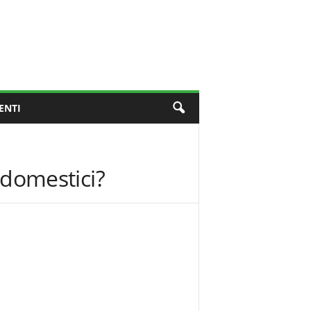
ENTI
i domestici?