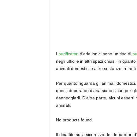
I
purificatori
d’aria ionici sono un tipo di
pu
negli uffici e in altri spazi chiusi, in qua
animali domestici e altre sostanze irritanti.
Per quanto riguarda gli animali domestici,
questi depuratori d’aria siano sicuri per 
danneggiarli. D’altra parte, alcuni esperti 
animali.
No products found.
Il dibattito sulla sicurezza dei depuratori