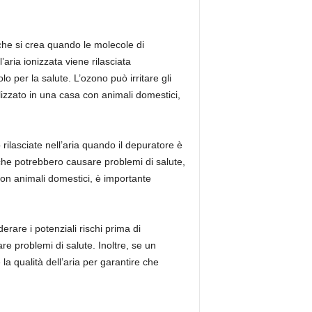
 che si crea quando le molecole di
’aria ionizzata viene rilasciata
 per la salute. L’ozono può irritare gli
ilizzato in una casa con animali domestici,
 rilasciate nell’aria quando il depuratore è
che potrebbero causare problemi di salute,
a con animali domestici, è importante
erare i potenziali rischi prima di
e problemi di salute. Inoltre, se un
la qualità dell’aria per garantire che