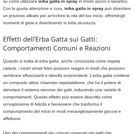
su come utilizzare l
erba gatta in spray
in modo sicuro e benefico.
Con la giusta attenzione e cura, l
erba gatta in spray
può diventare
un prezioso alleato per arricchire la vita del tuo micio, offrendogli
momenti di gioia e divertimento in tutta sicurezza.
Effetti dell’Erba Gatta sui Gatti:
Comportamenti Comuni e Reazioni
Quando si tratta di erba gatta, anche conosciuta come
nepeta
cataria
, i nostri amati felini possono reagire in modi che possono
sembrare affascinanti e talvolta sorprendenti. L’erba gatta contiene
un composto attivo chiamato nepetalattone, che ha il potere di
stimolare il sistema nervoso dei gatti, inducendo una varietà di
comportamenti. Questo effetto può essere descritto come
un’esplosione di felicità e benessere che trasforma il
comportamento del micio in modi meravigliosamente giocosi e
affettuosi.
Uno dei comportamenti più comuni osservati nei gatti che