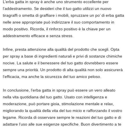
L’erba gatta in spray è anche uno strumento eccellente per
l’addestramento. Se desideri che il tuo gatto utilizzi un nuovo
tiragraffi o smetta di graffiare i mobili, spruzzare un po’ di erba gatta
nelle aree appropriate può indirizzare il suo comportamento in
modo positivo. Ricorda, il rinforzo positivo è la chiave per un
addestramento efficace e senza stress.
Infine, presta attenzione alla qualità del prodotto che scegli. Opta
per spray a base di ingredienti naturali e privi di sostanze chimiche
nocive. La salute e il benessere del tuo gatto dovrebbero essere
sempre una priorità. Un prodotto di alta qualità non solo assicurerà
l’efficacia, ma anche la sicurezza del tuo amico peloso.
In conclusione, l’erba gatta in spray può essere un vero alleato
nella vita quotidiana del tuo gatto. Usato con intelligenza e
moderazione, può portare gioia, stimolazione mentale e relax,
migliorando la qualità della vita del tuo micio e rafforzando il vostro
legame. Ricorda di osservare sempre le reazioni del tuo gatto e di
adattare l’uso alle sue esigenze specifiche. Buon divertimento a te