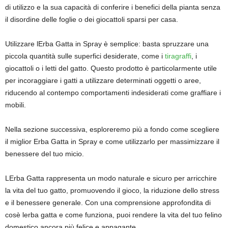
di utilizzo e la sua capacità di conferire i benefici della pianta senza
il disordine delle foglie o dei giocattoli sparsi per casa.
Utilizzare lErba Gatta in Spray è semplice: basta spruzzare una
piccola quantità sulle superfici desiderate, come i
tiragraffi
, i
giocattoli o i letti del gatto. Questo prodotto è particolarmente utile
per incoraggiare i gatti a utilizzare determinati oggetti o aree,
riducendo al contempo comportamenti indesiderati come graffiare i
mobili.
Nella sezione successiva, esploreremo più a fondo come scegliere
il miglior Erba Gatta in Spray e come utilizzarlo per massimizzare il
benessere del tuo micio.
LErba Gatta rappresenta un modo naturale e sicuro per arricchire
la vita del tuo gatto, promuovendo il gioco, la riduzione dello stress
e il benessere generale. Con una comprensione approfondita di
cosè lerba gatta e come funziona, puoi rendere la vita del tuo felino
domestico ancora più felice e appagante.