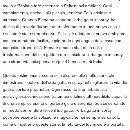
avuto difficoltà a fare accettare a Felix nuovi ambienti. Ogni
cambiamento, anche il più piccolo, rendeva Felix ansioso e
stressato. Quando Elena ha scoperto l’erba gatta in spray, ha
deciso di provarla durante un trasferimento in una nuova casa. Il
risultato è stato straordinario. Felix si è adattato al nuovo ambiente
con sorprendente facilità, esplorando ogni angolo della casa con
curiosità e tranquillità. Elena è rimasta sbalordita dalla
trasformazione del suo gatto e ora considera l’erba gatta in spray
uno strumento indispensabile per il benessere di Felix.
Queste testimonianze sono solo alcune delle molte storie che
dimostrano il potere dell’erba gatta in spray nel migliorare la vita dei
gatti e dei loro proprietari. Ogni racconto è un tributo alla
meravigliosa connessione tra umani e felini e all’incredibile capacità
di una semplice pianta di portare gioia e serenità. Se stai cercando
un modo per rendere felice il tuo gatto, l’erba gatta in spray
potrebbe essere la soluzione magica che hai sempre cercato. E
come dimostrano queste storie, la felicità del tuo micio è a portata