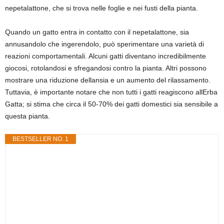
nepetalattone, che si trova nelle foglie e nei fusti della pianta.
Quando un gatto entra in contatto con il nepetalattone, sia
annusandolo che ingerendolo, può sperimentare una varietà di
reazioni comportamentali. Alcuni gatti diventano incredibilmente
giocosi, rotolandosi e sfregandosi contro la pianta. Altri possono
mostrare una riduzione dellansia e un aumento del rilassamento.
Tuttavia, è importante notare che non tutti i gatti reagiscono allErba
Gatta; si stima che circa il 50-70% dei gatti domestici sia sensibile a
questa pianta.
BESTSELLER NO. 1