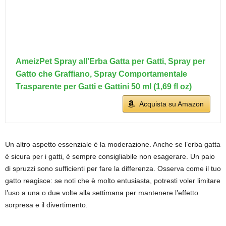
AmeizPet Spray all'Erba Gatta per Gatti, Spray per
Gatto che Graffiano, Spray Comportamentale
Trasparente per Gatti e Gattini 50 ml (1,69 fl oz)
Acquista su Amazon
Un altro aspetto essenziale è la moderazione. Anche se l’erba gatta
è sicura per i gatti, è sempre consigliabile non esagerare. Un paio
di spruzzi sono sufficienti per fare la differenza. Osserva come il tuo
gatto reagisce: se noti che è molto entusiasta, potresti voler limitare
l’uso a una o due volte alla settimana per mantenere l’effetto
sorpresa e il divertimento.