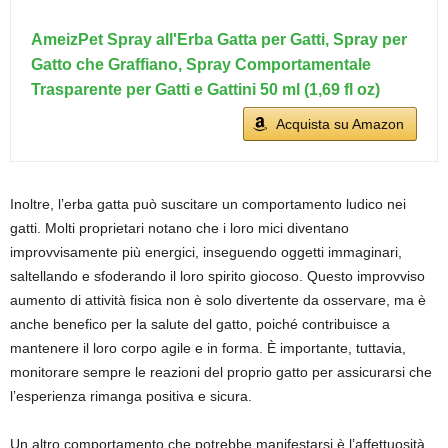
AmeizPet Spray all'Erba Gatta per Gatti, Spray per
Gatto che Graffiano, Spray Comportamentale
Trasparente per Gatti e Gattini 50 ml (1,69 fl oz)
Acquista su Amazon
Inoltre, l’erba gatta può suscitare un comportamento ludico nei
gatti. Molti proprietari notano che i loro mici diventano
improvvisamente più energici, inseguendo oggetti immaginari,
saltellando e sfoderando il loro spirito giocoso. Questo improvviso
aumento di attività fisica non è solo divertente da osservare, ma è
anche benefico per la salute del gatto, poiché contribuisce a
mantenere il loro corpo agile e in forma. È importante, tuttavia,
monitorare sempre le reazioni del proprio gatto per assicurarsi che
l’esperienza rimanga positiva e sicura.
Un altro comportamento che potrebbe manifestarsi è l’affettuosità