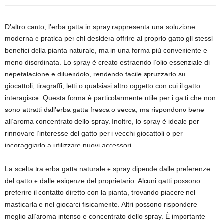
D’altro canto, l’erba gatta in spray rappresenta una soluzione
moderna e pratica per chi desidera offrire al proprio gatto gli stessi
benefici della pianta naturale, ma in una forma più conveniente e
meno disordinata. Lo spray è creato estraendo l’olio essenziale di
nepetalactone e diluendolo, rendendo facile spruzzarlo su
giocattoli, tiragraffi, letti o qualsiasi altro oggetto con cui il gatto
interagisce. Questa forma è particolarmente utile per i gatti che non
sono attratti dall’erba gatta fresca o secca, ma rispondono bene
all’aroma concentrato dello spray. Inoltre, lo spray è ideale per
rinnovare l’interesse del gatto per i vecchi giocattoli o per
incoraggiarlo a utilizzare nuovi accessori.
La scelta tra erba gatta naturale e spray dipende dalle preferenze
del gatto e dalle esigenze del proprietario. Alcuni gatti possono
preferire il contatto diretto con la pianta, trovando piacere nel
masticarla e nel giocarci fisicamente. Altri possono rispondere
meglio all’aroma intenso e concentrato dello spray. È importante