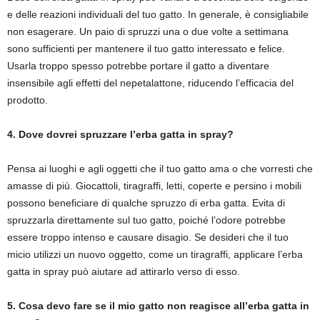
e delle reazioni individuali del tuo gatto. In generale, è consigliabile
non esagerare. Un paio di spruzzi una o due volte a settimana
sono sufficienti per mantenere il tuo gatto interessato e felice.
Usarla troppo spesso potrebbe portare il gatto a diventare
insensibile agli effetti del nepetalattone, riducendo l’efficacia del
prodotto.
4. Dove dovrei spruzzare l’erba gatta in spray?
Pensa ai luoghi e agli oggetti che il tuo gatto ama o che vorresti che
amasse di più. Giocattoli, tiragraffi, letti, coperte e persino i mobili
possono beneficiare di qualche spruzzo di erba gatta. Evita di
spruzzarla direttamente sul tuo gatto, poiché l’odore potrebbe
essere troppo intenso e causare disagio. Se desideri che il tuo
micio utilizzi un nuovo oggetto, come un tiragraffi, applicare l’erba
gatta in spray può aiutare ad attirarlo verso di esso.
5. Cosa devo fare se il mio gatto non reagisce all’erba gatta in