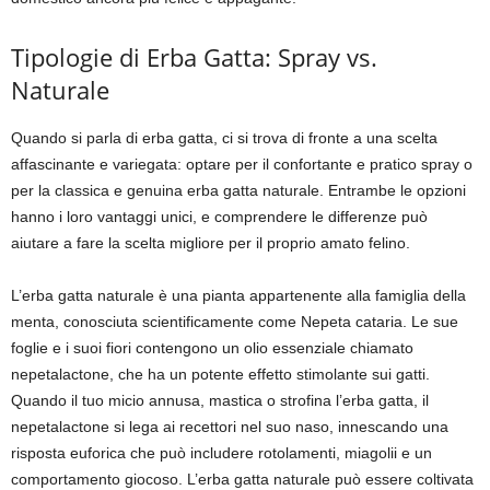
Tipologie di Erba Gatta: Spray vs.
Naturale
Quando si parla di erba gatta, ci si trova di fronte a una scelta
affascinante e variegata: optare per il confortante e pratico spray o
per la classica e genuina erba gatta naturale. Entrambe le opzioni
hanno i loro vantaggi unici, e comprendere le differenze può
aiutare a fare la scelta migliore per il proprio amato felino.
L’erba gatta naturale è una pianta appartenente alla famiglia della
menta, conosciuta scientificamente come Nepeta cataria. Le sue
foglie e i suoi fiori contengono un olio essenziale chiamato
nepetalactone, che ha un potente effetto stimolante sui gatti.
Quando il tuo micio annusa, mastica o strofina l’erba gatta, il
nepetalactone si lega ai recettori nel suo naso, innescando una
risposta euforica che può includere rotolamenti, miagolii e un
comportamento giocoso. L’erba gatta naturale può essere coltivata