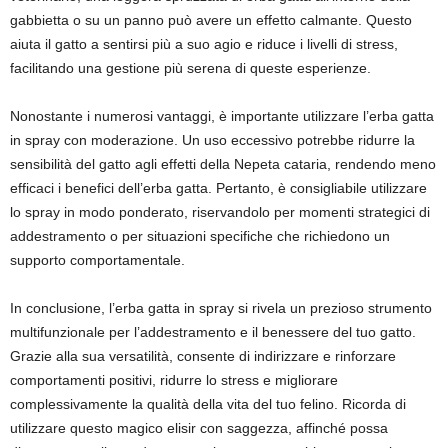
gabbietta o su un panno può avere un effetto calmante. Questo
aiuta il gatto a sentirsi più a suo agio e riduce i livelli di stress,
facilitando una gestione più serena di queste esperienze.
Nonostante i numerosi vantaggi, è importante utilizzare l’erba gatta
in spray con moderazione. Un uso eccessivo potrebbe ridurre la
sensibilità del gatto agli effetti della Nepeta cataria, rendendo meno
efficaci i benefici dell’erba gatta. Pertanto, è consigliabile utilizzare
lo spray in modo ponderato, riservandolo per momenti strategici di
addestramento o per situazioni specifiche che richiedono un
supporto comportamentale.
In conclusione, l’erba gatta in spray si rivela un prezioso strumento
multifunzionale per l’addestramento e il benessere del tuo gatto.
Grazie alla sua versatilità, consente di indirizzare e rinforzare
comportamenti positivi, ridurre lo stress e migliorare
complessivamente la qualità della vita del tuo felino. Ricorda di
utilizzare questo magico elisir con saggezza, affinché possa