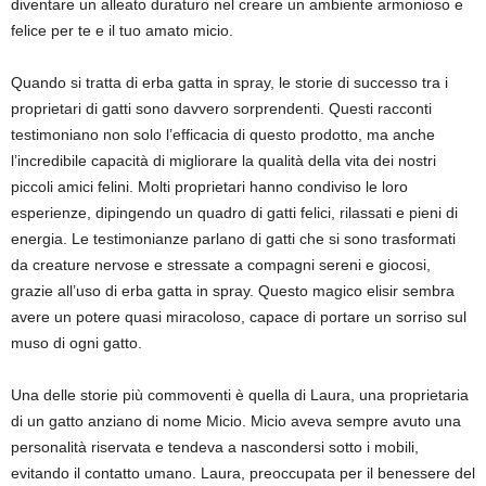
diventare un alleato duraturo nel creare un ambiente armonioso e
felice per te e il tuo amato micio.
Quando si tratta di erba gatta in spray, le storie di successo tra i
proprietari di gatti sono davvero sorprendenti. Questi racconti
testimoniano non solo l’efficacia di questo prodotto, ma anche
l’incredibile capacità di migliorare la qualità della vita dei nostri
piccoli amici felini. Molti proprietari hanno condiviso le loro
esperienze, dipingendo un quadro di gatti felici, rilassati e pieni di
energia. Le testimonianze parlano di gatti che si sono trasformati
da creature nervose e stressate a compagni sereni e giocosi,
grazie all’uso di erba gatta in spray. Questo magico elisir sembra
avere un potere quasi miracoloso, capace di portare un sorriso sul
muso di ogni gatto.
Una delle storie più commoventi è quella di Laura, una proprietaria
di un gatto anziano di nome Micio. Micio aveva sempre avuto una
personalità riservata e tendeva a nascondersi sotto i mobili,
evitando il contatto umano. Laura, preoccupata per il benessere del