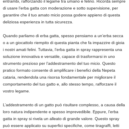
entrambi, rafforzando il legame tra umano e felino. Ricorda sempre
di usare l’erba gatta con moderazione e sotto supervisione, per
garantire che il tuo amato micio possa godere appieno di questa
deliziosa esperienza in tutta sicurezza.
Quando parliamo di erba gatta, spesso pensiamo a un’erba secca
o a un giocattolo riempito di questa pianta che fa impazzire di gioia
i nostri amati felini. Tuttavia, l’erba gatta in spray rappresenta una
soluzione innovativa e versatile, capace di trasformarsi in uno
strumento prezioso per l’addestramento del tuo micio. Questo
pratico formato consente di amplificare i benefici della Nepeta
cataria, rendendola una risorsa fondamentale per migliorare il
comportamento del tuo gatto e, allo stesso tempo, rafforzare il
vostro legame.
L’addestramento di un gatto può risultare complesso, a causa della
loro natura indipendente e spesso imprevedibile. Eppure, l’erba
gatta in spray si rivela un alleato di grande valore. Questo spray
può essere applicato su superfici specifiche, come tiragraffi, letti