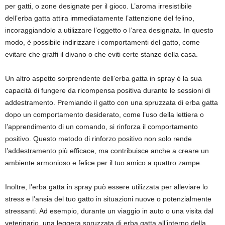
per gatti, o zone designate per il gioco. L’aroma irresistibile
dell’erba gatta attira immediatamente l’attenzione del felino,
incoraggiandolo a utilizzare l’oggetto o l’area designata. In questo
modo, è possibile indirizzare i comportamenti del gatto, come
evitare che graffi il divano o che eviti certe stanze della casa.
Un altro aspetto sorprendente dell’erba gatta in spray è la sua
capacità di fungere da ricompensa positiva durante le sessioni di
addestramento. Premiando il gatto con una spruzzata di erba gatta
dopo un comportamento desiderato, come l’uso della lettiera o
l’apprendimento di un comando, si rinforza il comportamento
positivo. Questo metodo di rinforzo positivo non solo rende
l’addestramento più efficace, ma contribuisce anche a creare un
ambiente armonioso e felice per il tuo amico a quattro zampe.
Inoltre, l’erba gatta in spray può essere utilizzata per alleviare lo
stress e l’ansia del tuo gatto in situazioni nuove o potenzialmente
stressanti. Ad esempio, durante un viaggio in auto o una visita dal
veterinario, una leggera spruzzata di erba gatta all’interno della