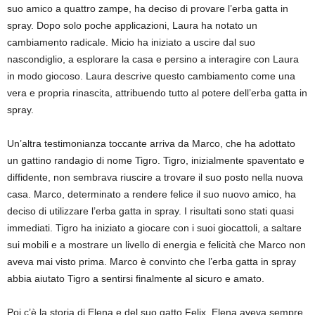
suo amico a quattro zampe, ha deciso di provare l’erba gatta in
spray. Dopo solo poche applicazioni, Laura ha notato un
cambiamento radicale. Micio ha iniziato a uscire dal suo
nascondiglio, a esplorare la casa e persino a interagire con Laura
in modo giocoso. Laura descrive questo cambiamento come una
vera e propria rinascita, attribuendo tutto al potere dell’erba gatta in
spray.
Un’altra testimonianza toccante arriva da Marco, che ha adottato
un gattino randagio di nome Tigro. Tigro, inizialmente spaventato e
diffidente, non sembrava riuscire a trovare il suo posto nella nuova
casa. Marco, determinato a rendere felice il suo nuovo amico, ha
deciso di utilizzare l’erba gatta in spray. I risultati sono stati quasi
immediati. Tigro ha iniziato a giocare con i suoi giocattoli, a saltare
sui mobili e a mostrare un livello di energia e felicità che Marco non
aveva mai visto prima. Marco è convinto che l’erba gatta in spray
abbia aiutato Tigro a sentirsi finalmente al sicuro e amato.
Poi c’è la storia di Elena e del suo gatto Felix. Elena aveva sempre