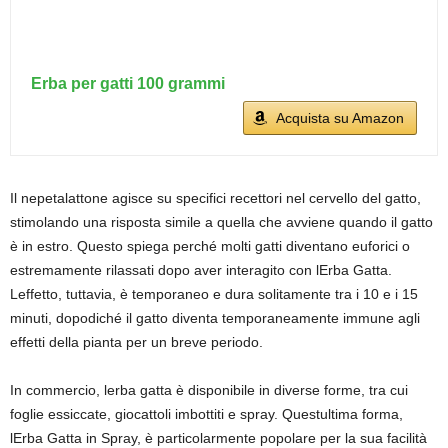
Erba per gatti 100 grammi
Acquista su Amazon
Il nepetalattone agisce su specifici recettori nel cervello del gatto,
stimolando una risposta simile a quella che avviene quando il gatto
è in estro. Questo spiega perché molti gatti diventano euforici o
estremamente rilassati dopo aver interagito con lErba Gatta.
Leffetto, tuttavia, è temporaneo e dura solitamente tra i 10 e i 15
minuti, dopodiché il gatto diventa temporaneamente immune agli
effetti della pianta per un breve periodo.
In commercio, lerba gatta è disponibile in diverse forme, tra cui
foglie essiccate, giocattoli imbottiti e spray. Questultima forma,
lErba Gatta in Spray, è particolarmente popolare per la sua facilità