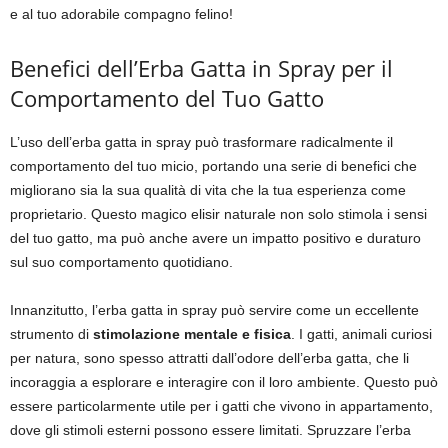
e al tuo adorabile compagno felino!
Benefici dell’Erba Gatta in Spray per il
Comportamento del Tuo Gatto
L’uso dell’erba gatta in spray può trasformare radicalmente il
comportamento del tuo micio, portando una serie di benefici che
migliorano sia la sua qualità di vita che la tua esperienza come
proprietario. Questo magico elisir naturale non solo stimola i sensi
del tuo gatto, ma può anche avere un impatto positivo e duraturo
sul suo comportamento quotidiano.
Innanzitutto, l’erba gatta in spray può servire come un eccellente
strumento di
stimolazione mentale e fisica
. I gatti, animali curiosi
per natura, sono spesso attratti dall’odore dell’erba gatta, che li
incoraggia a esplorare e interagire con il loro ambiente. Questo può
essere particolarmente utile per i gatti che vivono in appartamento,
dove gli stimoli esterni possono essere limitati. Spruzzare l’erba