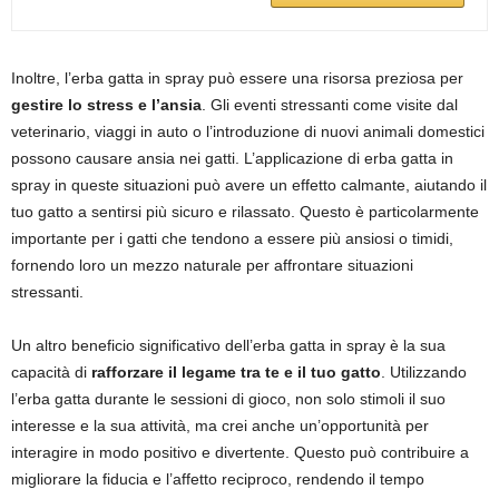
Inoltre, l’erba gatta in spray può essere una risorsa preziosa per
gestire lo stress e l’ansia
. Gli eventi stressanti come visite dal
veterinario, viaggi in auto o l’introduzione di nuovi animali domestici
possono causare ansia nei gatti. L’applicazione di erba gatta in
spray in queste situazioni può avere un effetto calmante, aiutando il
tuo gatto a sentirsi più sicuro e rilassato. Questo è particolarmente
importante per i gatti che tendono a essere più ansiosi o timidi,
fornendo loro un mezzo naturale per affrontare situazioni
stressanti.
Un altro beneficio significativo dell’erba gatta in spray è la sua
capacità di
rafforzare il legame tra te e il tuo gatto
. Utilizzando
l’erba gatta durante le sessioni di gioco, non solo stimoli il suo
interesse e la sua attività, ma crei anche un’opportunità per
interagire in modo positivo e divertente. Questo può contribuire a
migliorare la fiducia e l’affetto reciproco, rendendo il tempo