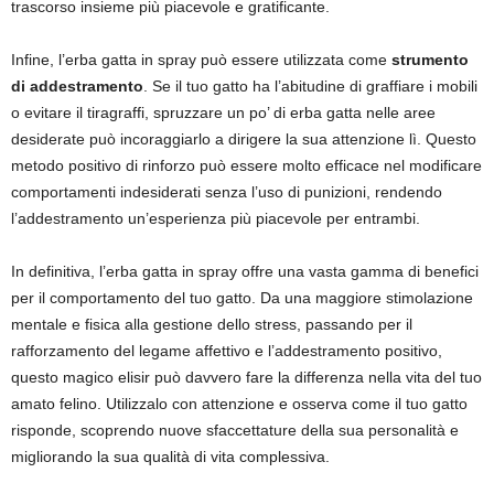
trascorso insieme più piacevole e gratificante.
Infine, l’erba gatta in spray può essere utilizzata come
strumento
di addestramento
. Se il tuo gatto ha l’abitudine di graffiare i mobili
o evitare il tiragraffi, spruzzare un po’ di erba gatta nelle aree
desiderate può incoraggiarlo a dirigere la sua attenzione lì. Questo
metodo positivo di rinforzo può essere molto efficace nel modificare
comportamenti indesiderati senza l’uso di punizioni, rendendo
l’addestramento un’esperienza più piacevole per entrambi.
In definitiva, l’erba gatta in spray offre una vasta gamma di benefici
per il comportamento del tuo gatto. Da una maggiore stimolazione
mentale e fisica alla gestione dello stress, passando per il
rafforzamento del legame affettivo e l’addestramento positivo,
questo magico elisir può davvero fare la differenza nella vita del tuo
amato felino. Utilizzalo con attenzione e osserva come il tuo gatto
risponde, scoprendo nuove sfaccettature della sua personalità e
migliorando la sua qualità di vita complessiva.