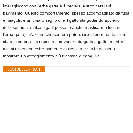
interagiscono con l’erba gatta è il rotolarsi e strofinarsi sul
pavimento. Questo comportamento, spesso accompagnato da fusa
e miagolii, è un chiaro segno che il gatto sta godendo appieno
dell’esperienza. Alcuni gatti possono anche masticare o leccare
l’erba gatta, un’azione che sembra potenziare ulteriormente il loro
stato di euforia. La risposta può variare da gatto a gatto; mentre
alcuni diventano estremamente gioiosi e attivi, altri possono
mostrare un atteggiamento più rilassato e tranquillo.
BESTSELLER NO. 1