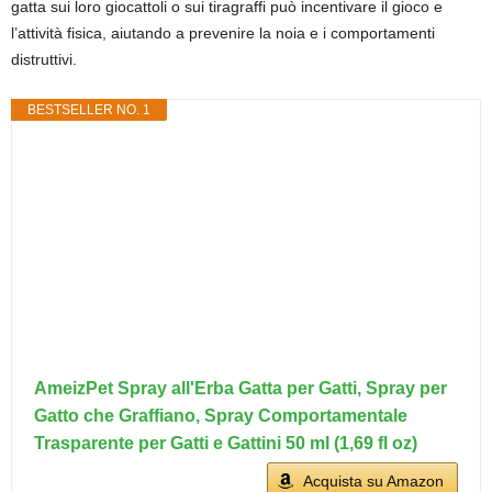
gatta sui loro giocattoli o sui tiragraffi può incentivare il gioco e
l’attività fisica, aiutando a prevenire la noia e i comportamenti
distruttivi.
BESTSELLER NO. 1
AmeizPet Spray all'Erba Gatta per Gatti, Spray per
Gatto che Graffiano, Spray Comportamentale
Trasparente per Gatti e Gattini 50 ml (1,69 fl oz)
Acquista su Amazon