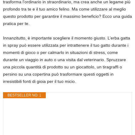
trasforma l’ordinario in straordinario, ma crea anche un legame più
profondo tra te e il tuo amico felino. Ma come utilizzare al meglio
questo prodotto per garantire il massimo beneficio? Ecco una guida
pratica per te.
Innanzitutto, è importante scegliere il momento giusto. L’erba gatta
in spray può essere utilizzata per intrattenere il tuo gatto durante i
momenti di gioco o per calmarlo in situazioni di stress, come
durante un viaggio in auto o una visita dal veterinario. Spruzzare
una piccola quantità di prodotto su un giocattolo, un tiragraffi o
persino su una copertina può trasformare questi oggetti in
irresistibili fonti di gioia per il tuo micio.
BESTSELLER NO. 1