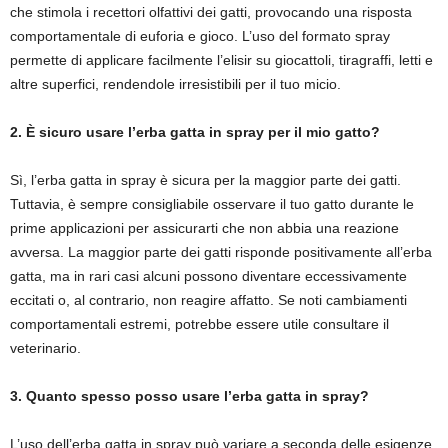
che stimola i recettori olfattivi dei gatti, provocando una risposta
comportamentale di euforia e gioco. L’uso del formato spray
permette di applicare facilmente l’elisir su giocattoli, tiragraffi, letti e
altre superfici, rendendole irresistibili per il tuo micio.
2. È sicuro usare l’erba gatta in spray per il mio gatto?
Sì, l’erba gatta in spray è sicura per la maggior parte dei gatti.
Tuttavia, è sempre consigliabile osservare il tuo gatto durante le
prime applicazioni per assicurarti che non abbia una reazione
avversa. La maggior parte dei gatti risponde positivamente all’erba
gatta, ma in rari casi alcuni possono diventare eccessivamente
eccitati o, al contrario, non reagire affatto. Se noti cambiamenti
comportamentali estremi, potrebbe essere utile consultare il
veterinario.
3. Quanto spesso posso usare l’erba gatta in spray?
L’uso dell’erba gatta in spray può variare a seconda delle esigenze