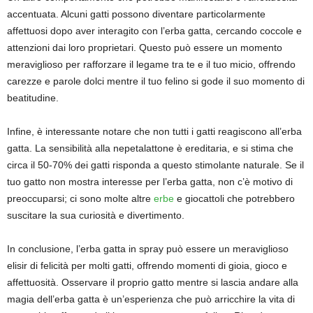
accentuata. Alcuni gatti possono diventare particolarmente
affettuosi dopo aver interagito con l’erba gatta, cercando coccole e
attenzioni dai loro proprietari. Questo può essere un momento
meraviglioso per rafforzare il legame tra te e il tuo micio, offrendo
carezze e parole dolci mentre il tuo felino si gode il suo momento di
beatitudine.
Infine, è interessante notare che non tutti i gatti reagiscono all’erba
gatta. La sensibilità alla nepetalattone è ereditaria, e si stima che
circa il 50-70% dei gatti risponda a questo stimolante naturale. Se il
tuo gatto non mostra interesse per l’erba gatta, non c’è motivo di
preoccuparsi; ci sono molte altre
erbe
e giocattoli che potrebbero
suscitare la sua curiosità e divertimento.
In conclusione, l’erba gatta in spray può essere un meraviglioso
elisir di felicità per molti gatti, offrendo momenti di gioia, gioco e
affettuosità. Osservare il proprio gatto mentre si lascia andare alla
magia dell’erba gatta è un’esperienza che può arricchire la vita di