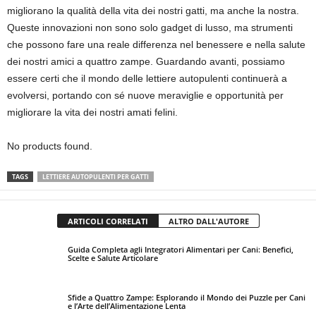
migliorano la qualità della vita dei nostri gatti, ma anche la nostra.
Queste innovazioni non sono solo gadget di lusso, ma strumenti
che possono fare una reale differenza nel benessere e nella salute
dei nostri amici a quattro zampe. Guardando avanti, possiamo
essere certi che il mondo delle lettiere autopulenti continuerà a
evolversi, portando con sé nuove meraviglie e opportunità per
migliorare la vita dei nostri amati felini.
No products found.
TAGS
LETTIERE AUTOPULENTI PER GATTI
ARTICOLI CORRELATI
ALTRO DALL'AUTORE
Guida Completa agli Integratori Alimentari per Cani: Benefici,
Scelte e Salute Articolare
Sfide a Quattro Zampe: Esplorando il Mondo dei Puzzle per Cani
e l’Arte dell’Alimentazione Lenta