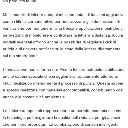
No products found.
Molti modelli di lettiere autopulenti sono dotati di funzioni aggiuntive
come i filtri al carbone attivo per neutralizzare gli odori, sistemi di
ventilazione per mantenere l’aria fresca e applicazioni mobili che ti
permettono di monitorare e controllare la lettiera a distanza. Alcuni
modelli avanzati offrono anche la possibilità di regolare i cicli di
pulizia e di ricevere notifiche sullo stato della lettiera direttamente
sul tuo smartphone.
L’innovazione non si ferma qui. Alcune lettiere autopulenti utilizzano
anche sabbia speciale che si agglomera rapidamente attorno ai
rifiuti, facilitando ulteriormente il processo di pulizia. Questa sabbia
è spesso realizzata con materiali ecocompatibili, contribuendo così
anche alla sostenibilità ambientale.
Le lettiere autopulenti rappresentano un perfetto esempio di come
la tecnologia può migliorare la qualità della vita sia per gli animali
che per i loro proprietari. La combinazione di sensori intelligenti,