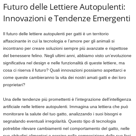
Futuro delle Lettiere Autopulenti:
Innovazioni e Tendenze Emergenti
Il futuro delle lettiere autopulenti per gatti è un territorio
affascinante in cui la tecnologia e l’amore per gli animali si
incontrano per creare soluzioni sempre più avanzate e rispettose
del benessere felino. Negli ultimi anni, abbiamo visto un’evoluzione
significativa nel design e nelle funzionalità di queste lettiere, ma
cosa ci riserva il futuro? Quali innovazioni possiamo aspettarci e
come queste cambieranno la vita dei nostri amati gatti e dei loro
proprietari?
Una delle tendenze più promettenti è l’integrazione dell’intelligenza
artificiale nelle lettiere autopulenti. Immagina una lettiera che può
monitorare la salute del tuo gatto, analizzando i suoi bisogni e
segnalando eventuali irregolarità. Questo tipo di tecnologia
potrebbe rilevare cambiamenti nel comportamento del gatto, nelle
sue abitudini alimentari o persino nella composizione delle sue feci,