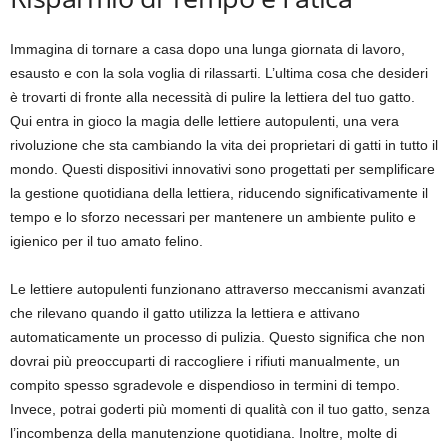
Immagina di tornare a casa dopo una lunga giornata di lavoro,
esausto e con la sola voglia di rilassarti. L’ultima cosa che desideri
è trovarti di fronte alla necessità di pulire la lettiera del tuo gatto.
Qui entra in gioco la magia delle lettiere autopulenti, una vera
rivoluzione che sta cambiando la vita dei proprietari di gatti in tutto il
mondo. Questi dispositivi innovativi sono progettati per semplificare
la gestione quotidiana della lettiera, riducendo significativamente il
tempo e lo sforzo necessari per mantenere un ambiente pulito e
igienico per il tuo amato felino.
Le lettiere autopulenti funzionano attraverso meccanismi avanzati
che rilevano quando il gatto utilizza la lettiera e attivano
automaticamente un processo di pulizia. Questo significa che non
dovrai più preoccuparti di raccogliere i rifiuti manualmente, un
compito spesso sgradevole e dispendioso in termini di tempo.
Invece, potrai goderti più momenti di qualità con il tuo gatto, senza
l’incombenza della manutenzione quotidiana. Inoltre, molte di