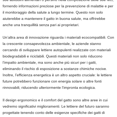
fornendo informazioni preziose per la prevenzione di malattie e per
il monitoraggio della salute a lungo termine. Questo non solo
aiuterebbe a mantenere il gatto in buona salute, ma offrirebbe
anche una tranquillità senza pari ai proprietari.
Un’altra area di innovazione riguarda i materiali ecocompatibili. Con
la crescente consapevolezza ambientale, le aziende stanno
cercando di sviluppare lettiere autopulenti realizzate con materiali
biodegradabili e riciclabili. Questi materiali non solo riducono
l’impatto ambientale, ma sono anche più sicuri per i gatti,
eliminando il rischio di esposizione a sostanze chimiche nocive.
Inoltre, l’efficienza energetica è un altro aspetto cruciale: le lettiere
future potrebbero funzionare con energia solare o altre fonti
rinnovabili, riducendo ulteriormente l’impronta ecologica.
Il design ergonomico e il comfort del gatto sono altre aree in cui
vedremo significativi miglioramenti. Le lettiere del futuro saranno
progettate tenendo conto delle esigenze specifiche dei gatti di