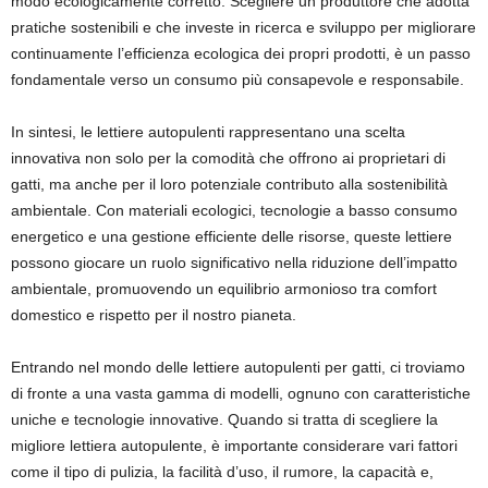
modo ecologicamente corretto. Scegliere un produttore che adotta
pratiche sostenibili e che investe in ricerca e sviluppo per migliorare
continuamente l’efficienza ecologica dei propri prodotti, è un passo
fondamentale verso un consumo più consapevole e responsabile.
In sintesi, le lettiere autopulenti rappresentano una scelta
innovativa non solo per la comodità che offrono ai proprietari di
gatti, ma anche per il loro potenziale contributo alla sostenibilità
ambientale. Con materiali ecologici, tecnologie a basso consumo
energetico e una gestione efficiente delle risorse, queste lettiere
possono giocare un ruolo significativo nella riduzione dell’impatto
ambientale, promuovendo un equilibrio armonioso tra comfort
domestico e rispetto per il nostro pianeta.
Entrando nel mondo delle lettiere autopulenti per gatti, ci troviamo
di fronte a una vasta gamma di modelli, ognuno con caratteristiche
uniche e tecnologie innovative. Quando si tratta di scegliere la
migliore lettiera autopulente, è importante considerare vari fattori
come il tipo di pulizia, la facilità d’uso, il rumore, la capacità e,