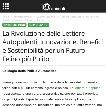
Home
Approfondimenti
La Rivoluzione delle Lettiere Autopulenti: Innovazione,
Benefici e Sostenibilità per un Futuro...
APPROFONDIMENTI
CURA DEL GATTO
La Rivoluzione delle Lettiere
Autopulenti: Innovazione, Benefici
e Sostenibilità per un Futuro
Felino più Pulito
La Magia della Pulizia Automatica
Immagina un mondo in cui la pulizia della lettiera del tuo amato
felino non è più un compito ingrato e noioso. Le
lettiere autopulenti
rappresentano una vera e propria rivoluzione per tutti i proprietari
di gatti. Questi dispositivi innovativi non solo semplificano la
gestione quotidiana dei bisogni del tuo amico a quattro zampe, ma