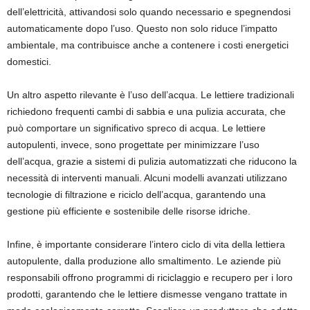
dell’elettricità, attivandosi solo quando necessario e spegnendosi
automaticamente dopo l’uso. Questo non solo riduce l’impatto
ambientale, ma contribuisce anche a contenere i costi energetici
domestici.
Un altro aspetto rilevante è l’uso dell’acqua. Le lettiere tradizionali
richiedono frequenti cambi di sabbia e una pulizia accurata, che
può comportare un significativo spreco di acqua. Le lettiere
autopulenti, invece, sono progettate per minimizzare l’uso
dell’acqua, grazie a sistemi di pulizia automatizzati che riducono la
necessità di interventi manuali. Alcuni modelli avanzati utilizzano
tecnologie di filtrazione e riciclo dell’acqua, garantendo una
gestione più efficiente e sostenibile delle risorse idriche.
Infine, è importante considerare l’intero ciclo di vita della lettiera
autopulente, dalla produzione allo smaltimento. Le aziende più
responsabili offrono programmi di riciclaggio e recupero per i loro
prodotti, garantendo che le lettiere dismesse vengano trattate in