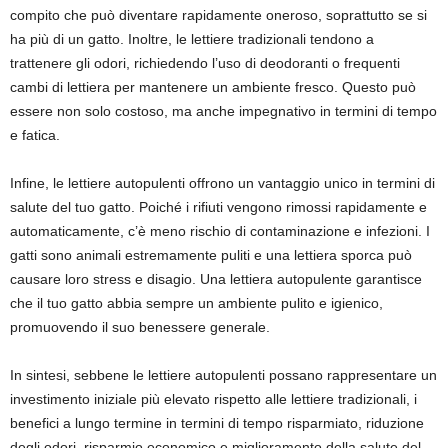
compito che può diventare rapidamente oneroso, soprattutto se si
ha più di un gatto. Inoltre, le lettiere tradizionali tendono a
trattenere gli odori, richiedendo l’uso di deodoranti o frequenti
cambi di lettiera per mantenere un ambiente fresco. Questo può
essere non solo costoso, ma anche impegnativo in termini di tempo
e fatica.
Infine, le lettiere autopulenti offrono un vantaggio unico in termini di
salute del tuo gatto. Poiché i rifiuti vengono rimossi rapidamente e
automaticamente, c’è meno rischio di contaminazione e infezioni. I
gatti sono animali estremamente puliti e una lettiera sporca può
causare loro stress e disagio. Una lettiera autopulente garantisce
che il tuo gatto abbia sempre un ambiente pulito e igienico,
promuovendo il suo benessere generale.
In sintesi, sebbene le lettiere autopulenti possano rappresentare un
investimento iniziale più elevato rispetto alle lettiere tradizionali, i
benefici a lungo termine in termini di tempo risparmiato, riduzione
degli odori, risparmio economico e miglioramento della salute del