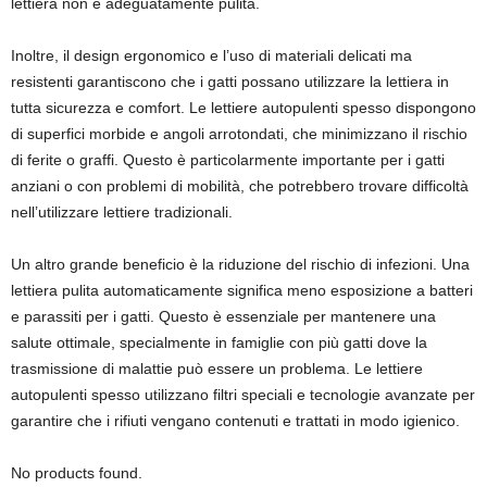
lettiera non è adeguatamente pulita.
Inoltre, il design ergonomico e l’uso di materiali delicati ma
resistenti garantiscono che i gatti possano utilizzare la lettiera in
tutta sicurezza e comfort. Le lettiere autopulenti spesso dispongono
di superfici morbide e angoli arrotondati, che minimizzano il rischio
di ferite o graffi. Questo è particolarmente importante per i gatti
anziani o con problemi di mobilità, che potrebbero trovare difficoltà
nell’utilizzare lettiere tradizionali.
Un altro grande beneficio è la riduzione del rischio di infezioni. Una
lettiera pulita automaticamente significa meno esposizione a batteri
e parassiti per i gatti. Questo è essenziale per mantenere una
salute ottimale, specialmente in famiglie con più gatti dove la
trasmissione di malattie può essere un problema. Le lettiere
autopulenti spesso utilizzano filtri speciali e tecnologie avanzate per
garantire che i rifiuti vengano contenuti e trattati in modo igienico.
No products found.