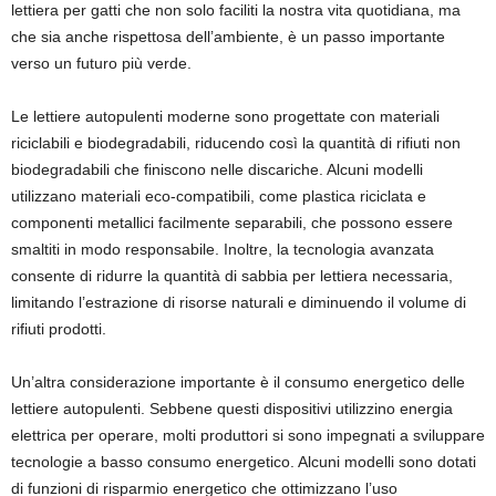
lettiera per gatti che non solo faciliti la nostra vita quotidiana, ma
che sia anche rispettosa dell’ambiente, è un passo importante
verso un futuro più verde.
Le lettiere autopulenti moderne sono progettate con materiali
riciclabili e biodegradabili, riducendo così la quantità di rifiuti non
biodegradabili che finiscono nelle discariche. Alcuni modelli
utilizzano materiali eco-compatibili, come plastica riciclata e
componenti metallici facilmente separabili, che possono essere
smaltiti in modo responsabile. Inoltre, la tecnologia avanzata
consente di ridurre la quantità di sabbia per lettiera necessaria,
limitando l’estrazione di risorse naturali e diminuendo il volume di
rifiuti prodotti.
Un’altra considerazione importante è il consumo energetico delle
lettiere autopulenti. Sebbene questi dispositivi utilizzino energia
elettrica per operare, molti produttori si sono impegnati a sviluppare
tecnologie a basso consumo energetico. Alcuni modelli sono dotati
di funzioni di risparmio energetico che ottimizzano l’uso