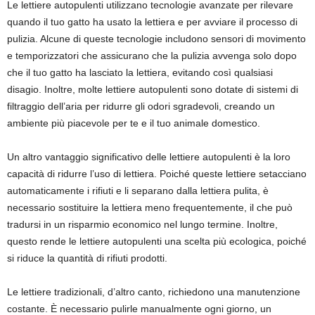
Le lettiere autopulenti utilizzano tecnologie avanzate per rilevare
quando il tuo gatto ha usato la lettiera e per avviare il processo di
pulizia. Alcune di queste tecnologie includono sensori di movimento
e temporizzatori che assicurano che la pulizia avvenga solo dopo
che il tuo gatto ha lasciato la lettiera, evitando così qualsiasi
disagio. Inoltre, molte lettiere autopulenti sono dotate di sistemi di
filtraggio dell’aria per ridurre gli odori sgradevoli, creando un
ambiente più piacevole per te e il tuo animale domestico.
Un altro vantaggio significativo delle lettiere autopulenti è la loro
capacità di ridurre l’uso di lettiera. Poiché queste lettiere setacciano
automaticamente i rifiuti e li separano dalla lettiera pulita, è
necessario sostituire la lettiera meno frequentemente, il che può
tradursi in un risparmio economico nel lungo termine. Inoltre,
questo rende le lettiere autopulenti una scelta più ecologica, poiché
si riduce la quantità di rifiuti prodotti.
Le lettiere tradizionali, d’altro canto, richiedono una manutenzione
costante. È necessario pulirle manualmente ogni giorno, un