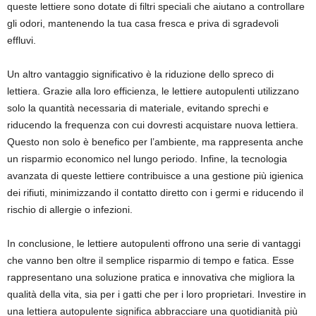
queste lettiere sono dotate di filtri speciali che aiutano a controllare
gli odori, mantenendo la tua casa fresca e priva di sgradevoli
effluvi.
Un altro vantaggio significativo è la riduzione dello spreco di
lettiera. Grazie alla loro efficienza, le lettiere autopulenti utilizzano
solo la quantità necessaria di materiale, evitando sprechi e
riducendo la frequenza con cui dovresti acquistare nuova lettiera.
Questo non solo è benefico per l’ambiente, ma rappresenta anche
un risparmio economico nel lungo periodo. Infine, la tecnologia
avanzata di queste lettiere contribuisce a una gestione più igienica
dei rifiuti, minimizzando il contatto diretto con i germi e riducendo il
rischio di allergie o infezioni.
In conclusione, le lettiere autopulenti offrono una serie di vantaggi
che vanno ben oltre il semplice risparmio di tempo e fatica. Esse
rappresentano una soluzione pratica e innovativa che migliora la
qualità della vita, sia per i gatti che per i loro proprietari. Investire in
una lettiera autopulente significa abbracciare una quotidianità più