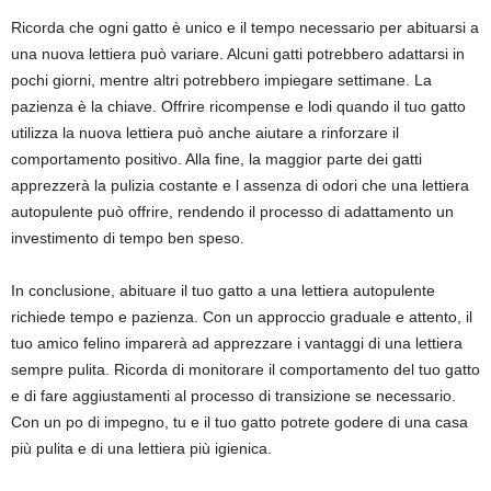
Ricorda che ogni gatto è unico e il tempo necessario per abituarsi a
una nuova lettiera può variare. Alcuni gatti potrebbero adattarsi in
pochi giorni, mentre altri potrebbero impiegare settimane. La
pazienza è la chiave. Offrire ricompense e lodi quando il tuo gatto
utilizza la nuova lettiera può anche aiutare a rinforzare il
comportamento positivo. Alla fine, la maggior parte dei gatti
apprezzerà la pulizia costante e l assenza di odori che una lettiera
autopulente può offrire, rendendo il processo di adattamento un
investimento di tempo ben speso.
In conclusione, abituare il tuo gatto a una lettiera autopulente
richiede tempo e pazienza. Con un approccio graduale e attento, il
tuo amico felino imparerà ad apprezzare i vantaggi di una lettiera
sempre pulita. Ricorda di monitorare il comportamento del tuo gatto
e di fare aggiustamenti al processo di transizione se necessario.
Con un po di impegno, tu e il tuo gatto potrete godere di una casa
più pulita e di una lettiera più igienica.