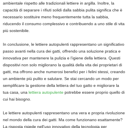
ambientale rispetto alle tradizionali lettiere in argilla. Inoltre, la
capacità di separare i rifiuti solidi dalla sabbia pulita significa che è
necessario sostituire meno frequentemente tutta la sabbia,
riducendo il consumo complessivo e contribuendo a uno stile di vita
più sostenibile.
In conclusione, le lettiere autopulenti rappresentano un significativo
passo avanti nella cura dei gatti, offrendo una soluzione pratica e
innovativa per mantenere la pulizia e l’igiene della lettiera. Questi
dispositivi non solo migliorano la qualità della vita dei proprietari di
gatti, ma offrono anche numerosi benefici per i felini stessi, creando
un ambiente più pulito e salutare. Se stai cercando un modo per
semplificare la gestione della lettiera del tuo gatto e migliorare la
tua casa, una
lettiera autopulente
potrebbe essere proprio quello di
cui hai bisogno.
Le lettiere autopulenti rappresentano una vera e propria rivoluzione
nel mondo della cura dei gatti. Ma come funzionano esattamente?
La risposta risiede nell’uso innovativo della tecnologia per