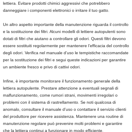
lettiera. Evitare prodotti chimici aggressivi che potrebbero
danneggiare i componenti elettronici o irritare il tuo gatto.
Un altro aspetto importante della manutenzione riguarda il controllo
e la sostituzione dei filtri. Alcuni modelli di lettiere autopulenti sono
dotati di filtri che aiutano a controllare gli odori. Questi filtri devono
essere sostituiti regolarmente per mantenere l’efficacia del controllo
degli odori. Verifica nel manuale d’uso le tempistiche raccomandate
per la sostituzione dei filtri e segui queste indicazioni per garantire
un ambiente fresco e privo di cattivi odori.
Infine, è importante monitorare il funzionamento generale della
lettiera autopulente. Prestare attenzione a eventuali segnali di
malfunzionamento, come rumori strani, movimenti irregolari o
problemi con il sistema di rastrellamento. Se noti qualcosa di
anomalo, consultare il manuale d’uso o contattare il servizio clienti
del produttore per ricevere assistenza. Mantenere una routine di
manutenzione regolare può prevenire molti problemi e garantire
che la lettiera continui a funzionare in modo efficiente.