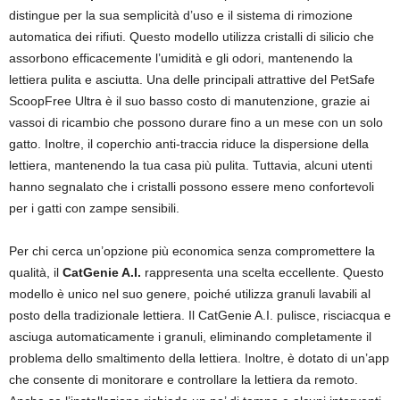
distingue per la sua semplicità d’uso e il sistema di rimozione
automatica dei rifiuti. Questo modello utilizza cristalli di silicio che
assorbono efficacemente l’umidità e gli odori, mantenendo la
lettiera pulita e asciutta. Una delle principali attrattive del PetSafe
ScoopFree Ultra è il suo basso costo di manutenzione, grazie ai
vassoi di ricambio che possono durare fino a un mese con un solo
gatto. Inoltre, il coperchio anti-traccia riduce la dispersione della
lettiera, mantenendo la tua casa più pulita. Tuttavia, alcuni utenti
hanno segnalato che i cristalli possono essere meno confortevoli
per i gatti con zampe sensibili.
Per chi cerca un’opzione più economica senza compromettere la
qualità, il
CatGenie A.I.
rappresenta una scelta eccellente. Questo
modello è unico nel suo genere, poiché utilizza granuli lavabili al
posto della tradizionale lettiera. Il CatGenie A.I. pulisce, risciacqua e
asciuga automaticamente i granuli, eliminando completamente il
problema dello smaltimento della lettiera. Inoltre, è dotato di un’app
che consente di monitorare e controllare la lettiera da remoto.