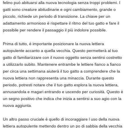
felino può abituarsi alla nuova tecnologia senza troppi problemi. I
gatti sono creature abitudinarie e ogni cambiamento, grande o
piccolo, richiede un periodo di transizione. La chiave per un
adattamento armonioso è rispettare il ritmo del tuo gatto e fare il
possibile per rendere il passaggio il più indolore possibile.
Prima di tutto, è importante posizionare la nuova lettiera
autopulente accanto a quella vecchia. Questo permetterà al tuo
gatto di familiarizzare con il nuovo oggetto senza sentirsi costretto
a utilizzarlo subito. Mantenere entrambe le lettiere fianco a fianco
per circa una settimana aiuterà il tuo gatto a comprendere che la
nuova lettiera non rappresenta una minaccia. Durante questo
periodo, potresti notare che il tuo gatto esplora la nuova lettiera,
annusandola e magari entrando e uscendo per curiosità. Questo è
un segno positivo che indica che inizia a sentirsi a suo agio con la
nuova aggiunta.
Un altro passo cruciale è quello di incoraggiare l uso della nuova
lettiera autopulente mettendo dentro un po di sabbia della vecchia