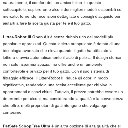
naturalmente, il comfort del tuo amico felino. In questo
sottocapitolo, esploreremo alcuni dei migliori modelli disponibili sul
mercato, fornendo recensioni dettagliate e consigli d’acquisto per
aiutarti a fare la scelta giusta per te e il tuo gatto.
Litter-Robot III Open Air
è senza dubbio uno dei modelli più
popolari e apprezzati. Questa lettiera autopulente è dotata di una
tecnologia avanzata che rileva quando il gatto ha utilizzato la
lettiera e avvia automaticamente il ciclo di pulizia. Il design sferico
non solo risparmia spazio, ma offre anche un ambiente
confortevole e privato per il tuo gatto. Con il suo sistema di
filtraggio efficace, il Litter-Robot III riduce gli odori in modo
significativo, rendendolo una scelta eccellente per chi vive in
appartamenti o spazi chiusi. Tuttavia, il prezzo potrebbe essere un
deterrente per alcuni, ma considerando la qualità e la convenienza
che offre, molti proprietari di gatti ritengono che valga ogni
centesimo.
PetSafe ScoopFree Ultra
è un’altra opzione di alta qualità che si