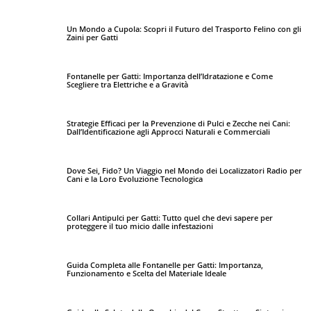
Un Mondo a Cupola: Scopri il Futuro del Trasporto Felino con gli
Zaini per Gatti
Fontanelle per Gatti: Importanza dell’Idratazione e Come
Scegliere tra Elettriche e a Gravità
Strategie Efficaci per la Prevenzione di Pulci e Zecche nei Cani:
Dall’Identificazione agli Approcci Naturali e Commerciali
Dove Sei, Fido? Un Viaggio nel Mondo dei Localizzatori Radio per
Cani e la Loro Evoluzione Tecnologica
Collari Antipulci per Gatti: Tutto quel che devi sapere per
proteggere il tuo micio dalle infestazioni
Guida Completa alle Fontanelle per Gatti: Importanza,
Funzionamento e Scelta del Materiale Ideale