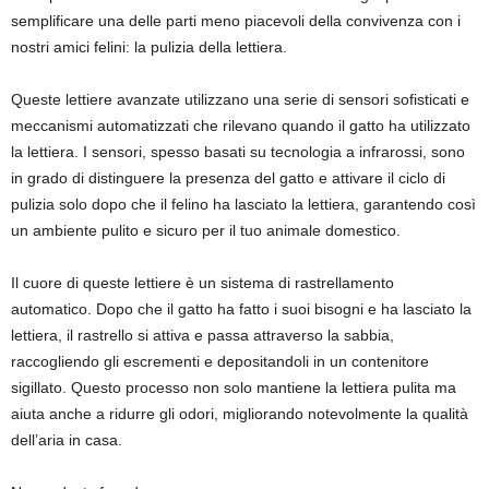
semplificare una delle parti meno piacevoli della convivenza con i
nostri amici felini: la pulizia della lettiera.
Queste lettiere avanzate utilizzano una serie di sensori sofisticati e
meccanismi automatizzati che rilevano quando il gatto ha utilizzato
la lettiera. I sensori, spesso basati su tecnologia a infrarossi, sono
in grado di distinguere la presenza del gatto e attivare il ciclo di
pulizia solo dopo che il felino ha lasciato la lettiera, garantendo così
un ambiente pulito e sicuro per il tuo animale domestico.
Il cuore di queste lettiere è un sistema di rastrellamento
automatico. Dopo che il gatto ha fatto i suoi bisogni e ha lasciato la
lettiera, il rastrello si attiva e passa attraverso la sabbia,
raccogliendo gli escrementi e depositandoli in un contenitore
sigillato. Questo processo non solo mantiene la lettiera pulita ma
aiuta anche a ridurre gli odori, migliorando notevolmente la qualità
dell’aria in casa.