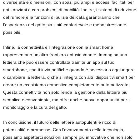
diverse età e dimensioni, con spazi più ampi e accessi facilitati per
gatti anziani o con problemi di mobilità. Inoltre, i sistemi di riduzione
del rumore e le funzioni di pulizia delicata garantiranno che
l’esperienza del gatto sia il più confortevole e meno stressante
possibile.
Infine, la connettività e l’integrazione con le smart home
rappresentano un’altra frontiera entusiasmante. Immagina una
lettiera che può essere controllata tramite un’app sul tuo
smartphone, che ti invia notifiche quando è necessario aggiungere
o cambiare la lettiera, o che si integra con altri dispositivi smart per
creare un ecosistema domestico completamente automatizzato.
Questa connettività non solo rende la gestione della lettiera più
semplice e conveniente, ma offre anche nuove opportunità per il
monitoraggio e la cura del gatto.
In conclusione, il futuro delle lettiere autopulenti è ricco di
potenzialità e promesse. Con l’avanzamento della tecnologia,
possiamo aspettarci soluzioni sempre più innovative che non solo