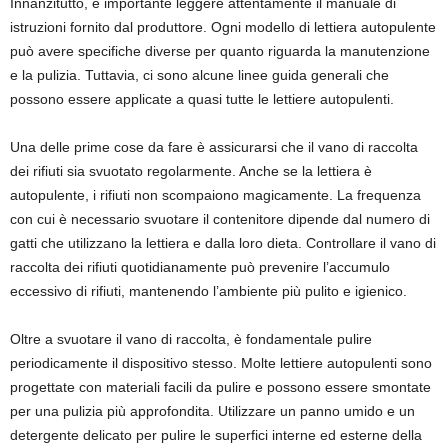
Innanzitutto, è importante leggere attentamente il manuale di
istruzioni fornito dal produttore. Ogni modello di lettiera autopulente
può avere specifiche diverse per quanto riguarda la manutenzione
e la pulizia. Tuttavia, ci sono alcune linee guida generali che
possono essere applicate a quasi tutte le lettiere autopulenti.
Una delle prime cose da fare è assicurarsi che il vano di raccolta
dei rifiuti sia svuotato regolarmente. Anche se la lettiera è
autopulente, i rifiuti non scompaiono magicamente. La frequenza
con cui è necessario svuotare il contenitore dipende dal numero di
gatti che utilizzano la lettiera e dalla loro dieta. Controllare il vano di
raccolta dei rifiuti quotidianamente può prevenire l’accumulo
eccessivo di rifiuti, mantenendo l’ambiente più pulito e igienico.
Oltre a svuotare il vano di raccolta, è fondamentale pulire
periodicamente il dispositivo stesso. Molte lettiere autopulenti sono
progettate con materiali facili da pulire e possono essere smontate
per una pulizia più approfondita. Utilizzare un panno umido e un
detergente delicato per pulire le superfici interne ed esterne della