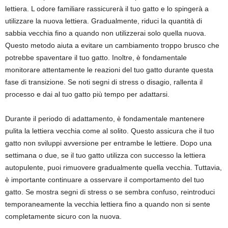
lettiera. L odore familiare rassicurerà il tuo gatto e lo spingerà a
utilizzare la nuova lettiera. Gradualmente, riduci la quantità di
sabbia vecchia fino a quando non utilizzerai solo quella nuova.
Questo metodo aiuta a evitare un cambiamento troppo brusco che
potrebbe spaventare il tuo gatto. Inoltre, è fondamentale
monitorare attentamente le reazioni del tuo gatto durante questa
fase di transizione. Se noti segni di stress o disagio, rallenta il
processo e dai al tuo gatto più tempo per adattarsi.
Durante il periodo di adattamento, è fondamentale mantenere
pulita la lettiera vecchia come al solito. Questo assicura che il tuo
gatto non sviluppi avversione per entrambe le lettiere. Dopo una
settimana o due, se il tuo gatto utilizza con successo la lettiera
autopulente, puoi rimuovere gradualmente quella vecchia. Tuttavia,
è importante continuare a osservare il comportamento del tuo
gatto. Se mostra segni di stress o se sembra confuso, reintroduci
temporaneamente la vecchia lettiera fino a quando non si sente
completamente sicuro con la nuova.