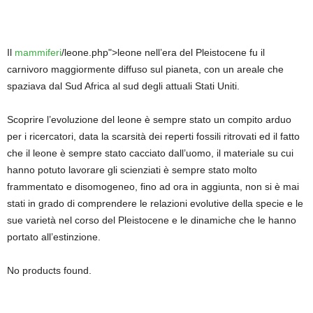
Il
mammiferi
/leone.php">leone nell’era del Pleistocene fu il
carnivoro maggiormente diffuso sul pianeta, con un areale che
spaziava dal Sud Africa al sud degli attuali Stati Uniti.
Scoprire l’evoluzione del leone è sempre stato un compito arduo
per i ricercatori, data la scarsità dei reperti fossili ritrovati ed il fatto
che il leone è sempre stato cacciato dall’uomo, il materiale su cui
hanno potuto lavorare gli scienziati è sempre stato molto
frammentato e disomogeneo, fino ad ora in aggiunta, non si è mai
stati in grado di comprendere le relazioni evolutive della specie e le
sue varietà nel corso del Pleistocene e le dinamiche che le hanno
portato all’estinzione.
No products found.