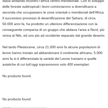
stava andando incontro l’africa centro-meridionale. Con lo sviluppo
delle foreste subtropicali i leoni cominciarono a diversificarsi a
seconda che occupassero le zone orientali o meridionali dell’Africa.
Il successivo processo di desertificazione del Sahara, di circa
50.000 anni fa, ha prodotto un ulteriore differenziazione con la
conseguente comparsa di un gruppo che abitava l’area a Nord, più
vicina al Nilo, ed uno più ad occidente separato dal grande deserto.
Nel tardo Pleistocene, circa 21.000 anni fa alcune popolazioni di
leone hanno iniziato ad abbandonare il continente africano, 5.000
anni fa si è differenziata la varietà del Leone Iraniano e quelle
asiatiche di cui tutt’oggi sopravvivono solo 400 esemplari.
No products found.
No products found.