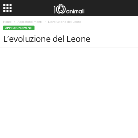
Home
Approfondimenti
L’evoluzione del Leone
APPROFONDIMENTI
L’evoluzione del Leone