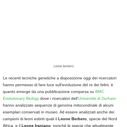
Leone berbero
Le recenti tecniche genetiche a disposizione oggi dei ricercatori
hanno permesso di fare luce sull’evoluzione del re dei felini, è
quanto emerge da una pubblicazione comparsa su
BMC
Evolutionary Biology
dove i ricercatori dell’
Università di Durham
hanno analizzato sequenze di genoma mitocondriale di alcuni
esemplari conservati in museo. Ad essere analizzati anche dei
campioni di leoni estinti quali il
Leone Berbero
, specie del Nord
Africa, e il
Leone Iraniano
, nonché le specie che attualmente