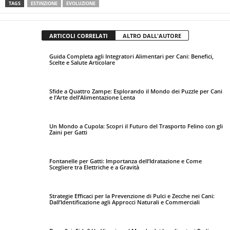
TAGS
ESTINZIONE
EVOLUZIONE
ARTICOLI CORRELATI
ALTRO DALL'AUTORE
Guida Completa agli Integratori Alimentari per Cani: Benefici,
Scelte e Salute Articolare
Sfide a Quattro Zampe: Esplorando il Mondo dei Puzzle per Cani
e l’Arte dell’Alimentazione Lenta
Un Mondo a Cupola: Scopri il Futuro del Trasporto Felino con gli
Zaini per Gatti
Fontanelle per Gatti: Importanza dell’Idratazione e Come
Scegliere tra Elettriche e a Gravità
Strategie Efficaci per la Prevenzione di Pulci e Zecche nei Cani:
Dall’Identificazione agli Approcci Naturali e Commerciali