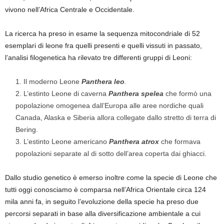
vivono nell’Africa Centrale e Occidentale.
La ricerca ha preso in esame la sequenza mitocondriale di 52
esemplari di leone fra quelli presenti e quelli vissuti in passato,
l’analisi filogenetica ha rilevato tre differenti gruppi di Leoni:
Il moderno Leone
Panthera leo
.
L’estinto Leone di caverna
Panthera spelea
che formò una
popolazione omogenea dall’Europa alle aree nordiche quali
Canada, Alaska e Siberia allora collegate dallo stretto di terra di
Bering.
L’estinto Leone americano
Panthera atrox
che formava
popolazioni separate al di sotto dell’area coperta dai ghiacci.
Dallo studio genetico è emerso inoltre come la specie di Leone che
tutti oggi conosciamo è comparsa nell’Africa Orientale circa 124
mila anni fa, in seguito l’evoluzione della specie ha preso due
percorsi separati in base alla diversificazione ambientale a cui