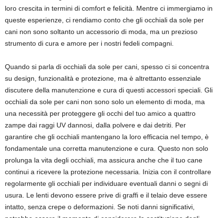
loro crescita in termini di comfort e felicità. Mentre ci immergiamo in
queste esperienze, ci rendiamo conto che gli occhiali da sole per
cani non sono soltanto un accessorio di moda, ma un prezioso
strumento di cura e amore per i nostri fedeli compagni.
Quando si parla di occhiali da sole per cani, spesso ci si concentra
su design, funzionalità e protezione, ma è altrettanto essenziale
discutere della manutenzione e cura di questi accessori speciali. Gli
occhiali da sole per cani non sono solo un elemento di moda, ma
una necessità per proteggere gli occhi del tuo amico a quattro
zampe dai raggi UV dannosi, dalla polvere e dai detriti. Per
garantire che gli occhiali mantengano la loro efficacia nel tempo, è
fondamentale una corretta manutenzione e cura. Questo non solo
prolunga la vita degli occhiali, ma assicura anche che il tuo cane
continui a ricevere la protezione necessaria. Inizia con il controllare
regolarmente gli occhiali per individuare eventuali danni o segni di
usura. Le lenti devono essere prive di graffi e il telaio deve essere
intatto, senza crepe o deformazioni. Se noti danni significativi,