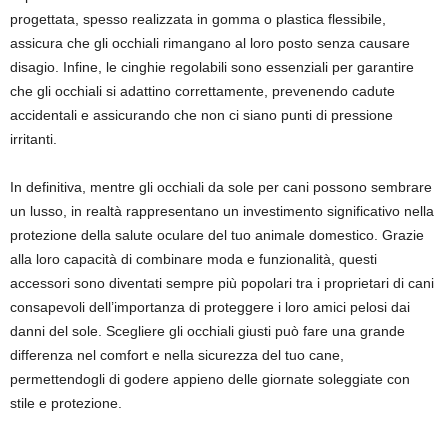
progettata, spesso realizzata in gomma o plastica flessibile,
assicura che gli occhiali rimangano al loro posto senza causare
disagio. Infine, le cinghie regolabili sono essenziali per garantire
che gli occhiali si adattino correttamente, prevenendo cadute
accidentali e assicurando che non ci siano punti di pressione
irritanti.
In definitiva, mentre gli occhiali da sole per cani possono sembrare
un lusso, in realtà rappresentano un investimento significativo nella
protezione della salute oculare del tuo animale domestico. Grazie
alla loro capacità di combinare moda e funzionalità, questi
accessori sono diventati sempre più popolari tra i proprietari di cani
consapevoli dell’importanza di proteggere i loro amici pelosi dai
danni del sole. Scegliere gli occhiali giusti può fare una grande
differenza nel comfort e nella sicurezza del tuo cane,
permettendogli di godere appieno delle giornate soleggiate con
stile e protezione.