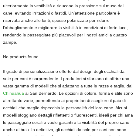
ulteriormente la vestibilità e riducono la pressione sul muso del
cane, evitando irritazioni o fastidi. Un’attenzione particolare è
riservata anche alle lenti, spesso polarizzate per ridurre
l’abbagliamento e migliorare la visibilità in condizioni di forte luce,
rendendo le passeggiate più piacevoli per i nostri amici a quattro
zampe.
No products found.
Il grado di personalizzazione offerto dal design degli occhiali da
sole per cani è sorprendente. I produttori si sforzano di offrire una
vasta gamma di modelli che si adattano a tutte le razze e taglie, dai
Chihuahua
ai San Bernardo. Le opzioni di colore, forma e stile sono
altrettanto varie, permettendo ai proprietari di scegliere il paio di
occhiali che meglio rispecchia la personalità del loro cane. Alcuni
modelli sfoggiano dettagli riflettenti o fluorescenti, ideali per chi ama
le passeggiate serali e vuole garantire la visibilità del proprio cane
anche al buio. In definitiva, gli occhiali da sole per cani non sono