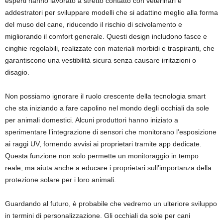
esperti hanno lavorato a stretto contatto con veterinari e
addestratori per sviluppare modelli che si adattino meglio alla forma
del muso del cane, riducendo il rischio di scivolamento e
migliorando il comfort generale. Questi design includono fasce e
cinghie regolabili, realizzate con materiali morbidi e traspiranti, che
garantiscono una vestibilità sicura senza causare irritazioni o
disagio.
Non possiamo ignorare il ruolo crescente della tecnologia smart
che sta iniziando a fare capolino nel mondo degli occhiali da sole
per animali domestici. Alcuni produttori hanno iniziato a
sperimentare l’integrazione di sensori che monitorano l’esposizione
ai raggi UV, fornendo avvisi ai proprietari tramite app dedicate.
Questa funzione non solo permette un monitoraggio in tempo
reale, ma aiuta anche a educare i proprietari sull’importanza della
protezione solare per i loro animali.
Guardando al futuro, è probabile che vedremo un ulteriore sviluppo
in termini di personalizzazione. Gli occhiali da sole per cani