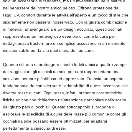
solo un accessorio di tendenza, ma un investimento nella salute e
nel benessere del nostro amico peloso. Offrono protezione dai
raggi UV, comfort durante le attività all’aperto e un tocco di stile che
sicuramente non passerà inosservato. Con la giusta combinazione
di materiali all’avanguardia e un design accurato, questi occhiali
rappresentano un meraviglioso esempio di come la cura per i
dettagli possa trasformare un semplice accessorio in un elemento
indispensabile per la vita quotidiana del tuo cane.
Quando si tratta di proteggere i nostri fedeli amici a quattro zampe
dai raggi solari, gli occhiali da sole per cani rappresentano una
soluzione sempre più diffusa ed apprezzata. Tuttavia, un aspetto
fondamentale da considerare è l’adattabilità di questi accessori alle
diverse razze di cani. Ogni razza, infatti, presenta caratteristiche
fisiche uniche che richiedono un’attenzione particolare nella scelta
del giusto paio di occhiali. Questo sottocapitolo si propone di
esplorare le specificità di alcune delle razze più comuni e come gli
occhiali da sole possano essere ottimizzati per adattarsi
perfettamente a ciascuna di esse.