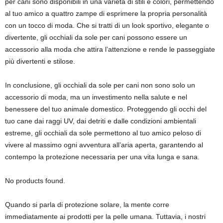
per cani sono disponibili in una varietà di stili e colori, permettendo
al tuo amico a quattro zampe di esprimere la propria personalità
con un tocco di moda. Che si tratti di un look sportivo, elegante o
divertente, gli occhiali da sole per cani possono essere un
accessorio alla moda che attira l’attenzione e rende le passeggiate
più divertenti e stilose.
In conclusione, gli occhiali da sole per cani non sono solo un
accessorio di moda, ma un investimento nella salute e nel
benessere del tuo animale domestico. Proteggendo gli occhi del
tuo cane dai raggi UV, dai detriti e dalle condizioni ambientali
estreme, gli occhiali da sole permettono al tuo amico peloso di
vivere al massimo ogni avventura all’aria aperta, garantendo al
contempo la protezione necessaria per una vita lunga e sana.
No products found.
Quando si parla di protezione solare, la mente corre
immediatamente ai prodotti per la pelle umana. Tuttavia, i nostri