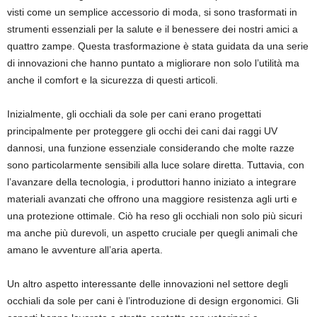
visti come un semplice accessorio di moda, si sono trasformati in
strumenti essenziali per la salute e il benessere dei nostri amici a
quattro zampe. Questa trasformazione è stata guidata da una serie
di innovazioni che hanno puntato a migliorare non solo l’utilità ma
anche il comfort e la sicurezza di questi articoli.
Inizialmente, gli occhiali da sole per cani erano progettati
principalmente per proteggere gli occhi dei cani dai raggi UV
dannosi, una funzione essenziale considerando che molte razze
sono particolarmente sensibili alla luce solare diretta. Tuttavia, con
l’avanzare della tecnologia, i produttori hanno iniziato a integrare
materiali avanzati che offrono una maggiore resistenza agli urti e
una protezione ottimale. Ciò ha reso gli occhiali non solo più sicuri
ma anche più durevoli, un aspetto cruciale per quegli animali che
amano le avventure all’aria aperta.
Un altro aspetto interessante delle innovazioni nel settore degli
occhiali da sole per cani è l’introduzione di design ergonomici. Gli