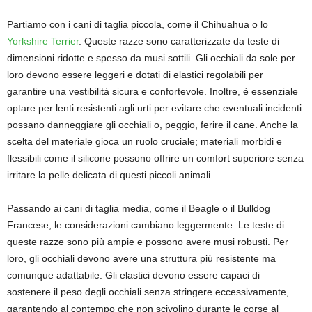
Partiamo con i cani di taglia piccola, come il Chihuahua o lo
Yorkshire Terrier
. Queste razze sono caratterizzate da teste di
dimensioni ridotte e spesso da musi sottili. Gli occhiali da sole per
loro devono essere leggeri e dotati di elastici regolabili per
garantire una vestibilità sicura e confortevole. Inoltre, è essenziale
optare per lenti resistenti agli urti per evitare che eventuali incidenti
possano danneggiare gli occhiali o, peggio, ferire il cane. Anche la
scelta del materiale gioca un ruolo cruciale; materiali morbidi e
flessibili come il silicone possono offrire un comfort superiore senza
irritare la pelle delicata di questi piccoli animali.
Passando ai cani di taglia media, come il Beagle o il Bulldog
Francese, le considerazioni cambiano leggermente. Le teste di
queste razze sono più ampie e possono avere musi robusti. Per
loro, gli occhiali devono avere una struttura più resistente ma
comunque adattabile. Gli elastici devono essere capaci di
sostenere il peso degli occhiali senza stringere eccessivamente,
garantendo al contempo che non scivolino durante le corse al