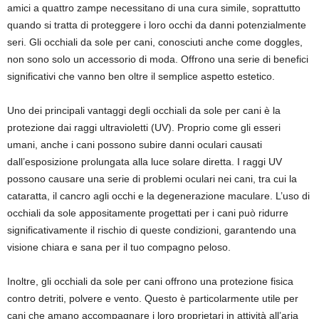
amici a quattro zampe necessitano di una cura simile, soprattutto
quando si tratta di proteggere i loro occhi da danni potenzialmente
seri. Gli occhiali da sole per cani, conosciuti anche come doggles,
non sono solo un accessorio di moda. Offrono una serie di benefici
significativi che vanno ben oltre il semplice aspetto estetico.
Uno dei principali vantaggi degli occhiali da sole per cani è la
protezione dai raggi ultravioletti (UV). Proprio come gli esseri
umani, anche i cani possono subire danni oculari causati
dall’esposizione prolungata alla luce solare diretta. I raggi UV
possono causare una serie di problemi oculari nei cani, tra cui la
cataratta, il cancro agli occhi e la degenerazione maculare. L’uso di
occhiali da sole appositamente progettati per i cani può ridurre
significativamente il rischio di queste condizioni, garantendo una
visione chiara e sana per il tuo compagno peloso.
Inoltre, gli occhiali da sole per cani offrono una protezione fisica
contro detriti, polvere e vento. Questo è particolarmente utile per
cani che amano accompagnare i loro proprietari in attività all’aria