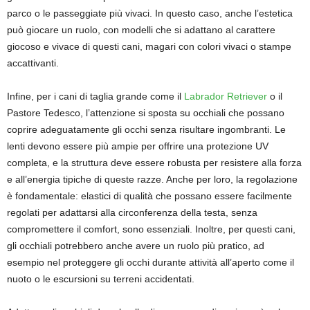
parco o le passeggiate più vivaci. In questo caso, anche l’estetica
può giocare un ruolo, con modelli che si adattano al carattere
giocoso e vivace di questi cani, magari con colori vivaci o stampe
accattivanti.
Infine, per i cani di taglia grande come il
Labrador Retriever
o il
Pastore Tedesco, l’attenzione si sposta su occhiali che possano
coprire adeguatamente gli occhi senza risultare ingombranti. Le
lenti devono essere più ampie per offrire una protezione UV
completa, e la struttura deve essere robusta per resistere alla forza
e all’energia tipiche di queste razze. Anche per loro, la regolazione
è fondamentale: elastici di qualità che possano essere facilmente
regolati per adattarsi alla circonferenza della testa, senza
compromettere il comfort, sono essenziali. Inoltre, per questi cani,
gli occhiali potrebbero anche avere un ruolo più pratico, ad
esempio nel proteggere gli occhi durante attività all’aperto come il
nuoto o le escursioni su terreni accidentati.