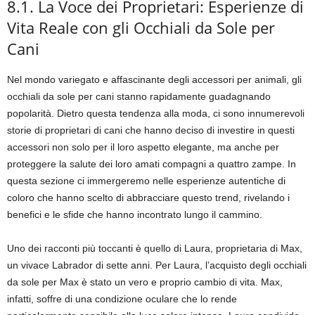
8.1. La Voce dei Proprietari: Esperienze di
Vita Reale con gli Occhiali da Sole per
Cani
Nel mondo variegato e affascinante degli accessori per animali, gli
occhiali da sole per cani stanno rapidamente guadagnando
popolarità. Dietro questa tendenza alla moda, ci sono innumerevoli
storie di proprietari di cani che hanno deciso di investire in questi
accessori non solo per il loro aspetto elegante, ma anche per
proteggere la salute dei loro amati compagni a quattro zampe. In
questa sezione ci immergeremo nelle esperienze autentiche di
coloro che hanno scelto di abbracciare questo trend, rivelando i
benefici e le sfide che hanno incontrato lungo il cammino.
Uno dei racconti più toccanti è quello di Laura, proprietaria di Max,
un vivace Labrador di sette anni. Per Laura, l’acquisto degli occhiali
da sole per Max è stato un vero e proprio cambio di vita. Max,
infatti, soffre di una condizione oculare che lo rende