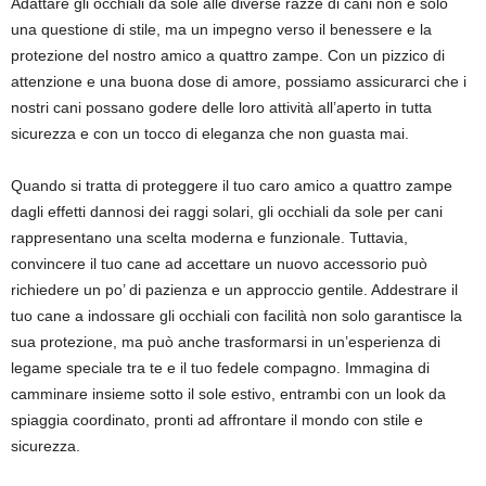
Adattare gli occhiali da sole alle diverse razze di cani non è solo
una questione di stile, ma un impegno verso il benessere e la
protezione del nostro amico a quattro zampe. Con un pizzico di
attenzione e una buona dose di amore, possiamo assicurarci che i
nostri cani possano godere delle loro attività all’aperto in tutta
sicurezza e con un tocco di eleganza che non guasta mai.
Quando si tratta di proteggere il tuo caro amico a quattro zampe
dagli effetti dannosi dei raggi solari, gli occhiali da sole per cani
rappresentano una scelta moderna e funzionale. Tuttavia,
convincere il tuo cane ad accettare un nuovo accessorio può
richiedere un po’ di pazienza e un approccio gentile. Addestrare il
tuo cane a indossare gli occhiali con facilità non solo garantisce la
sua protezione, ma può anche trasformarsi in un’esperienza di
legame speciale tra te e il tuo fedele compagno. Immagina di
camminare insieme sotto il sole estivo, entrambi con un look da
spiaggia coordinato, pronti ad affrontare il mondo con stile e
sicurezza.