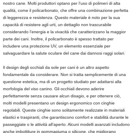
nostro cane. Molti produttori optano per l’uso di polimeri di alta
qualità, come il policarbonato, che offre una combinazione perfetta
di leggerezza e resistenza. Questo materiale è noto per la sua
capacità di resistere agli urti, un dettaglio non trascurabile
considerando l’energia e la vivacità che caratterizzano la maggior
parte dei cani. Inoltre, il policarbonato è spesso trattato per
includere una protezione UV, un elemento essenziale per
salvaguardare la salute oculare del cane dai dannosi raggi solari.
Il design degli occhiali da sole per cani è un altro aspetto
fondamentale da considerare. Non si tratta semplicemente di una
questione estetica, ma di un progetto studiato per adattarsi alla
morfologia del viso canino. Gli occhiali devono aderire
perfettamente senza causare alcun disagio, e per ottenere ciò,
molti modelli presentano un design ergonomico con cinghie
regolabili. Queste cinghie sono solitamente realizzate in materiali
elastici e traspiranti, che garantiscono comfort e stabilità durante le
passeggiate o le attività all’aperto. Alcuni modelli avanzati includono
anche imbottiture in gommapiuma o silicone, che migliorano