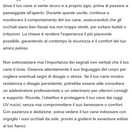
dove il tuo cane si sente sicuro e a proprio agio, prima di passare a
passeggiate all’aperto. Durante queste uscite, continua a
monitorare il comportamento del tuo cane, assicurandoti che gli
occhiali siano ben fissati ma non troppo stretti, per evitare fastidi o
irritazioni. La chiave è rendere l’esperienza il più piacevole
possibile, garantendo al contempo la sicurezza e il comfort del tuo
amico peloso.
Non sottovalutare mai l’importanza dei segnali non verbali che il tuo
cane ti invia. Osserva attentamente il suo linguaggio del corpo per
cogliere eventuali segni di disagio o stress. Se il tuo cane mostra
resistenza o disagio persistente, potrebbe essere utile consultare
un addestratore professionista o un veterinario per ulteriori consigli
e supporto. Ricorda, l’obiettivo è proteggere il tuo cane dai raggi
UV nocivi, senza mai compromettere il suo benessere o comfort.
Con pazienza e dedizione, potrai vedere il tuo cane indossare con
orgoglio i suoi occhiali da sole, pronto a godersi le avventure estive
al tuo fianco.