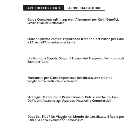
ARTICOLI CORRELATI
ALTRO DALL'AUTORE
Guida Completa agli Integratori Alimentari per Cani: Benefici,
Scelte e Salute Articolare
Sfide a Quattro Zampe: Esplorando il Mondo dei Puzzle per Cani
e l’Arte dell’Alimentazione Lenta
Un Mondo a Cupola: Scopri il Futuro del Trasporto Felino con gli
Zaini per Gatti
Fontanelle per Gatti: Importanza dell’Idratazione e Come
Scegliere tra Elettriche e a Gravità
Strategie Efficaci per la Prevenzione di Pulci e Zecche nei Cani:
Dall’Identificazione agli Approcci Naturali e Commerciali
Dove Sei, Fido? Un Viaggio nel Mondo dei Localizzatori Radio per
Cani e la Loro Evoluzione Tecnologica