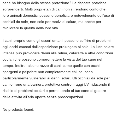
cane ha bisogno della stessa protezione? La risposta potrebbe
sorprenderti. Molti proprietari di cani non si rendono conto che i
loro animali domestici possono beneficiare notevolmente dell’uso di
occhiali da sole, non solo per motivi di salute, ma anche per
migliorare la qualità della loro vita.
I cani, proprio come gli esseri umani, possono soffrire di problemi
agli occhi causati dall’esposizione prolungata al sole. La luce solare
intensa può provocare danni alla retina, cataratte e altre condizioni
oculari che possono compromettere la vista del tuo cane nel
tempo. Inoltre, alcune razze di cani, come quelle con occhi
sporgenti o palpebre non completamente chiuse, sono
particolarmente vulnerabili ai danni solari. Gli occhiali da sole per
cani offrono una barriera protettiva contro i raggi UV, riducendo il
rischio di problemi oculari e permettendo al tuo cane di godere
delle attività all’aria aperta senza preoccupazioni.
No products found.