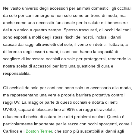
Nel vasto universo degli accessori per animali domestici, gli occhiali
da sole per cani emergono non solo come un trend di moda, ma
anche come una necessità funzionale per la salute e il benessere
del tuo amico a quattro zampe. Spesso trascurati, gli occhi dei cani
sono esposti a molti degli stessi rischi dei nostri, inclusi i danni
causati dai raggi ultravioletti del sole, il vento e i detriti. Tuttavia, a
differenza degli esseri umani, i cani non hanno la capacità di
scegliere di indossare occhiali da sole per proteggersi, rendendo la
nostra scelta di accessori per loro una questione di cura e
responsabilità.
Gli occhiali da sole per cani non sono solo un accessorio alla moda,
ma rappresentano una vera e propria barriera protettiva contro i
raggi UV. La maggior parte di questi occhiali è dotata di lenti
UV400, capaci di bloccare fino al 99% dei raggi ultravioletti,
riducendo il rischio di cataratte e altri problemi oculari. Questo è
particolarmente importante per le razze con occhi sporgenti, come i
Carlinos e i
Boston Terrier
, che sono più suscettibili ai danni agli