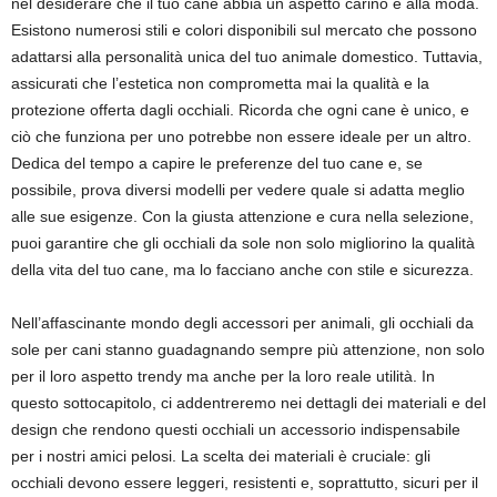
nel desiderare che il tuo cane abbia un aspetto carino e alla moda.
Esistono numerosi stili e colori disponibili sul mercato che possono
adattarsi alla personalità unica del tuo animale domestico. Tuttavia,
assicurati che l’estetica non comprometta mai la qualità e la
protezione offerta dagli occhiali. Ricorda che ogni cane è unico, e
ciò che funziona per uno potrebbe non essere ideale per un altro.
Dedica del tempo a capire le preferenze del tuo cane e, se
possibile, prova diversi modelli per vedere quale si adatta meglio
alle sue esigenze. Con la giusta attenzione e cura nella selezione,
puoi garantire che gli occhiali da sole non solo migliorino la qualità
della vita del tuo cane, ma lo facciano anche con stile e sicurezza.
Nell’affascinante mondo degli accessori per animali, gli occhiali da
sole per cani stanno guadagnando sempre più attenzione, non solo
per il loro aspetto trendy ma anche per la loro reale utilità. In
questo sottocapitolo, ci addentreremo nei dettagli dei materiali e del
design che rendono questi occhiali un accessorio indispensabile
per i nostri amici pelosi. La scelta dei materiali è cruciale: gli
occhiali devono essere leggeri, resistenti e, soprattutto, sicuri per il