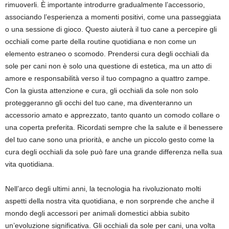
rimuoverli. È importante introdurre gradualmente l’accessorio,
associando l’esperienza a momenti positivi, come una passeggiata
o una sessione di gioco. Questo aiuterà il tuo cane a percepire gli
occhiali come parte della routine quotidiana e non come un
elemento estraneo o scomodo. Prendersi cura degli occhiali da
sole per cani non è solo una questione di estetica, ma un atto di
amore e responsabilità verso il tuo compagno a quattro zampe.
Con la giusta attenzione e cura, gli occhiali da sole non solo
proteggeranno gli occhi del tuo cane, ma diventeranno un
accessorio amato e apprezzato, tanto quanto un comodo collare o
una coperta preferita. Ricordati sempre che la salute e il benessere
del tuo cane sono una priorità, e anche un piccolo gesto come la
cura degli occhiali da sole può fare una grande differenza nella sua
vita quotidiana.
Nell’arco degli ultimi anni, la tecnologia ha rivoluzionato molti
aspetti della nostra vita quotidiana, e non sorprende che anche il
mondo degli accessori per animali domestici abbia subito
un’evoluzione significativa. Gli occhiali da sole per cani, una volta