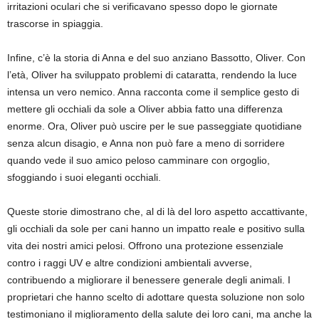
irritazioni oculari che si verificavano spesso dopo le giornate
trascorse in spiaggia.
Infine, c’è la storia di Anna e del suo anziano Bassotto, Oliver. Con
l’età, Oliver ha sviluppato problemi di cataratta, rendendo la luce
intensa un vero nemico. Anna racconta come il semplice gesto di
mettere gli occhiali da sole a Oliver abbia fatto una differenza
enorme. Ora, Oliver può uscire per le sue passeggiate quotidiane
senza alcun disagio, e Anna non può fare a meno di sorridere
quando vede il suo amico peloso camminare con orgoglio,
sfoggiando i suoi eleganti occhiali.
Queste storie dimostrano che, al di là del loro aspetto accattivante,
gli occhiali da sole per cani hanno un impatto reale e positivo sulla
vita dei nostri amici pelosi. Offrono una protezione essenziale
contro i raggi UV e altre condizioni ambientali avverse,
contribuendo a migliorare il benessere generale degli animali. I
proprietari che hanno scelto di adottare questa soluzione non solo
testimoniano il miglioramento della salute dei loro cani, ma anche la