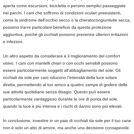
aperta come escursioni, bicicletta o persino semplici passeggiate
nei parchi. I cani che soffrono di condizioni oculari preesistenti,
come la sindrome dell’occhio secco o la cheratocongiuntivite secca,
possono trarre particolare beneficio da questa protezione
aggiuntiva, poiché gli occhiali possono prevenire ulteriori irritazioni
e infezioni.
Un altro aspetto da considerare è il miglioramento del comfort
visivo. I cani con mantelli chiari o con occhi sensibili possono
essere particolarmente soggetti all’abbagliamento del sole. Gli
occhiali da sole per cani riducono l’intensità della luce solare
diretta, permettendo al tuo amico a quattro zampe di godere delle
sue attività quotidiane senza disagio. Questo può essere
particolarmente vantaggioso durante le ore di punta del sole,
quando la luce è più intensa e i rischi di danno sono più elevati.
In conclusione, investire in un paio di occhiali da sole per il tuo cane
non è solo un atto di amore, ma anche una decisione consapevole