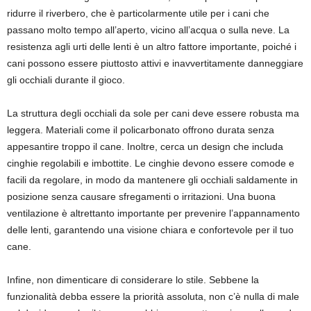
ridurre il riverbero, che è particolarmente utile per i cani che
passano molto tempo all’aperto, vicino all’acqua o sulla neve. La
resistenza agli urti delle lenti è un altro fattore importante, poiché i
cani possono essere piuttosto attivi e inavvertitamente danneggiare
gli occhiali durante il gioco.
La struttura degli occhiali da sole per cani deve essere robusta ma
leggera. Materiali come il policarbonato offrono durata senza
appesantire troppo il cane. Inoltre, cerca un design che includa
cinghie regolabili e imbottite. Le cinghie devono essere comode e
facili da regolare, in modo da mantenere gli occhiali saldamente in
posizione senza causare sfregamenti o irritazioni. Una buona
ventilazione è altrettanto importante per prevenire l’appannamento
delle lenti, garantendo una visione chiara e confortevole per il tuo
cane.
Infine, non dimenticare di considerare lo stile. Sebbene la
funzionalità debba essere la priorità assoluta, non c’è nulla di male