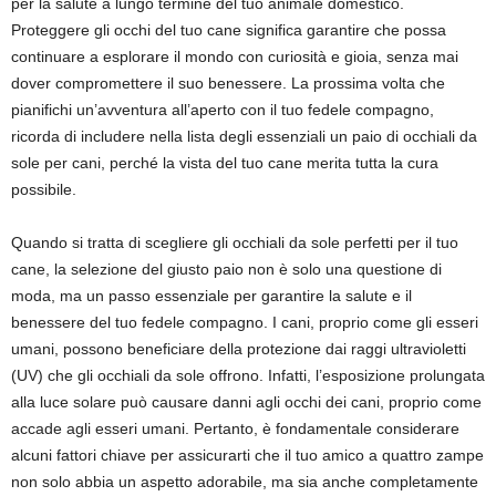
per la salute a lungo termine del tuo animale domestico.
Proteggere gli occhi del tuo cane significa garantire che possa
continuare a esplorare il mondo con curiosità e gioia, senza mai
dover compromettere il suo benessere. La prossima volta che
pianifichi un’avventura all’aperto con il tuo fedele compagno,
ricorda di includere nella lista degli essenziali un paio di occhiali da
sole per cani, perché la vista del tuo cane merita tutta la cura
possibile.
Quando si tratta di scegliere gli occhiali da sole perfetti per il tuo
cane, la selezione del giusto paio non è solo una questione di
moda, ma un passo essenziale per garantire la salute e il
benessere del tuo fedele compagno. I cani, proprio come gli esseri
umani, possono beneficiare della protezione dai raggi ultravioletti
(UV) che gli occhiali da sole offrono. Infatti, l’esposizione prolungata
alla luce solare può causare danni agli occhi dei cani, proprio come
accade agli esseri umani. Pertanto, è fondamentale considerare
alcuni fattori chiave per assicurarti che il tuo amico a quattro zampe
non solo abbia un aspetto adorabile, ma sia anche completamente