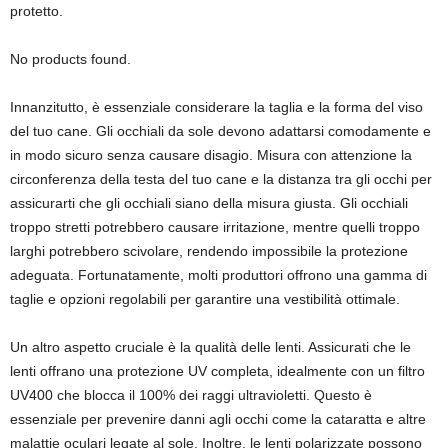
protetto.
No products found.
Innanzitutto, è essenziale considerare la taglia e la forma del viso
del tuo cane. Gli occhiali da sole devono adattarsi comodamente e
in modo sicuro senza causare disagio. Misura con attenzione la
circonferenza della testa del tuo cane e la distanza tra gli occhi per
assicurarti che gli occhiali siano della misura giusta. Gli occhiali
troppo stretti potrebbero causare irritazione, mentre quelli troppo
larghi potrebbero scivolare, rendendo impossibile la protezione
adeguata. Fortunatamente, molti produttori offrono una gamma di
taglie e opzioni regolabili per garantire una vestibilità ottimale.
Un altro aspetto cruciale è la qualità delle lenti. Assicurati che le
lenti offrano una protezione UV completa, idealmente con un filtro
UV400 che blocca il 100% dei raggi ultravioletti. Questo è
essenziale per prevenire danni agli occhi come la cataratta e altre
malattie oculari legate al sole. Inoltre, le lenti polarizzate possono