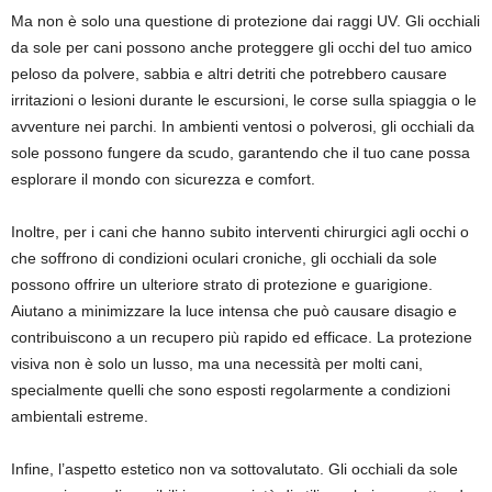
Ma non è solo una questione di protezione dai raggi UV. Gli occhiali
da sole per cani possono anche proteggere gli occhi del tuo amico
peloso da polvere, sabbia e altri detriti che potrebbero causare
irritazioni o lesioni durante le escursioni, le corse sulla spiaggia o le
avventure nei parchi. In ambienti ventosi o polverosi, gli occhiali da
sole possono fungere da scudo, garantendo che il tuo cane possa
esplorare il mondo con sicurezza e comfort.
Inoltre, per i cani che hanno subito interventi chirurgici agli occhi o
che soffrono di condizioni oculari croniche, gli occhiali da sole
possono offrire un ulteriore strato di protezione e guarigione.
Aiutano a minimizzare la luce intensa che può causare disagio e
contribuiscono a un recupero più rapido ed efficace. La protezione
visiva non è solo un lusso, ma una necessità per molti cani,
specialmente quelli che sono esposti regolarmente a condizioni
ambientali estreme.
Infine, l’aspetto estetico non va sottovalutato. Gli occhiali da sole