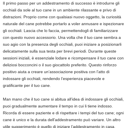
Il primo passo per un addestramento di successo è introdurre gli
occhiali da sole al tuo cane in un ambiente rilassante e privo di
distrazioni. Proprio come con qualsiasi nuovo oggetto, la curiosità
naturale del cane potrebbe portarlo a voler annusare e ispezionare
gli occhiali. Lascia che lo faccia, permettendogli di familiarizzare
con questo nuovo accessorio. Una volta che il tuo cane sembra a
suo agio con la presenza degli occhiali, puoi iniziare a posizionarli
delicatamente sulla sua testa per brevi periodi. Durante queste
sessioni iniziali, è essenziale lodare e ricompensare il tuo cane con
deliziosi bocconcini o il suo giocattolo preferito. Questo rinforzo
positivo aiuta a creare un’associazione positiva con l’atto di
indossare gli occhiali, rendendo l’esperienza piacevole e
gratificante per il tuo cane.
Man mano che il tuo cane si abitua all’idea di indossare gli occhiali,
puoi gradualmente aumentare il tempo in cui li tiene indosso.
Ricorda di essere paziente e di rispettare i tempi del tuo cane; ogni
cane è unico e la durata dell’addestramento può variare. Un altro
utile suggerimento è quello di iniziare l’addestramento in casa,