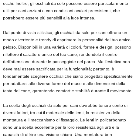
occhi. Inoltre, gli occhiali da sole possono essere particolarmente
utili per cani anziani o con condizioni oculari preesistenti, che
potrebbero essere più sensibili alla luce intensa.
Dal punto di vista stilistico, gli occhiali da sole per cani offrono un
modo divertente e trendy di esprimere la personalità del tuo amico
peloso. Disponibili in una varietà di colori, forme e design, possono
riflettere il carattere unico del tuo cane, rendendolo il centro
dell’attenzione durante le passeggiate nel parco. Ma l’estetica non
deve mai essere sacrificata per la funzionalità; pertanto, è
fondamentale scegliere occhiali che siano progettati specificamente
per adattarsi alle diverse forme del muso e alle dimensioni della
testa del cane, garantendo comfort e stabilità durante il movimento.
La scelta degli occhiali da sole per cani dovrebbe tenere conto di
diversi fattori, tra cui il materiale delle lenti, la resistenza della
montatura e il meccanismo di fissaggio. Le lenti in policarbonato
sono una scelta eccellente per la loro resistenza agli urti e la
capacità di offrire una visione chiara. Una montatura ben