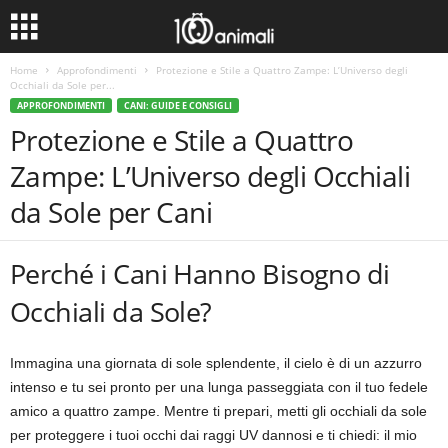
Home
Approfondimenti
Protezione e Stile a Quattro Zampe: L’Universo degli
Occhiali da Sole per...
APPROFONDIMENTI
CANI: GUIDE E CONSIGLI
Protezione e Stile a Quattro
Zampe: L’Universo degli Occhiali
da Sole per Cani
Perché i Cani Hanno Bisogno di
Occhiali da Sole?
Immagina una giornata di sole splendente, il cielo è di un azzurro
intenso e tu sei pronto per una lunga passeggiata con il tuo fedele
amico a quattro zampe. Mentre ti prepari, metti gli occhiali da sole
per proteggere i tuoi occhi dai raggi UV dannosi e ti chiedi: il mio