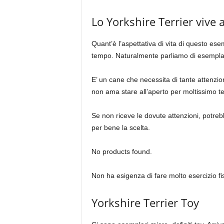
Lo Yorkshire Terrier vive 
Quant’è l’aspettativa di vita di questo es
tempo. Naturalmente parliamo di esemplar
E’ un cane che necessita di tante attenzi
non ama stare all’aperto per moltissimo 
Se non riceve le dovute attenzioni, potre
per bene la scelta.
No products found.
Non ha esigenza di fare molto esercizio fi
Yorkshire Terrier Toy