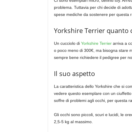
Ci sono esemplari micro, definiti toy. Ar
problema. Tuttavia per chi decide di adot
spese mediche da sostenere per questa ra
Yorkshire Terrier quanto 
Un cucciolo di
Yorkshire Terrier
arriva a c
o poco meno di 300€, ma bisogna stare molt
sempre bene richiedere il pedigree per no
Il suo aspetto
La caratteristica dello Yorkshire che si con
vedere questo esemplare con un ciuffetto
soffre di problemi agli occhi, per questa r
Gli occhi sono piccoli, scuri e lucidi, le 
2,5-5 kg al massimo.