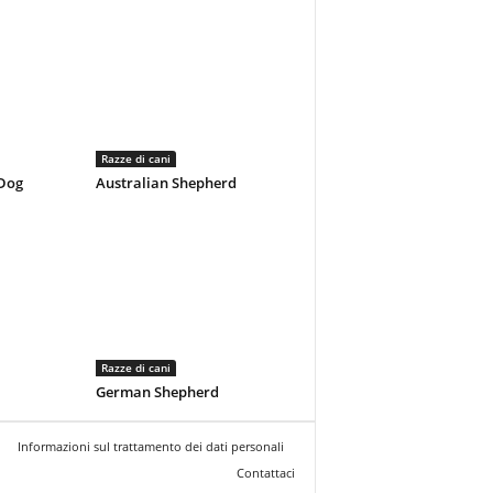
Razze di cani
 Dog
Australian Shepherd
Razze di cani
German Shepherd
Informazioni sul trattamento dei dati personali
Contattaci