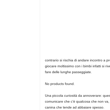
contrario si rischia di andare incontro a p
giocare moltissimo con i bimbi infatti si 
fare delle lunghe passeggiate.
No products found.
Una piccola curiosità da annoverare: ques
comunicare che c’è qualcosa che non va, o
canina che tende ad abbaiare spesso.