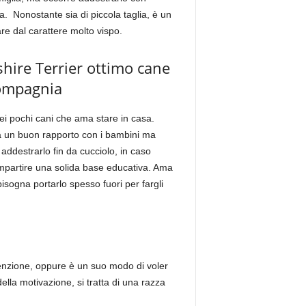
. Nonostante sia di piccola taglia, è un
e dal carattere molto vispo.
hire Terrier ottimo cane
ompagnia
ei pochi cani che ama stare in casa.
a un buon rapporto con i bambini ma
addestrarlo fin da cucciolo, in caso
i impartire una solida base educativa. Ama
isogna portarlo spesso fuori per fargli
tenzione, oppure è un suo modo di voler
la motivazione, si tratta di una razza