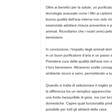
Oltre ai benefici per la salute, un purifica
tecnologie avanzate come i filtri ai carbon
buona qualità dell’aria interna non solo mi
essenziale adottare misure preventive e pro
animali. Ricordiamo che i nostri amici pel
benessere.
In conclusione, l’impatto degli animali dome
in un buon purificatore d’aria è un passo 
Prendersi cura della qualità dell’aria non
il loro benessere. Attraverso scelte consa
ambiente sicuro e sano, permettendo a tutt
Quando si tratta di selezionare il miglior 
la differenza tra un semplice apparecchio e
una fonte inesauribile di gioia, ma con loro
domestiche. Capire quali funzionalità priv
possibile per tutti gli abitanti della casa.