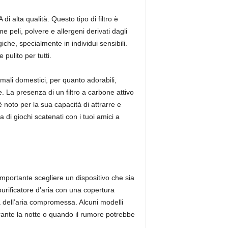
i alta qualità. Questo tipo di filtro è
 peli, polvere e allergeni derivati dagli
iche, specialmente in individui sensibili.
pulito per tutti.
nimali domestici, per quanto adorabili,
e. La presenza di un filtro a carbone attivo
è noto per la sua capacità di attrarre e
di giochi scatenati con i tuoi amici a
 importante scegliere un dispositivo che sia
purificatore d’aria con una copertura
tà dell’aria compromessa. Alcuni modelli
urante la notte o quando il rumore potrebbe