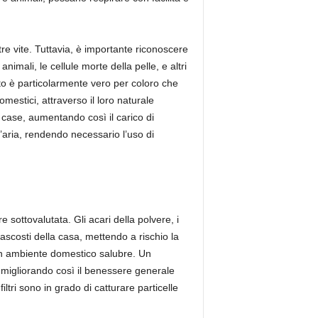
e vite. Tuttavia, è importante riconoscere
animali, le cellule morte della pelle, e altri
sto è particolarmente vero per coloro che
mestici, attraverso il loro naturale
 case, aumentando così il carico di
ll’aria, rendendo necessario l’uso di
sottovalutata. Gli acari della polvere, i
 nascosti della casa, mettendo a rischio la
e un ambiente domestico salubre. Un
i, migliorando così il benessere generale
filtri sono in grado di catturare particelle