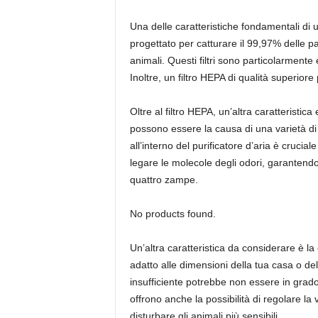
Una delle caratteristiche fondamentali di un
progettato per catturare il 99,97% delle pa
animali. Questi filtri sono particolarmente 
Inoltre, un filtro HEPA di qualità superiore
Oltre al filtro HEPA, un’altra caratteristica
possono essere la causa di una varietà di o
all’interno del purificatore d’aria è crucia
legare le molecole degli odori, garantendo
quattro zampe.
No products found.
Un’altra caratteristica da considerare è la
adatto alle dimensioni della tua casa o del
insufficiente potrebbe non essere in grado 
offrono anche la possibilità di regolare l
disturbare gli animali più sensibili.