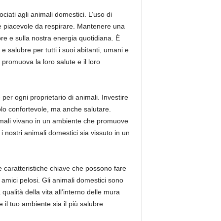
ociati agli animali domestici. L’uso di
ca e piacevole da respirare. Mantenere una
ore e sulla nostra energia quotidiana. È
 salubre per tutti i suoi abitanti, umani e
promuova la loro salute e il loro
 per ogni proprietario di animali. Investire
olo confortevole, ma anche salutare.
animali vivano in un ambiente che promuove
 nostri animali domestici sia vissuto in un
ne caratteristiche chiave che possono fare
 amici pelosi. Gli animali domestici sono
qualità della vita all’interno delle mura
il tuo ambiente sia il più salubre