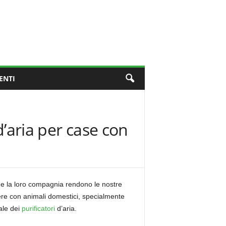
ENTI
d’aria per case con
à e la loro compagnia rendono le nostre
vere con animali domestici, specialmente
ale dei
purificatori
d’aria.