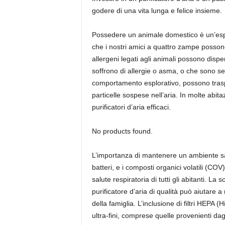
godere di una vita lunga e felice insieme.
Possedere un animale domestico è un’esper
che i nostri amici a quattro zampe possono in
allergeni legati agli animali possono disp
soffrono di allergie o asma, o che sono sen
comportamento esplorativo, possono traspor
particelle sospese nell’aria. In molte abita
purificatori d’aria efficaci.
No products found.
L’importanza di mantenere un ambiente sano
batteri, e i composti organici volatili (COV
salute respiratoria di tutti gli abitanti. 
purificatore d’aria di qualità può aiutare 
della famiglia. L’inclusione di filtri HEPA (
ultra-fini, comprese quelle provenienti dag