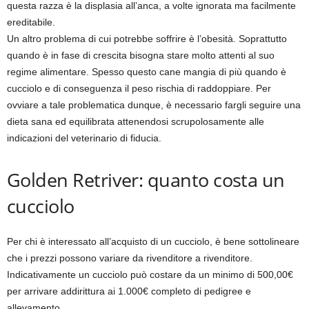
questa razza è la displasia all’anca, a volte ignorata ma facilmente
ereditabile.
Un altro problema di cui potrebbe soffrire è l’obesità. Soprattutto
quando è in fase di crescita bisogna stare molto attenti al suo
regime alimentare. Spesso questo cane mangia di più quando è
cucciolo e di conseguenza il peso rischia di raddoppiare. Per
ovviare a tale problematica dunque, è necessario fargli seguire una
dieta sana ed equilibrata attenendosi scrupolosamente alle
indicazioni del veterinario di fiducia.
Golden Retriver: quanto costa un
cucciolo
Per chi è interessato all’acquisto di un cucciolo, è bene sottolineare
che i prezzi possono variare da rivenditore a rivenditore.
Indicativamente un cucciolo può costare da un minimo di 500,00€
per arrivare addirittura ai 1.000€ completo di pedigree e
allevamento.