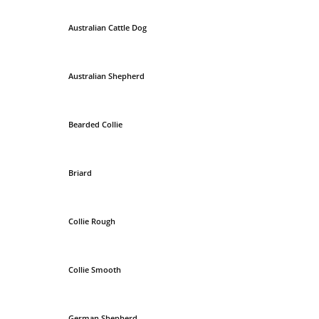
Australian Cattle Dog
Australian Shepherd
Bearded Collie
Briard
Collie Rough
Collie Smooth
German Shepherd