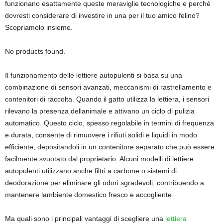
funzionano esattamente queste meraviglie tecnologiche e perché
dovresti considerare di investire in una per il tuo amico felino?
Scopriamolo insieme.
No products found.
Il funzionamento delle lettiere autopulenti si basa su una
combinazione di sensori avanzati, meccanismi di rastrellamento e
contenitori di raccolta. Quando il gatto utilizza la lettiera, i sensori
rilevano la presenza dellanimale e attivano un ciclo di pulizia
automatico. Questo ciclo, spesso regolabile in termini di frequenza
e durata, consente di rimuovere i rifiuti solidi e liquidi in modo
efficiente, depositandoli in un contenitore separato che può essere
facilmente svuotato dal proprietario. Alcuni modelli di lettiere
autopulenti utilizzano anche filtri a carbone o sistemi di
deodorazione per eliminare gli odori sgradevoli, contribuendo a
mantenere lambiente domestico fresco e accogliente.
Ma quali sono i principali vantaggi di scegliere una
lettiera