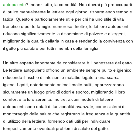
autopulente
? Innanzitutto, la comodità. Non dovrai più preoccuparti
di pulire manualmente la lettiera ogni giorno, risparmiando tempo e
fatica. Questo è particolarmente utile per chi ha uno stile di vita
frenetico o per le famiglie numerose. Inoltre, le lettiere autopulenti
riducono significativamente la dispersione di polvere e allergeni,
migliorando la qualità dellaria in casa e rendendo la convivenza con
il gatto più salubre per tutti i membri della famiglia.
Un altro aspetto importante da considerare è il benessere del gatto.
Le lettiere autopulenti offrono un ambiente sempre pulito e igienico,
riducendo il rischio di infezioni e malattie legate a una scarsa
igiene. I gatti, notoriamente animali molto puliti, apprezzeranno
sicuramente un luogo privo di odori e sporco, migliorando il loro
comfort e la loro serenità. Inoltre, alcuni modelli di lettiere
autopulenti sono dotati di funzionalità avanzate, come sistemi di
monitoraggio della salute che registrano la frequenza e la quantità
di utilizzo della lettiera, fornendo dati utili per individuare
tempestivamente eventuali problemi di salute del gatto.