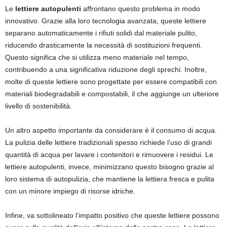
Le
lettiere autopulenti
affrontano questo problema in modo
innovativo. Grazie alla loro tecnologia avanzata, queste lettiere
separano automaticamente i rifiuti solidi dal materiale pulito,
riducendo drasticamente la necessità di sostituzioni frequenti.
Questo significa che si utilizza meno materiale nel tempo,
contribuendo a una significativa riduzione degli sprechi. Inoltre,
molte di queste lettiere sono progettate per essere compatibili con
materiali biodegradabili e compostabili, il che aggiunge un ulteriore
livello di sostenibilità.
Un altro aspetto importante da considerare è il consumo di acqua.
La pulizia delle lettiere tradizionali spesso richiede l’uso di grandi
quantità di acqua per lavare i contenitori e rimuovere i residui. Le
lettiere autopulenti, invece, minimizzano questo bisogno grazie al
loro sistema di autopulizia, che mantiene la lettiera fresca e pulita
con un minore impiego di risorse idriche.
Infine, va sottolineato l’impatto positivo che queste lettiere possono