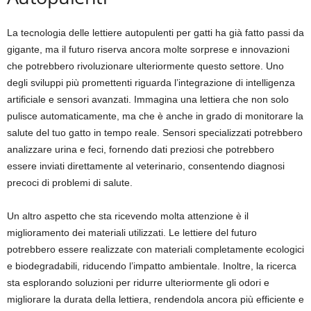
La tecnologia delle lettiere autopulenti per gatti ha già fatto passi da
gigante, ma il futuro riserva ancora molte sorprese e innovazioni
che potrebbero rivoluzionare ulteriormente questo settore. Uno
degli sviluppi più promettenti riguarda l’integrazione di intelligenza
artificiale e sensori avanzati. Immagina una lettiera che non solo
pulisce automaticamente, ma che è anche in grado di monitorare la
salute del tuo gatto in tempo reale. Sensori specializzati potrebbero
analizzare urina e feci, fornendo dati preziosi che potrebbero
essere inviati direttamente al veterinario, consentendo diagnosi
precoci di problemi di salute.
Un altro aspetto che sta ricevendo molta attenzione è il
miglioramento dei materiali utilizzati. Le lettiere del futuro
potrebbero essere realizzate con materiali completamente ecologici
e biodegradabili, riducendo l’impatto ambientale. Inoltre, la ricerca
sta esplorando soluzioni per ridurre ulteriormente gli odori e
migliorare la durata della lettiera, rendendola ancora più efficiente e