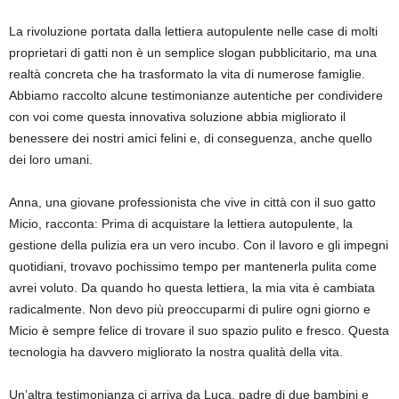
La rivoluzione portata dalla lettiera autopulente nelle case di molti
proprietari di gatti non è un semplice slogan pubblicitario, ma una
realtà concreta che ha trasformato la vita di numerose famiglie.
Abbiamo raccolto alcune testimonianze autentiche per condividere
con voi come questa innovativa soluzione abbia migliorato il
benessere dei nostri amici felini e, di conseguenza, anche quello
dei loro umani.
Anna, una giovane professionista che vive in città con il suo gatto
Micio, racconta: Prima di acquistare la lettiera autopulente, la
gestione della pulizia era un vero incubo. Con il lavoro e gli impegni
quotidiani, trovavo pochissimo tempo per mantenerla pulita come
avrei voluto. Da quando ho questa lettiera, la mia vita è cambiata
radicalmente. Non devo più preoccuparmi di pulire ogni giorno e
Micio è sempre felice di trovare il suo spazio pulito e fresco. Questa
tecnologia ha davvero migliorato la nostra qualità della vita.
Un’altra testimonianza ci arriva da Luca, padre di due bambini e