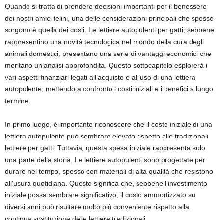
Quando si tratta di prendere decisioni importanti per il benessere
dei nostri amici felini, una delle considerazioni principali che spesso
sorgono è quella dei costi. Le lettiere autopulenti per gatti, sebbene
rappresentino una novità tecnologica nel mondo della cura degli
animali domestici, presentano una serie di vantaggi economici che
meritano un’analisi approfondita. Questo sottocapitolo esplorerà i
vari aspetti finanziari legati all’acquisto e all’uso di una lettiera
autopulente, mettendo a confronto i costi iniziali e i benefici a lungo
termine.
In primo luogo, è importante riconoscere che il costo iniziale di una
lettiera autopulente può sembrare elevato rispetto alle tradizionali
lettiere per gatti. Tuttavia, questa spesa iniziale rappresenta solo
una parte della storia. Le lettiere autopulenti sono progettate per
durare nel tempo, spesso con materiali di alta qualità che resistono
all’usura quotidiana. Questo significa che, sebbene l’investimento
iniziale possa sembrare significativo, il costo ammortizzato su
diversi anni può risultare molto più conveniente rispetto alla
continua sostituzione delle lettiere tradizionali.