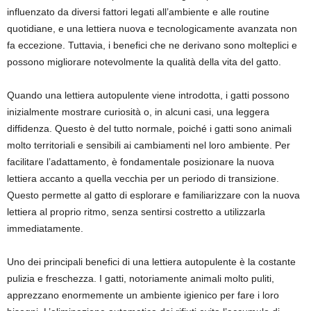
influenzato da diversi fattori legati all’ambiente e alle routine
quotidiane, e una lettiera nuova e tecnologicamente avanzata non
fa eccezione. Tuttavia, i benefici che ne derivano sono molteplici e
possono migliorare notevolmente la qualità della vita del gatto.
Quando una lettiera autopulente viene introdotta, i gatti possono
inizialmente mostrare curiosità o, in alcuni casi, una leggera
diffidenza. Questo è del tutto normale, poiché i gatti sono animali
molto territoriali e sensibili ai cambiamenti nel loro ambiente. Per
facilitare l’adattamento, è fondamentale posizionare la nuova
lettiera accanto a quella vecchia per un periodo di transizione.
Questo permette al gatto di esplorare e familiarizzare con la nuova
lettiera al proprio ritmo, senza sentirsi costretto a utilizzarla
immediatamente.
Uno dei principali benefici di una lettiera autopulente è la costante
pulizia e freschezza. I gatti, notoriamente animali molto puliti,
apprezzano enormemente un ambiente igienico per fare i loro