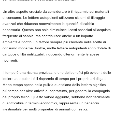
Un altro aspetto cruciale da considerare è il risparmio sui materiali
di consumo. Le lettiere autopulenti utilizzano sistemi di filtraggio
avanzati che riducono notevolmente la quantità di sabbia
necessaria. Questo non solo diminuisce i costi associati all’acquisto
frequente di sabbia, ma contribuisce anche a un impatto
ambientale ridotto, un fattore sempre più rilevante nelle scelte di
consumo moderne. Inoltre, molte lettiere autopulenti sono dotate di
cartucce o filtri riutilizzabili, riducendo ulteriormente le spese
ricorrenti.
Il tempo è una risorsa preziosa, e uno dei benefici più evidenti delle
lettiere autopulenti è il risparmio di tempo per i proprietari di gatti.
Meno tempo speso nella pulizia quotidiana della lettiera significa
più tempo per altre attività e, soprattutto, per godersi la compagnia
del proprio felino. Questo valore aggiunto, sebbene non facilmente
quantificabile in termini economici, rappresenta un beneficio
inestimabile per molti proprietari di animali domestici.