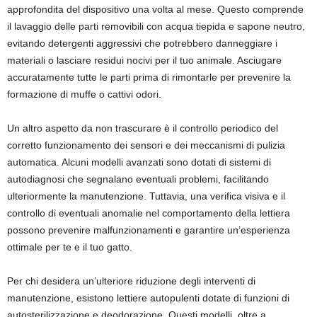
approfondita del dispositivo una volta al mese. Questo comprende
il lavaggio delle parti removibili con acqua tiepida e sapone neutro,
evitando detergenti aggressivi che potrebbero danneggiare i
materiali o lasciare residui nocivi per il tuo animale. Asciugare
accuratamente tutte le parti prima di rimontarle per prevenire la
formazione di muffe o cattivi odori.
Un altro aspetto da non trascurare è il controllo periodico del
corretto funzionamento dei sensori e dei meccanismi di pulizia
automatica. Alcuni modelli avanzati sono dotati di sistemi di
autodiagnosi che segnalano eventuali problemi, facilitando
ulteriormente la manutenzione. Tuttavia, una verifica visiva e il
controllo di eventuali anomalie nel comportamento della lettiera
possono prevenire malfunzionamenti e garantire un’esperienza
ottimale per te e il tuo gatto.
Per chi desidera un’ulteriore riduzione degli interventi di
manutenzione, esistono lettiere autopulenti dotate di funzioni di
autosterilizzazione e deodorazione. Questi modelli, oltre a