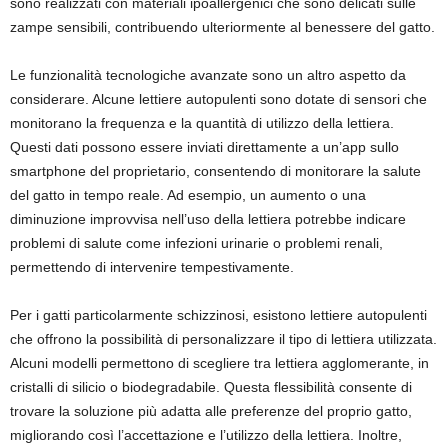
sono realizzati con materiali ipoallergenici che sono delicati sulle
zampe sensibili, contribuendo ulteriormente al benessere del gatto.
Le funzionalità tecnologiche avanzate sono un altro aspetto da
considerare. Alcune lettiere autopulenti sono dotate di sensori che
monitorano la frequenza e la quantità di utilizzo della lettiera.
Questi dati possono essere inviati direttamente a un’app sullo
smartphone del proprietario, consentendo di monitorare la salute
del gatto in tempo reale. Ad esempio, un aumento o una
diminuzione improvvisa nell’uso della lettiera potrebbe indicare
problemi di salute come infezioni urinarie o problemi renali,
permettendo di intervenire tempestivamente.
Per i gatti particolarmente schizzinosi, esistono lettiere autopulenti
che offrono la possibilità di personalizzare il tipo di lettiera utilizzata.
Alcuni modelli permettono di scegliere tra lettiera agglomerante, in
cristalli di silicio o biodegradabile. Questa flessibilità consente di
trovare la soluzione più adatta alle preferenze del proprio gatto,
migliorando così l’accettazione e l’utilizzo della lettiera. Inoltre,