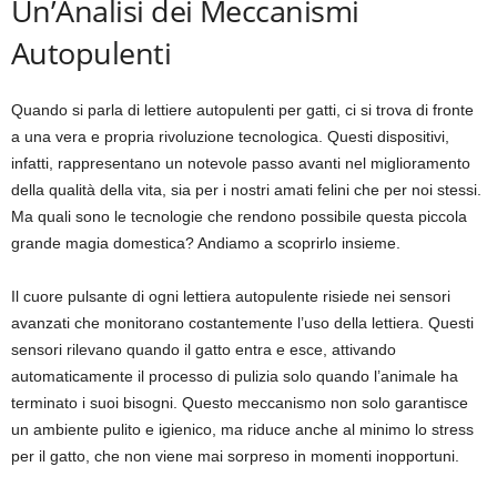
Un’Analisi dei Meccanismi
Autopulenti
Quando si parla di lettiere autopulenti per gatti, ci si trova di fronte
a una vera e propria rivoluzione tecnologica. Questi dispositivi,
infatti, rappresentano un notevole passo avanti nel miglioramento
della qualità della vita, sia per i nostri amati felini che per noi stessi.
Ma quali sono le tecnologie che rendono possibile questa piccola
grande magia domestica? Andiamo a scoprirlo insieme.
Il cuore pulsante di ogni lettiera autopulente risiede nei sensori
avanzati che monitorano costantemente l’uso della lettiera. Questi
sensori rilevano quando il gatto entra e esce, attivando
automaticamente il processo di pulizia solo quando l’animale ha
terminato i suoi bisogni. Questo meccanismo non solo garantisce
un ambiente pulito e igienico, ma riduce anche al minimo lo stress
per il gatto, che non viene mai sorpreso in momenti inopportuni.