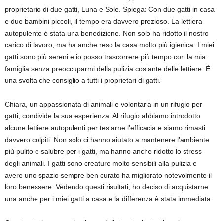
proprietario di due gatti, Luna e Sole. Spiega: Con due gatti in casa
e due bambini piccoli, il tempo era davvero prezioso. La lettiera
autopulente è stata una benedizione. Non solo ha ridotto il nostro
carico di lavoro, ma ha anche reso la casa molto più igienica. I miei
gatti sono più sereni e io posso trascorrere più tempo con la mia
famiglia senza preoccuparmi della pulizia costante delle lettiere. È
una svolta che consiglio a tutti i proprietari di gatti.
Chiara, un appassionata di animali e volontaria in un rifugio per
gatti, condivide la sua esperienza: Al rifugio abbiamo introdotto
alcune lettiere autopulenti per testarne l’efficacia e siamo rimasti
davvero colpiti. Non solo ci hanno aiutato a mantenere l’ambiente
più pulito e salubre per i gatti, ma hanno anche ridotto lo stress
degli animali. I gatti sono creature molto sensibili alla pulizia e
avere uno spazio sempre ben curato ha migliorato notevolmente il
loro benessere. Vedendo questi risultati, ho deciso di acquistarne
una anche per i miei gatti a casa e la differenza è stata immediata.