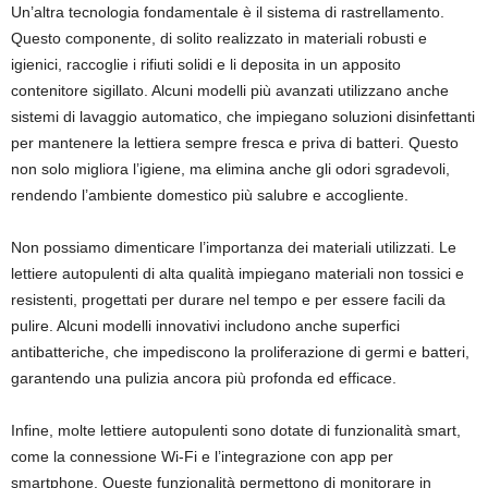
Un’altra tecnologia fondamentale è il sistema di rastrellamento.
Questo componente, di solito realizzato in materiali robusti e
igienici, raccoglie i rifiuti solidi e li deposita in un apposito
contenitore sigillato. Alcuni modelli più avanzati utilizzano anche
sistemi di lavaggio automatico, che impiegano soluzioni disinfettanti
per mantenere la lettiera sempre fresca e priva di batteri. Questo
non solo migliora l’igiene, ma elimina anche gli odori sgradevoli,
rendendo l’ambiente domestico più salubre e accogliente.
Non possiamo dimenticare l’importanza dei materiali utilizzati. Le
lettiere autopulenti di alta qualità impiegano materiali non tossici e
resistenti, progettati per durare nel tempo e per essere facili da
pulire. Alcuni modelli innovativi includono anche superfici
antibatteriche, che impediscono la proliferazione di germi e batteri,
garantendo una pulizia ancora più profonda ed efficace.
Infine, molte lettiere autopulenti sono dotate di funzionalità smart,
come la connessione Wi-Fi e l’integrazione con app per
smartphone. Queste funzionalità permettono di monitorare in