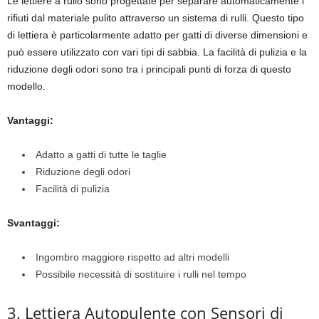
Le lettiere a rullo sono progettate per separare automaticamente i
rifiuti dal materiale pulito attraverso un sistema di rulli. Questo tipo
di lettiera è particolarmente adatto per gatti di diverse dimensioni e
può essere utilizzato con vari tipi di sabbia. La facilità di pulizia e la
riduzione degli odori sono tra i principali punti di forza di questo
modello.
Vantaggi:
Adatto a gatti di tutte le taglie
Riduzione degli odori
Facilità di pulizia
Svantaggi:
Ingombro maggiore rispetto ad altri modelli
Possibile necessità di sostituire i rulli nel tempo
3. Lettiera Autopulente con Sensori di