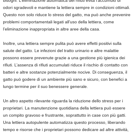
bisogni. L’eliminazione automatica dei rifiuti evita l’accumulo di
odori sgradevoli e mantiene la lettiera sempre in condizioni ottimali.
Questo non solo riduce lo stress del gatto, ma può anche prevenire
problemi comportamentali legati all’uso della lettiera, come
l’eliminazione inappropriata in altre aree della casa.
Inoltre, una lettiera sempre pulita può avere effetti positivi sulla
salute del gatto. Le infezioni del tratto urinario e altre malattie
possono essere prevenute grazie a una gestione più igienica dei
rifiuti. L’assenza di rifiuti accumulati riduce il rischio di contatto con
batteri e altre sostanze potenzialmente nocive. Di conseguenza, il
gatto può godere di un ambiente più sano e sicuro, con benefici a
lungo termine per il suo benessere generale.
Un altro aspetto rilevante riguarda la riduzione dello stress per i
proprietari. La manutenzione quotidiana della lettiera può essere
un compito gravoso e frustrante, soprattutto in case con più gatti.
Una lettiera autopulente automatizza questo processo, liberando
tempo e risorse che i proprietari possono dedicare ad altre attività,