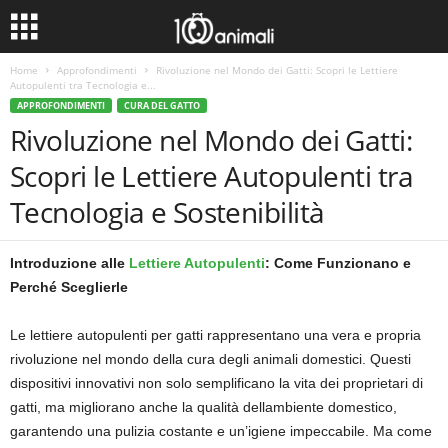
Home
Approfondimenti
Rivoluzione nel Mondo dei Gatti: Scopri le Lettiere
Autopulenti tra Tecnologia e...
APPROFONDIMENTI
CURA DEL GATTO
Rivoluzione nel Mondo dei Gatti:
Scopri le Lettiere Autopulenti tra
Tecnologia e Sostenibilità
Introduzione alle
Lettiere Autopulenti
: Come Funzionano e
Perché Sceglierle
Le lettiere autopulenti per gatti rappresentano una vera e propria
rivoluzione nel mondo della cura degli animali domestici. Questi
dispositivi innovativi non solo semplificano la vita dei proprietari di
gatti, ma migliorano anche la qualità dellambiente domestico,
garantendo una pulizia costante e un’igiene impeccabile. Ma come