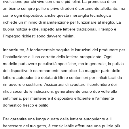
rivoluzione per chi vive con uno o più felini. La promessa di un
ambiente sempre pulito e privo di odori è certamente allettante, ma
come ogni dispositivo, anche questa meraviglia tecnologica
richiede un minimo di manutenzione per funzionare al meglio. La
buona notizia è che, rispetto alle lettiere tradizionali, il tempo e
l’impegno richiesti sono davvero minimi.
Innanzitutto, è fondamentale seguire le istruzioni del produttore per
l’installazione e l’uso corretto della lettiera autopulente. Ogni
modello può avere peculiarità specifiche, ma in generale, la pulizia
del dispositivo è estremamente semplice. La maggior parte delle
lettiere autopulenti è dotata di filtri e contenitori per i rifiuti facili da
rimuovere e sostituire. Assicurarsi di svuotare il contenitore dei
rifiuti secondo le indicazioni, generalmente una o due volte alla
settimana, per mantenere il dispositivo efficiente e l’ambiente
domestico fresco e pulito.
Per garantire una lunga durata della lettiera autopulente e il
benessere del tuo gatto, è consigliabile effettuare una pulizia più