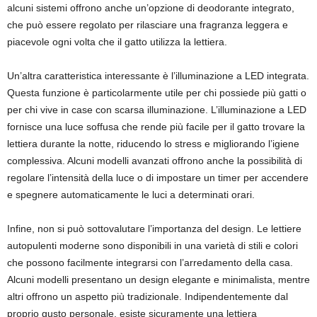
alcuni sistemi offrono anche un’opzione di deodorante integrato,
che può essere regolato per rilasciare una fragranza leggera e
piacevole ogni volta che il gatto utilizza la lettiera.
Un’altra caratteristica interessante è l’illuminazione a LED integrata.
Questa funzione è particolarmente utile per chi possiede più gatti o
per chi vive in case con scarsa illuminazione. L’illuminazione a LED
fornisce una luce soffusa che rende più facile per il gatto trovare la
lettiera durante la notte, riducendo lo stress e migliorando l’igiene
complessiva. Alcuni modelli avanzati offrono anche la possibilità di
regolare l’intensità della luce o di impostare un timer per accendere
e spegnere automaticamente le luci a determinati orari.
Infine, non si può sottovalutare l’importanza del design. Le lettiere
autopulenti moderne sono disponibili in una varietà di stili e colori
che possono facilmente integrarsi con l’arredamento della casa.
Alcuni modelli presentano un design elegante e minimalista, mentre
altri offrono un aspetto più tradizionale. Indipendentemente dal
proprio gusto personale, esiste sicuramente una lettiera