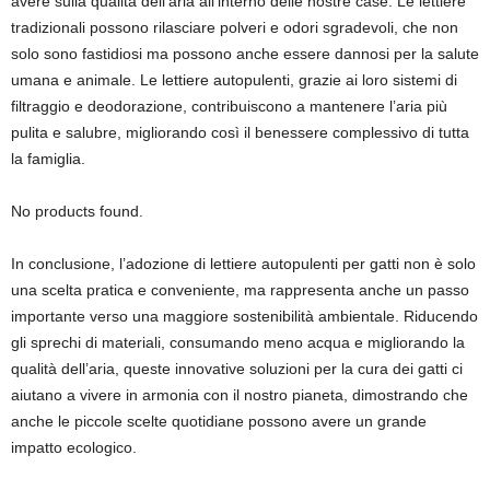
avere sulla qualità dell’aria all’interno delle nostre case. Le lettiere
tradizionali possono rilasciare polveri e odori sgradevoli, che non
solo sono fastidiosi ma possono anche essere dannosi per la salute
umana e animale. Le lettiere autopulenti, grazie ai loro sistemi di
filtraggio e deodorazione, contribuiscono a mantenere l’aria più
pulita e salubre, migliorando così il benessere complessivo di tutta
la famiglia.
No products found.
In conclusione, l’adozione di lettiere autopulenti per gatti non è solo
una scelta pratica e conveniente, ma rappresenta anche un passo
importante verso una maggiore sostenibilità ambientale. Riducendo
gli sprechi di materiali, consumando meno acqua e migliorando la
qualità dell’aria, queste innovative soluzioni per la cura dei gatti ci
aiutano a vivere in armonia con il nostro pianeta, dimostrando che
anche le piccole scelte quotidiane possono avere un grande
impatto ecologico.