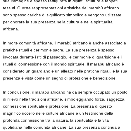
sua immagine è spesso raffigurata in dipinti, sculture e tappeti
tessuti. Queste rappresentazioni artistiche del marabù africano
sono spesso cariche di significato simbolico e vengono utilizzate
per onorare la sua presenza nella cultura e nella spiritualità
africana.
In molte comunità africane, il marabù africano è anche associato a
pratiche rituali e cerimonie sacre. La sua presenza è spesso
invocata durante i riti di passaggio, le cerimonie di guarigione e i
rituali di connessione con il mondo spirituale. Il marabù africano è
considerato un guardiano e un alleato nelle pratiche rituali, e la sua
presenza è vista come un segno di protezione e benedizione.
In conclusione, il marabù africano ha da sempre occupato un posto
di rilievo nelle tradizioni africane, simboleggiando forza, saggezza,
connessione spirituale e protezione. La presenza di questo
magnifico uccello nelle culture africane è un testimone della
profonda connessione tra la natura, la spiritualità e la vita
quotidiana nelle comunità africane. La sua presenza continua a