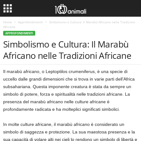
Home
Approfondimenti
Simbolismo e Cultura: Il Marabù Africano nelle Tradizioni
Africane
APPROFONDIMENTI
Simbolismo e Cultura: Il Marabù
Africano nelle Tradizioni Africane
Il marabù africano, o Leptoptilos crumeniferus, è una specie di
uccello dalle grandi dimensioni che si trova in varie parti dell’Africa
subsahariana. Questa imponente creatura è stata da sempre un
simbolo di potere, forza e spiritualità nelle tradizioni africane. La
presenza del marabù africano nelle culture africane è
profondamente radicata e ha molteplici significati simbolici.
In molte culture africane, il marabù africano è considerato un
simbolo di saggezza e protezione. La sua maestosa presenza e la
sua capacità di volare alti nei cieli lo rendono un simbolo di libertà e