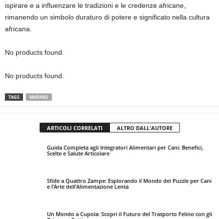
ispirare e a influenzare le tradizioni e le credenze africane,
rimanendo un simbolo duraturo di potere e significato nella cultura
africana.
No products found.
No products found.
TAGS
MARABU
ARTICOLI CORRELATI
ALTRO DALL'AUTORE
Guida Completa agli Integratori Alimentari per Cani: Benefici,
Scelte e Salute Articolare
Sfide a Quattro Zampe: Esplorando il Mondo dei Puzzle per Cani
e l’Arte dell’Alimentazione Lenta
Un Mondo a Cupola: Scopri il Futuro del Trasporto Felino con gli