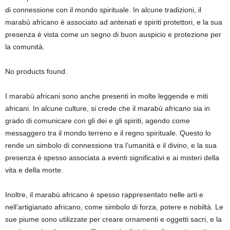
di connessione con il mondo spirituale. In alcune tradizioni, il
marabù africano è associato ad antenati e spiriti protettori, e la sua
presenza è vista come un segno di buon auspicio e protezione per
la comunità.
No products found.
I marabù africani sono anche presenti in molte leggende e miti
africani. In alcune culture, si crede che il marabù africano sia in
grado di comunicare con gli dei e gli spiriti, agendo come
messaggero tra il mondo terreno e il regno spirituale. Questo lo
rende un simbolo di connessione tra l’umanità e il divino, e la sua
presenza è spesso associata a eventi significativi e ai misteri della
vita e della morte.
Inoltre, il marabù africano è spesso rappresentato nelle arti e
nell’artigianato africano, come simbolo di forza, potere e nobiltà. Le
sue piume sono utilizzate per creare ornamenti e oggetti sacri, e la