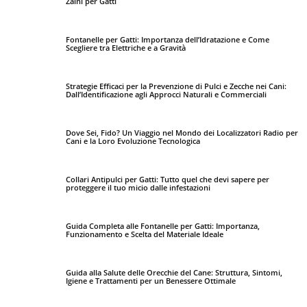
Zaini per Gatti
Fontanelle per Gatti: Importanza dell’Idratazione e Come
Scegliere tra Elettriche e a Gravità
Strategie Efficaci per la Prevenzione di Pulci e Zecche nei Cani:
Dall’Identificazione agli Approcci Naturali e Commerciali
Dove Sei, Fido? Un Viaggio nel Mondo dei Localizzatori Radio per
Cani e la Loro Evoluzione Tecnologica
Collari Antipulci per Gatti: Tutto quel che devi sapere per
proteggere il tuo micio dalle infestazioni
Guida Completa alle Fontanelle per Gatti: Importanza,
Funzionamento e Scelta del Materiale Ideale
Guida alla Salute delle Orecchie del Cane: Struttura, Sintomi,
Igiene e Trattamenti per un Benessere Ottimale