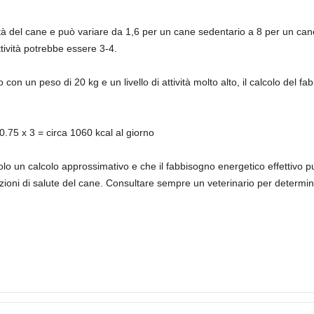
attività del cane e può variare da 1,6 per un cane sedentario a 8 per un 
ttività potrebbe essere 3-4.
on un peso di 20 kg e un livello di attività molto alto, il calcolo del f
.75 x 3 = circa 1060 kcal al giorno
o un calcolo approssimativo e che il fabbisogno energetico effettivo può
zioni di salute del cane. Consultare sempre un veterinario per determin