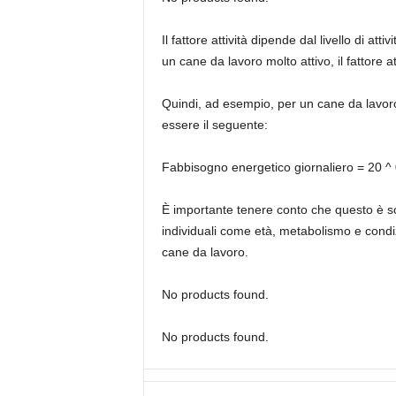
Il fattore attività dipende dal livello di 
un cane da lavoro molto attivo, il fattore a
Quindi, ad esempio, per un cane da lavoro c
essere il seguente:
Fabbisogno energetico giornaliero = 20 ^ 0
È importante tenere conto che questo è sol
individuali come età, metabolismo e condi
cane da lavoro.
No products found.
No products found.