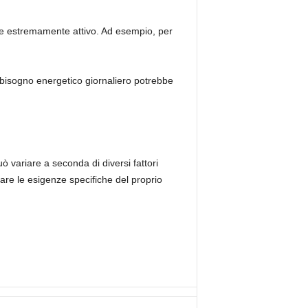
cane estremamente attivo. Ad esempio, per
abbisogno energetico giornaliero potrebbe
 variare a seconda di diversi fattori
are le esigenze specifiche del proprio