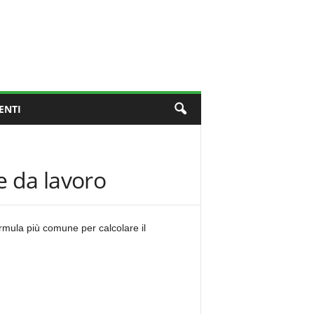
ENTI
e da lavoro
rmula più comune per calcolare il