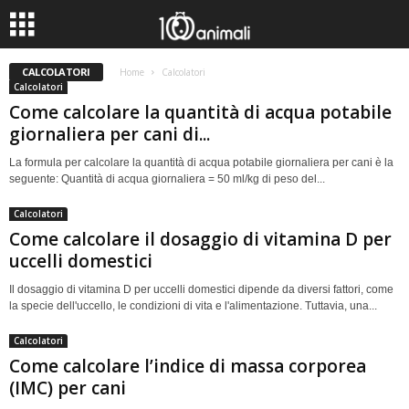
CALCOLATORI
Home
Calcolatori
Calcolatori
Come calcolare la quantità di acqua potabile
giornaliera per cani di...
La formula per calcolare la quantità di acqua potabile giornaliera per cani è la
seguente: Quantità di acqua giornaliera = 50 ml/kg di peso del...
Calcolatori
Come calcolare il dosaggio di vitamina D per
uccelli domestici
Il dosaggio di vitamina D per uccelli domestici dipende da diversi fattori, come
la specie dell'uccello, le condizioni di vita e l'alimentazione. Tuttavia, una...
Calcolatori
Come calcolare l’indice di massa corporea
(IMC) per cani