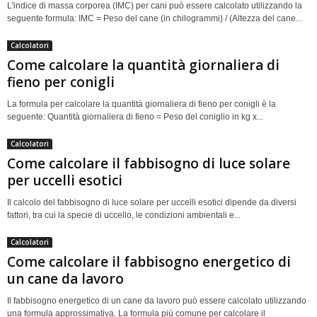
L'indice di massa corporea (IMC) per cani può essere calcolato utilizzando la
seguente formula: IMC = Peso del cane (in chilogrammi) / (Altezza del cane...
Calcolatori
Come calcolare la quantità giornaliera di
fieno per conigli
La formula per calcolare la quantità giornaliera di fieno per conigli è la
seguente: Quantità giornaliera di fieno = Peso del coniglio in kg x...
Calcolatori
Come calcolare il fabbisogno di luce solare
per uccelli esotici
Il calcolo del fabbisogno di luce solare per uccelli esotici dipende da diversi
fattori, tra cui la specie di uccello, le condizioni ambientali e...
Calcolatori
Come calcolare il fabbisogno energetico di
un cane da lavoro
Il fabbisogno energetico di un cane da lavoro può essere calcolato utilizzando
una formula approssimativa. La formula più comune per calcolare il