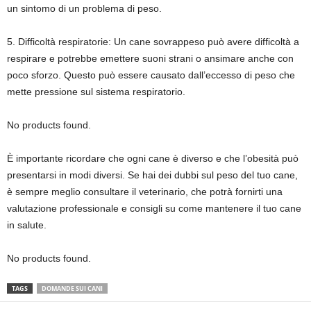
un sintomo di un problema di peso.
5. Difficoltà respiratorie: Un cane sovrappeso può avere difficoltà a
respirare e potrebbe emettere suoni strani o ansimare anche con
poco sforzo. Questo può essere causato dall’eccesso di peso che
mette pressione sul sistema respiratorio.
No products found.
È importante ricordare che ogni cane è diverso e che l’obesità può
presentarsi in modi diversi. Se hai dei dubbi sul peso del tuo cane,
è sempre meglio consultare il veterinario, che potrà fornirti una
valutazione professionale e consigli su come mantenere il tuo cane
in salute.
No products found.
TAGS
DOMANDE SUI CANI