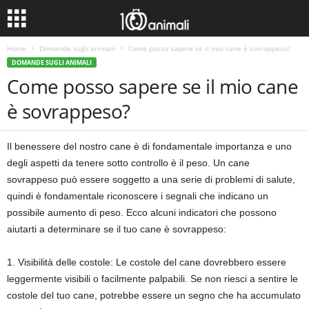
Home
Domande sugli animali
Come posso sapere se il mio cane è sovrappeso?
DOMANDE SUGLI ANIMALI
Come posso sapere se il mio cane
è sovrappeso?
Il benessere del nostro cane è di fondamentale importanza e uno
degli aspetti da tenere sotto controllo è il peso. Un cane
sovrappeso può essere soggetto a una serie di problemi di salute,
quindi è fondamentale riconoscere i segnali che indicano un
possibile aumento di peso. Ecco alcuni indicatori che possono
aiutarti a determinare se il tuo cane è sovrappeso:
1. Visibilità delle costole: Le costole del cane dovrebbero essere
leggermente visibili o facilmente palpabili. Se non riesci a sentire le
costole del tuo cane, potrebbe essere un segno che ha accumulato