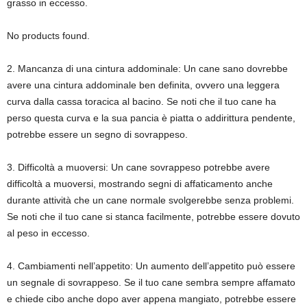
grasso in eccesso.
No products found.
2. Mancanza di una cintura addominale: Un cane sano dovrebbe
avere una cintura addominale ben definita, ovvero una leggera
curva dalla cassa toracica al bacino. Se noti che il tuo cane ha
perso questa curva e la sua pancia è piatta o addirittura pendente,
potrebbe essere un segno di sovrappeso.
3. Difficoltà a muoversi: Un cane sovrappeso potrebbe avere
difficoltà a muoversi, mostrando segni di affaticamento anche
durante attività che un cane normale svolgerebbe senza problemi.
Se noti che il tuo cane si stanca facilmente, potrebbe essere dovuto
al peso in eccesso.
4. Cambiamenti nell’appetito: Un aumento dell’appetito può essere
un segnale di sovrappeso. Se il tuo cane sembra sempre affamato
e chiede cibo anche dopo aver appena mangiato, potrebbe essere