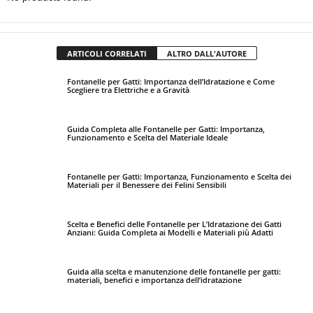
ARTICOLI CORRELATI
ALTRO DALL'AUTORE
Fontanelle per Gatti: Importanza dell’Idratazione e Come
Scegliere tra Elettriche e a Gravità
Guida Completa alle Fontanelle per Gatti: Importanza,
Funzionamento e Scelta del Materiale Ideale
Fontanelle per Gatti: Importanza, Funzionamento e Scelta dei
Materiali per il Benessere dei Felini Sensibili
Scelta e Benefici delle Fontanelle per L’Idratazione dei Gatti
Anziani: Guida Completa ai Modelli e Materiali più Adatti
Guida alla scelta e manutenzione delle fontanelle per gatti:
materiali, benefici e importanza dell’idratazione