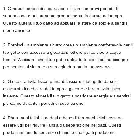
1. Graduali periodi di separazione: inizia con brevi periodi di
separazione e poi aumenta gradualmente la durata nel tempo.
Questo aiuterà il tuo gatto ad abituarsi a stare da solo e a sentirsi
meno ansioso.
2. Fornisci un ambiente sicuro: crea un ambiente confortevole per il
tuo gatto con accesso a giocattoli, lettiere pulite, cibo e acqua
freschi. Assicurati che il tuo gatto abbia tutto ciò di cui ha bisogno
per sentirsi al sicuro e a suo agio durante la tua assenza.
3. Gioco e attività fisica: prima di lasciare il tuo gatto da solo,
assicurati di dedicare del tempo a giocare e fare attività fisica
insieme. Questo aiuterà il tuo gatto a scaricare energia e a sentirsi
più calmo durante i periodi di separazione.
4. Pheromoni felini: i prodotti a base di feromoni felini possono
essere utili per ridurre l’ansia da separazione nei gatti. Questi
prodotti imitano le sostanze chimiche che i gatti producono