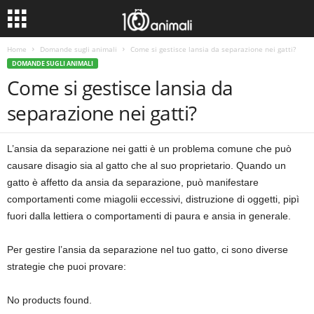
Home
Domande sugli animali
Come si gestisce lansia da separazione nei gatti?
DOMANDE SUGLI ANIMALI
Come si gestisce lansia da
separazione nei gatti?
L’ansia da separazione nei gatti è un problema comune che può
causare disagio sia al gatto che al suo proprietario. Quando un
gatto è affetto da ansia da separazione, può manifestare
comportamenti come miagolii eccessivi, distruzione di oggetti, pipì
fuori dalla lettiera o comportamenti di paura e ansia in generale.
Per gestire l’ansia da separazione nel tuo gatto, ci sono diverse
strategie che puoi provare:
No products found.