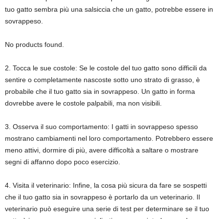
tuo gatto sembra più una salsiccia che un gatto, potrebbe essere in
sovrappeso.
No products found.
2. Tocca le sue costole: Se le costole del tuo gatto sono difficili da
sentire o completamente nascoste sotto uno strato di grasso, è
probabile che il tuo gatto sia in sovrappeso. Un gatto in forma
dovrebbe avere le costole palpabili, ma non visibili.
3. Osserva il suo comportamento: I gatti in sovrappeso spesso
mostrano cambiamenti nel loro comportamento. Potrebbero essere
meno attivi, dormire di più, avere difficoltà a saltare o mostrare
segni di affanno dopo poco esercizio.
4. Visita il veterinario: Infine, la cosa più sicura da fare se sospetti
che il tuo gatto sia in sovrappeso è portarlo da un veterinario. Il
veterinario può eseguire una serie di test per determinare se il tuo