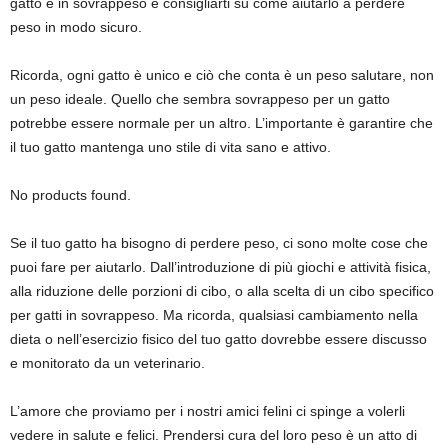
gatto è in sovrappeso e consigliarti su come aiutarlo a perdere
peso in modo sicuro.
Ricorda, ogni gatto è unico e ciò che conta è un peso salutare, non
un peso ideale. Quello che sembra sovrappeso per un gatto
potrebbe essere normale per un altro. L’importante è garantire che
il tuo gatto mantenga uno stile di vita sano e attivo.
No products found.
Se il tuo gatto ha bisogno di perdere peso, ci sono molte cose che
puoi fare per aiutarlo. Dall’introduzione di più giochi e attività fisica,
alla riduzione delle porzioni di cibo, o alla scelta di un cibo specifico
per gatti in sovrappeso. Ma ricorda, qualsiasi cambiamento nella
dieta o nell’esercizio fisico del tuo gatto dovrebbe essere discusso
e monitorato da un veterinario.
L’amore che proviamo per i nostri amici felini ci spinge a volerli
vedere in salute e felici. Prendersi cura del loro peso è un atto di