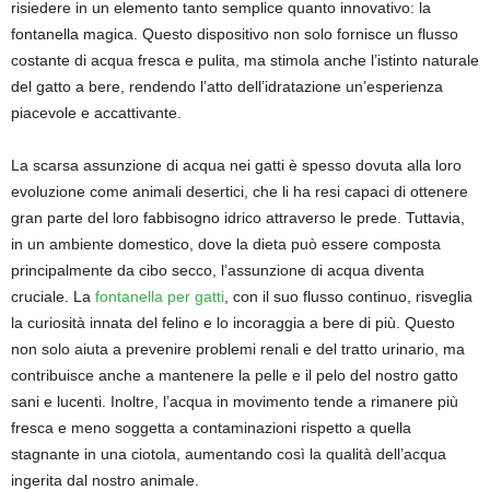
risiedere in un elemento tanto semplice quanto innovativo: la
fontanella magica. Questo dispositivo non solo fornisce un flusso
costante di acqua fresca e pulita, ma stimola anche l’istinto naturale
del gatto a bere, rendendo l’atto dell’idratazione un’esperienza
piacevole e accattivante.
La scarsa assunzione di acqua nei gatti è spesso dovuta alla loro
evoluzione come animali desertici, che li ha resi capaci di ottenere
gran parte del loro fabbisogno idrico attraverso le prede. Tuttavia,
in un ambiente domestico, dove la dieta può essere composta
principalmente da cibo secco, l’assunzione di acqua diventa
cruciale. La
fontanella per gatti
, con il suo flusso continuo, risveglia
la curiosità innata del felino e lo incoraggia a bere di più. Questo
non solo aiuta a prevenire problemi renali e del tratto urinario, ma
contribuisce anche a mantenere la pelle e il pelo del nostro gatto
sani e lucenti. Inoltre, l’acqua in movimento tende a rimanere più
fresca e meno soggetta a contaminazioni rispetto a quella
stagnante in una ciotola, aumentando così la qualità dell’acqua
ingerita dal nostro animale.