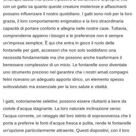
con un gatto sa quanto queste creature misteriose e affascinanti
possano influenzare il nostro quotidiano. I gatti sono noti per la loro
grazia, il loro comportamento enigmatico e la loro straordinaria
capacità di portare conforto e allegria nelle nostre case. Tuttavia,
comprenderne appieno i bisogni e le preferenze non è sempre
un’impresa semplice. È qui che entra in gioco il ruolo delle
fontanelle per gatti, accessori che non solo soddisfano una
necessità fondamentale ma che possono anche trasformare il
benessere complessivo di un micio. Le fontanelle sono diventate
uno strumento prezioso nel garantire che i nostri amati compagni
felini ricevano un adeguato apporto idrico, un elemento spesso
sottovalutato ma essenziale per la loro salute e vitalità.
I gatti, notoriamente selettivi, possono essere riluttanti a bere da
ciotole d’acqua stagnante. La loro naturale inclinazione verso
l’acqua corrente, un retaggio del loro istinto di sopravvivenza che li
porta a preferire le fonti d’acqua fresca e pulita, rende le fontanelle
un’opzione particolarmente attraente. Questi dispositivi, con il loro