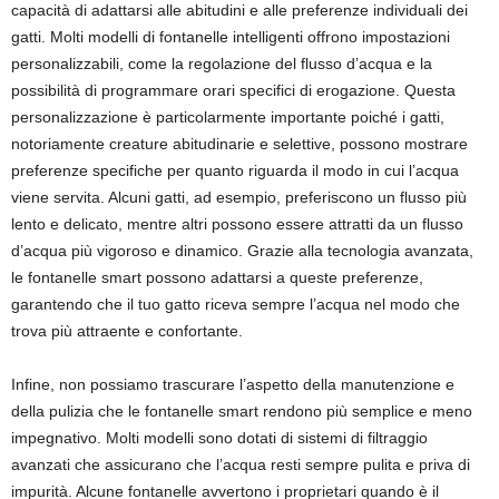
capacità di adattarsi alle abitudini e alle preferenze individuali dei
gatti. Molti modelli di fontanelle intelligenti offrono impostazioni
personalizzabili, come la regolazione del flusso d’acqua e la
possibilità di programmare orari specifici di erogazione. Questa
personalizzazione è particolarmente importante poiché i gatti,
notoriamente creature abitudinarie e selettive, possono mostrare
preferenze specifiche per quanto riguarda il modo in cui l’acqua
viene servita. Alcuni gatti, ad esempio, preferiscono un flusso più
lento e delicato, mentre altri possono essere attratti da un flusso
d’acqua più vigoroso e dinamico. Grazie alla tecnologia avanzata,
le fontanelle smart possono adattarsi a queste preferenze,
garantendo che il tuo gatto riceva sempre l’acqua nel modo che
trova più attraente e confortante.
Infine, non possiamo trascurare l’aspetto della manutenzione e
della pulizia che le fontanelle smart rendono più semplice e meno
impegnativo. Molti modelli sono dotati di sistemi di filtraggio
avanzati che assicurano che l’acqua resti sempre pulita e priva di
impurità. Alcune fontanelle avvertono i proprietari quando è il