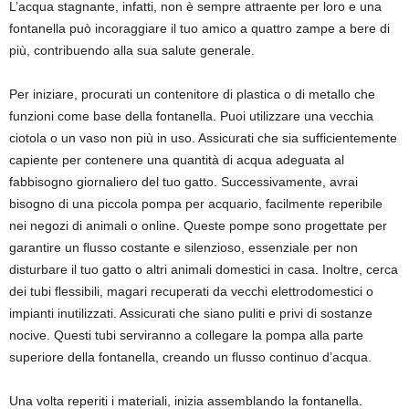
L’acqua stagnante, infatti, non è sempre attraente per loro e una
fontanella può incoraggiare il tuo amico a quattro zampe a bere di
più, contribuendo alla sua salute generale.
Per iniziare, procurati un contenitore di plastica o di metallo che
funzioni come base della fontanella. Puoi utilizzare una vecchia
ciotola o un vaso non più in uso. Assicurati che sia sufficientemente
capiente per contenere una quantità di acqua adeguata al
fabbisogno giornaliero del tuo gatto. Successivamente, avrai
bisogno di una piccola pompa per acquario, facilmente reperibile
nei negozi di animali o online. Queste pompe sono progettate per
garantire un flusso costante e silenzioso, essenziale per non
disturbare il tuo gatto o altri animali domestici in casa. Inoltre, cerca
dei tubi flessibili, magari recuperati da vecchi elettrodomestici o
impianti inutilizzati. Assicurati che siano puliti e privi di sostanze
nocive. Questi tubi serviranno a collegare la pompa alla parte
superiore della fontanella, creando un flusso continuo d’acqua.
Una volta reperiti i materiali, inizia assemblando la fontanella.