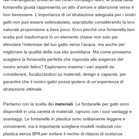
fontanella giusta rappresenta un atto d’amore e attenzione verso il
loro benessere. L’importanza di un’idratazione adeguata per i nostri
gatti non può essere sottovalutata, soprattutto considerando la loro
naturale propensione a bere poco. Ecco perché una fontanella ben
scelta può trasformarsi in un elemento chiave non solo per
stimolare l’interesse del tuo gatto verso l’acqua, ma anche per
migliorare la qualità della sua vita quotidiana. Ma come possiamo
scegliere la fontanella perfetta che risponda alle esigenze del
nostro amato felino? Esploriamo insieme i vari aspetti da
considerare, focalizzandoci su materiali, design e capacità, per
garantire che il nostro gatto possa godere di un’esperienza di
idratazione ottimale.
Partiamo con la scelta dei
materiali
. Le fontanelle per gatti sono
disponibili in una varietà di materiali, ognuno con i suoi vantaggi e
svantaggi. Le fontanelle in
plastica
sono solitamente leggere e
convenienti, ma è importante scegliere modelli realizzati con
plastica senza BPA per evitare il rischio di rilascio di sostanze