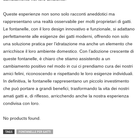
Queste esperienze non sono solo racconti aneddotici ma
rappresentano una realtà osservabile per molti proprietari di gatti.
Le fontanelle, con il loro design innovativo e funzionale, si adattano
perfettamente alle esigenze dei gatti moderni, offrendo non solo
una soluzione pratica per l’idratazione ma anche un elemento che
arricchisce il loro ambiente domestico. Con l’adozione crescente di
queste fontanelle, è chiaro che stiamo assistendo a un
cambiamento positivo nel modo in cui ci prendiamo cura dei nostri
amici felini, riconoscendo e rispettando le loro esigenze individuali.
In definitiva, le fontanelle rappresentano un piccolo investimento
che può portare a grandi benefici, trasformando la vita dei nostri
amati gatti e, di riflesso, arricchendo anche la nostra esperienza
condivisa con loro.
No products found.
TAGS
FONTANELLE PER GATTI