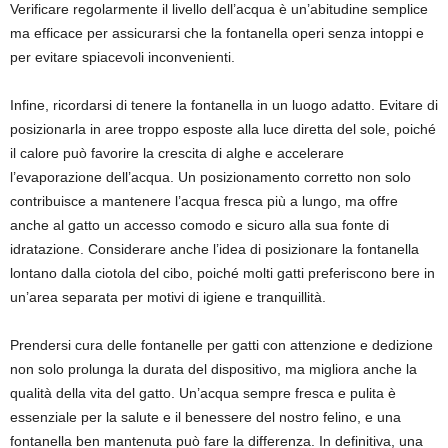
Verificare regolarmente il livello dell’acqua è un’abitudine semplice
ma efficace per assicurarsi che la fontanella operi senza intoppi e
per evitare spiacevoli inconvenienti.
Infine, ricordarsi di tenere la fontanella in un luogo adatto. Evitare di
posizionarla in aree troppo esposte alla luce diretta del sole, poiché
il calore può favorire la crescita di alghe e accelerare
l’evaporazione dell’acqua. Un posizionamento corretto non solo
contribuisce a mantenere l’acqua fresca più a lungo, ma offre
anche al gatto un accesso comodo e sicuro alla sua fonte di
idratazione. Considerare anche l’idea di posizionare la fontanella
lontano dalla ciotola del cibo, poiché molti gatti preferiscono bere in
un’area separata per motivi di igiene e tranquillità.
Prendersi cura delle fontanelle per gatti con attenzione e dedizione
non solo prolunga la durata del dispositivo, ma migliora anche la
qualità della vita del gatto. Un’acqua sempre fresca e pulita è
essenziale per la salute e il benessere del nostro felino, e una
fontanella ben mantenuta può fare la differenza. In definitiva, una