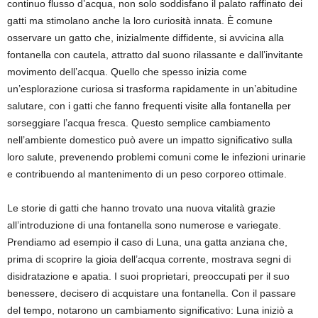
continuo flusso d’acqua, non solo soddisfano il palato raffinato dei
gatti ma stimolano anche la loro curiosità innata. È comune
osservare un gatto che, inizialmente diffidente, si avvicina alla
fontanella con cautela, attratto dal suono rilassante e dall’invitante
movimento dell’acqua. Quello che spesso inizia come
un’esplorazione curiosa si trasforma rapidamente in un’abitudine
salutare, con i gatti che fanno frequenti visite alla fontanella per
sorseggiare l’acqua fresca. Questo semplice cambiamento
nell’ambiente domestico può avere un impatto significativo sulla
loro salute, prevenendo problemi comuni come le infezioni urinarie
e contribuendo al mantenimento di un peso corporeo ottimale.
Le storie di gatti che hanno trovato una nuova vitalità grazie
all’introduzione di una fontanella sono numerose e variegate.
Prendiamo ad esempio il caso di Luna, una gatta anziana che,
prima di scoprire la gioia dell’acqua corrente, mostrava segni di
disidratazione e apatia. I suoi proprietari, preoccupati per il suo
benessere, decisero di acquistare una fontanella. Con il passare
del tempo, notarono un cambiamento significativo: Luna iniziò a