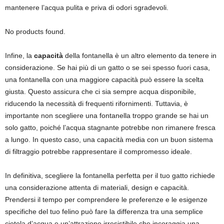
mantenere l’acqua pulita e priva di odori sgradevoli.
No products found.
Infine, la
capacità
della fontanella è un altro elemento da tenere in
considerazione. Se hai più di un gatto o se sei spesso fuori casa,
una fontanella con una maggiore capacità può essere la scelta
giusta. Questo assicura che ci sia sempre acqua disponibile,
riducendo la necessità di frequenti rifornimenti. Tuttavia, è
importante non scegliere una fontanella troppo grande se hai un
solo gatto, poiché l’acqua stagnante potrebbe non rimanere fresca
a lungo. In questo caso, una capacità media con un buon sistema
di filtraggio potrebbe rappresentare il compromesso ideale.
In definitiva, scegliere la fontanella perfetta per il tuo gatto richiede
una considerazione attenta di materiali, design e capacità.
Prendersi il tempo per comprendere le preferenze e le esigenze
specifiche del tuo felino può fare la differenza tra una semplice
ciotola d’acqua e un’attrazione irresistibile che incoraggia una