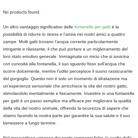
No products found.
Un altro vantaggio significativo delle
fontanelle per gatti
è la
possibilità di ridurre lo stress e l’ansia nei nostri amici a quattro
zampe. Molti gatti trovano l’acqua corrente particolarmente
intrigante e rilassante, il che può portare a un miglioramento del
loro stato emotivo generale. Immaginate un micio che si avvicina
con curiosità alla fontanella, il suo sguardo fisso sull’acqua che
scorre dolcemente, mentre l’udito percepisce il suono rassicurante
del gorgoglio. Questo non è solo un momento di idratazione ma
un’esperienza sensoriale che arricchisce la vita del nostro gatto,
stimolandolo mentalmente e fisicamente. Investire in una fontanella
per gatti è un passo semplice ma efficace per migliorare la qualità
della vita del nostro animale, offrendo la sicurezza di sapere che
stiamo facendo la nostra parte per garantire la sua salute e il suo
benessere a lungo termine.
Nel meraviglioso universo dei nostri compagni felini, la scelta della