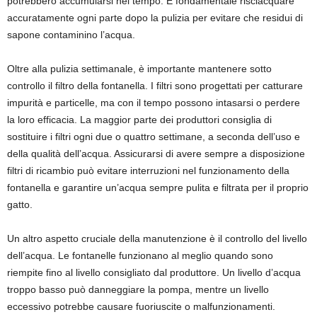
potrebbero accumularsi nel tempo. È fondamentale risciacquare
accuratamente ogni parte dopo la pulizia per evitare che residui di
sapone contaminino l’acqua.
Oltre alla pulizia settimanale, è importante mantenere sotto
controllo il filtro della fontanella. I filtri sono progettati per catturare
impurità e particelle, ma con il tempo possono intasarsi o perdere
la loro efficacia. La maggior parte dei produttori consiglia di
sostituire i filtri ogni due o quattro settimane, a seconda dell’uso e
della qualità dell’acqua. Assicurarsi di avere sempre a disposizione
filtri di ricambio può evitare interruzioni nel funzionamento della
fontanella e garantire un’acqua sempre pulita e filtrata per il proprio
gatto.
Un altro aspetto cruciale della manutenzione è il controllo del livello
dell’acqua. Le fontanelle funzionano al meglio quando sono
riempite fino al livello consigliato dal produttore. Un livello d’acqua
troppo basso può danneggiare la pompa, mentre un livello
eccessivo potrebbe causare fuoriuscite o malfunzionamenti.