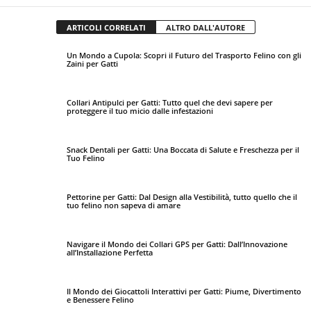
ARTICOLI CORRELATI
ALTRO DALL'AUTORE
Un Mondo a Cupola: Scopri il Futuro del Trasporto Felino con gli
Zaini per Gatti
Collari Antipulci per Gatti: Tutto quel che devi sapere per
proteggere il tuo micio dalle infestazioni
Snack Dentali per Gatti: Una Boccata di Salute e Freschezza per il
Tuo Felino
Pettorine per Gatti: Dal Design alla Vestibilità, tutto quello che il
tuo felino non sapeva di amare
Navigare il Mondo dei Collari GPS per Gatti: Dall’Innovazione
all’Installazione Perfetta
Il Mondo dei Giocattoli Interattivi per Gatti: Piume, Divertimento
e Benessere Felino