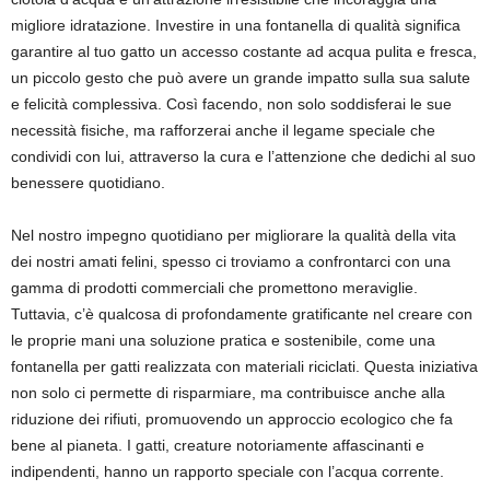
migliore idratazione. Investire in una fontanella di qualità significa
garantire al tuo gatto un accesso costante ad acqua pulita e fresca,
un piccolo gesto che può avere un grande impatto sulla sua salute
e felicità complessiva. Così facendo, non solo soddisferai le sue
necessità fisiche, ma rafforzerai anche il legame speciale che
condividi con lui, attraverso la cura e l’attenzione che dedichi al suo
benessere quotidiano.
Nel nostro impegno quotidiano per migliorare la qualità della vita
dei nostri amati felini, spesso ci troviamo a confrontarci con una
gamma di prodotti commerciali che promettono meraviglie.
Tuttavia, c’è qualcosa di profondamente gratificante nel creare con
le proprie mani una soluzione pratica e sostenibile, come una
fontanella per gatti realizzata con materiali riciclati. Questa iniziativa
non solo ci permette di risparmiare, ma contribuisce anche alla
riduzione dei rifiuti, promuovendo un approccio ecologico che fa
bene al pianeta. I gatti, creature notoriamente affascinanti e
indipendenti, hanno un rapporto speciale con l’acqua corrente.