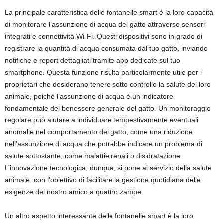
La principale caratteristica delle fontanelle smart è la loro capacità
di monitorare l’assunzione di acqua del gatto attraverso sensori
integrati e connettività Wi-Fi. Questi dispositivi sono in grado di
registrare la quantità di acqua consumata dal tuo gatto, inviando
notifiche e report dettagliati tramite app dedicate sul tuo
smartphone. Questa funzione risulta particolarmente utile per i
proprietari che desiderano tenere sotto controllo la salute del loro
animale, poiché l’assunzione di acqua è un indicatore
fondamentale del benessere generale del gatto. Un monitoraggio
regolare può aiutare a individuare tempestivamente eventuali
anomalie nel comportamento del gatto, come una riduzione
nell’assunzione di acqua che potrebbe indicare un problema di
salute sottostante, come malattie renali o disidratazione.
L’innovazione tecnologica, dunque, si pone al servizio della salute
animale, con l’obiettivo di facilitare la gestione quotidiana delle
esigenze del nostro amico a quattro zampe.
Un altro aspetto interessante delle fontanelle smart è la loro