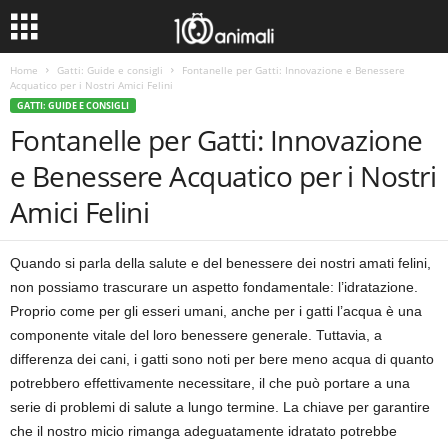
Home
Gatti: Guide e consigli
Fontanelle per Gatti: Innovazione e Benessere
Acquatico per i Nostri Amici Felini
GATTI: GUIDE E CONSIGLI
Fontanelle per Gatti: Innovazione
e Benessere Acquatico per i Nostri
Amici Felini
Quando si parla della salute e del benessere dei nostri amati felini,
non possiamo trascurare un aspetto fondamentale: l’idratazione.
Proprio come per gli esseri umani, anche per i gatti l’acqua è una
componente vitale del loro benessere generale. Tuttavia, a
differenza dei cani, i gatti sono noti per bere meno acqua di quanto
potrebbero effettivamente necessitare, il che può portare a una
serie di problemi di salute a lungo termine. La chiave per garantire
che il nostro micio rimanga adeguatamente idratato potrebbe