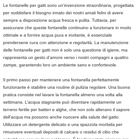
Le fontanelle per gatti sono un’invenzione straordinaria, progettata
per soddisfare il bisogno innato dei nostri amati felini di avere
sempre a disposizione acqua fresca e pulita. Tuttavia, per
assicurare che queste fontanelle continuino a funzionare in modo
ottimale e a fornire acqua pura e invitante, è essenziale
prendersene cura con attenzione e regolarità. La manutenzione
delle fontanelle per gatti non è solo una questione di igiene, ma
rappresenta un gesto d’amore verso i nostri compagni a quattro
zampe, garantendo loro un ambiente sano e confortevole.
Il primo passo per mantenere una fontanella perfettamente
funzionante è stabilire una routine di pulizia regolare. Una buona
pratica consiste nel lavare la fontanella almeno una volta alla
settimana. L’acqua stagnante può diventare rapidamente un
terreno fertile per batteri e alghe, che non solo alterano il sapore
dell’acqua ma possono anche nuocere alla salute del gatto.
Utilizzare un detergente delicato e una spazzola morbida per
rimuovere eventuali depositi di calcare o residui di cibo che