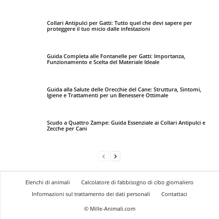
Collari Antipulci per Gatti: Tutto quel che devi sapere per
proteggere il tuo micio dalle infestazioni
Guida Completa alle Fontanelle per Gatti: Importanza,
Funzionamento e Scelta del Materiale Ideale
Guida alla Salute delle Orecchie del Cane: Struttura, Sintomi,
Igiene e Trattamenti per un Benessere Ottimale
Scudo a Quattro Zampe: Guida Essenziale ai Collari Antipulci e
Zecche per Cani
Elenchi di animali
Calcolatore di fabbisogno di cibo giornaliero
Informazioni sul trattamento dei dati personali
Contattaci
© Mille-Animali.com