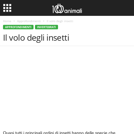
Home
Approfondimenti
Il volo degli insetti
APPROFONDIMENTI
INVERTEBRATI
Il volo degli insetti
Quasi tutti i principali ordini di insetti hanno delle specie che