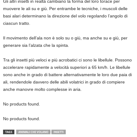
Gli altri insetti in realtà cambiano la forma del loro torace per
muovere le ali su e giù. Per entrambe le tecniche, i muscoli delle
basi alari determinano la direzione del volo regolando l’angolo di
ciascun tratto.
Il movimento dell’ala non è solo su o giù, ma anche su e giù, per
generare sia l’alzata che la spinta.
Tra gli insetti più veloci e più acrobatici ci sono le libellule. Possono
accelerare rapidamente a velocità superiori a 65 km/h. Le libellule
sono anche in grado di battere alternativamente le loro due paia di
ali, rendendole davvero delle abili volatrici in grado di compiere
anche manovre molto complesse in aria.
No products found.
No products found.
TAGS
ANIMALI CHE VOLANO
INSETTI