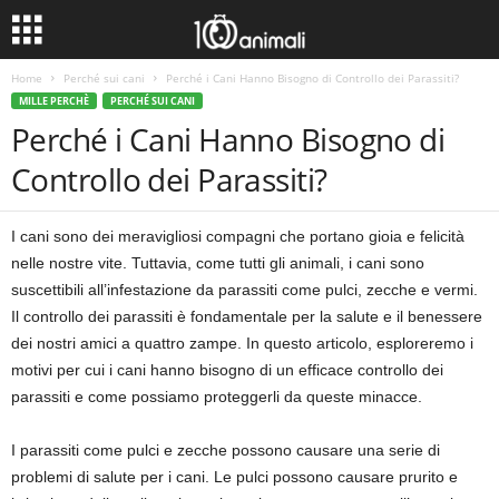
Home
Perché sui cani
Perché i Cani Hanno Bisogno di Controllo dei Parassiti?
MILLE PERCHÈ
PERCHÉ SUI CANI
Perché i Cani Hanno Bisogno di
Controllo dei Parassiti?
I cani sono dei meravigliosi compagni che portano gioia e felicità
nelle nostre vite. Tuttavia, come tutti gli animali, i cani sono
suscettibili all’infestazione da parassiti come pulci, zecche e vermi.
Il controllo dei parassiti è fondamentale per la salute e il benessere
dei nostri amici a quattro zampe. In questo articolo, esploreremo i
motivi per cui i cani hanno bisogno di un efficace controllo dei
parassiti e come possiamo proteggerli da queste minacce.
I parassiti come pulci e zecche possono causare una serie di
problemi di salute per i cani. Le pulci possono causare prurito e