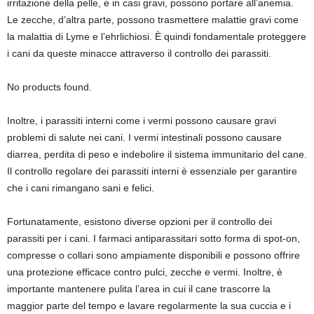
irritazione della pelle, e in casi gravi, possono portare all’anemia.
Le zecche, d’altra parte, possono trasmettere malattie gravi come
la malattia di Lyme e l’ehrlichiosi. È quindi fondamentale proteggere
i cani da queste minacce attraverso il controllo dei parassiti.
No products found.
Inoltre, i parassiti interni come i vermi possono causare gravi
problemi di salute nei cani. I vermi intestinali possono causare
diarrea, perdita di peso e indebolire il sistema immunitario del cane.
Il controllo regolare dei parassiti interni è essenziale per garantire
che i cani rimangano sani e felici.
Fortunatamente, esistono diverse opzioni per il controllo dei
parassiti per i cani. I farmaci antiparassitari sotto forma di spot-on,
compresse o collari sono ampiamente disponibili e possono offrire
una protezione efficace contro pulci, zecche e vermi. Inoltre, è
importante mantenere pulita l’area in cui il cane trascorre la
maggior parte del tempo e lavare regolarmente la sua cuccia e i