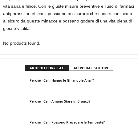
vita sana e felice. Con le giuste misure preventive e l’uso di farmaci
antiparassitari efficaci, possiamo assicurarci che i nostri cani siano
al sicuro da queste minacce e possano godere di una vita piena di
gioia e vitalità.
No products found.
ARTICOLI CORRELATI
ALTRO DALL'AUTORE
Perché i Cani Hanno le Ghiandole Anali?
Perché i Cani Amano Stare in Branco?
Perché i Cani Possono Prevedere le Tempeste?