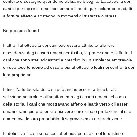
conforto e sostegno quando ne abbiamo bisogno. La capacità dei
cani di percepire le emozioni umane li rende particolarmente adatti
a fornire affetto e sostegno in momenti di tristezza o stress.
No products found.
Inoltre, l’affettuosità dei cani può essere attribuita alla loro
dipendenza dagli esseri umani per il cibo, la protezione e l’affetto. I
cani che sono stati addestrati e cresciuti in un ambiente amorevole
e rispettoso tendono ad essere più affettuosi e leali nei confronti dei
loro proprietari.
Infine, l’affettuosità dei cani può anche essere attribuita alla
selezione naturale e all’adattamento agli esseri umani nel corso
della storia. I cani che mostravano affetto e lealtà verso gli esseri
umani erano più propensi a ricevere cure, cibo e protezione, il che
aumentava le loro probabilità di sopravvivenza e riproduzione.
In definitiva, i cani sono così affettuosi perché è nel loro istinto