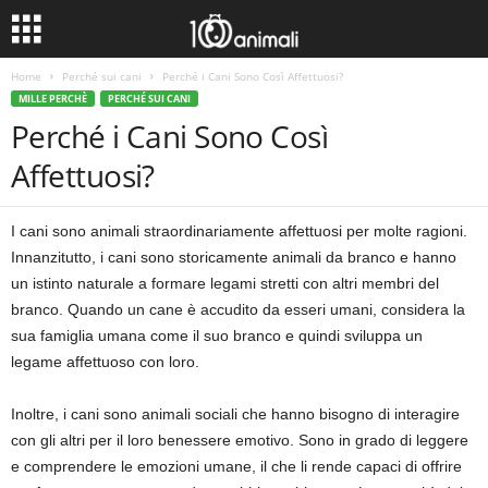
Home
Perché sui cani
Perché i Cani Sono Così Affettuosi?
MILLE PERCHÈ
PERCHÉ SUI CANI
Perché i Cani Sono Così
Affettuosi?
I cani sono animali straordinariamente affettuosi per molte ragioni.
Innanzitutto, i cani sono storicamente animali da branco e hanno
un istinto naturale a formare legami stretti con altri membri del
branco. Quando un cane è accudito da esseri umani, considera la
sua famiglia umana come il suo branco e quindi sviluppa un
legame affettuoso con loro.
Inoltre, i cani sono animali sociali che hanno bisogno di interagire
con gli altri per il loro benessere emotivo. Sono in grado di leggere
e comprendere le emozioni umane, il che li rende capaci di offrire