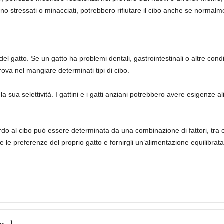
no stressati o minacciati, potrebbero rifiutare il cibo anche se normalm
el gatto. Se un gatto ha problemi dentali, gastrointestinali o altre con
ova nel mangiare determinati tipi di cibo.
la sua selettività. I gattini e i gatti anziani potrebbero avere esigenze al
uardo al cibo può essere determinata da una combinazione di fattori, tra c
 le preferenze del proprio gatto e fornirgli un’alimentazione equilibrat