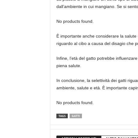
dall’ambiente in cui mangiano. Se si sento
No products found.
È importante anche considerare la salute d
riguardo al cibo a causa del disagio che pr
Infine, l’età del gatto potrebbe influenzare 
piena salute.
In conclusione, la selettività dei gatti rig
ambiente, salute e età. È importante capire
No products found.
TAGS
GATTI