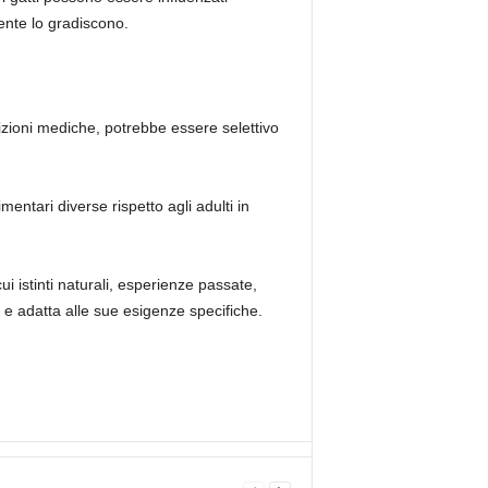
ente lo gradiscono.
dizioni mediche, potrebbe essere selettivo
imentari diverse rispetto agli adulti in
ui istinti naturali, esperienze passate,
a e adatta alle sue esigenze specifiche.