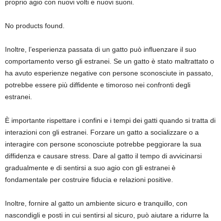
proprio agio con nuovi volti e nuovi suoni.
No products found.
Inoltre, l’esperienza passata di un gatto può influenzare il suo
comportamento verso gli estranei. Se un gatto è stato maltrattato o
ha avuto esperienze negative con persone sconosciute in passato,
potrebbe essere più diffidente e timoroso nei confronti degli
estranei.
È importante rispettare i confini e i tempi dei gatti quando si tratta di
interazioni con gli estranei. Forzare un gatto a socializzare o a
interagire con persone sconosciute potrebbe peggiorare la sua
diffidenza e causare stress. Dare al gatto il tempo di avvicinarsi
gradualmente e di sentirsi a suo agio con gli estranei è
fondamentale per costruire fiducia e relazioni positive.
Inoltre, fornire al gatto un ambiente sicuro e tranquillo, con
nascondigli e posti in cui sentirsi al sicuro, può aiutare a ridurre la