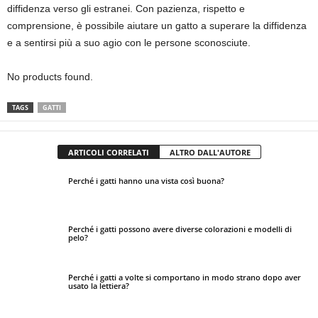
diffidenza verso gli estranei. Con pazienza, rispetto e
comprensione, è possibile aiutare un gatto a superare la diffidenza
e a sentirsi più a suo agio con le persone sconosciute.
No products found.
TAGS
GATTI
ARTICOLI CORRELATI
ALTRO DALL'AUTORE
Perché i gatti hanno una vista così buona?
Perché i gatti possono avere diverse colorazioni e modelli di
pelo?
Perché i gatti a volte si comportano in modo strano dopo aver
usato la lettiera?