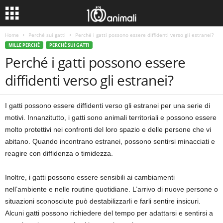
Home
Perché sui gatti
Perché i gatti possono essere diffidenti verso gli estranei?
MILLE PERCHÈ
PERCHÉ SUI GATTI
Perché i gatti possono essere
diffidenti verso gli estranei?
I gatti possono essere diffidenti verso gli estranei per una serie di
motivi. Innanzitutto, i gatti sono animali territoriali e possono essere
molto protettivi nei confronti del loro spazio e delle persone che vi
abitano. Quando incontrano estranei, possono sentirsi minacciati e
reagire con diffidenza o timidezza.
Inoltre, i gatti possono essere sensibili ai cambiamenti
nell’ambiente e nelle routine quotidiane. L’arrivo di nuove persone o
situazioni sconosciute può destabilizzarli e farli sentire insicuri.
Alcuni gatti possono richiedere del tempo per adattarsi e sentirsi a