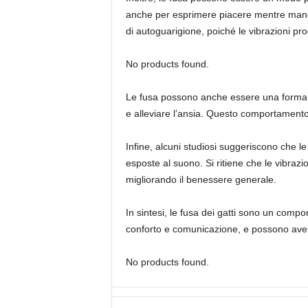
anche per esprimere piacere mentre mangi
di autoguarigione, poiché le vibrazioni pro
No products found.
Le fusa possono anche essere una forma di 
e alleviare l’ansia. Questo comportamento 
Infine, alcuni studiosi suggeriscono che 
esposte al suono. Si ritiene che le vibrazi
migliorando il benessere generale.
In sintesi, le fusa dei gatti sono un comp
conforto e comunicazione, e possono avere e
No products found.