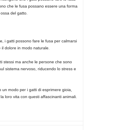
cono che le fusa possano essere una forma
 ossa del gatto.
, i gatti possono fare le fusa per calmarsi
 il dolore in modo naturale.
atti stessi ma anche le persone che sono
 sul sistema nervoso, riducendo lo stress e
 un modo per i gatti di esprimere gioia,
a loro vita con questi affascinanti animali.