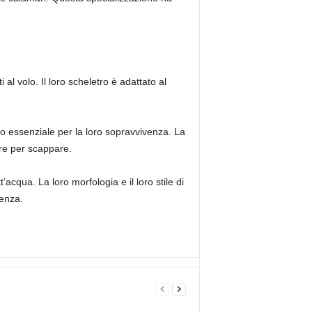
 al volo. Il loro scheletro è adattato al
eno essenziale per la loro sopravvivenza. La
are per scappare.
acqua. La loro morfologia e il loro stile di
venza.