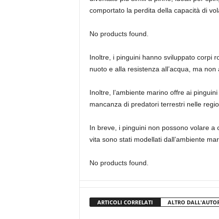
comportato la perdita della capacità di vol
No products found.
Inoltre, i pinguini hanno sviluppato corpi ro
nuoto e alla resistenza all’acqua, ma non 
Inoltre, l’ambiente marino offre ai pinguin
mancanza di predatori terrestri nelle regi
In breve, i pinguini non possono volare a c
vita sono stati modellati dall’ambiente ma
No products found.
ARTICOLI CORRELATI
ALTRO DALL'AUTO