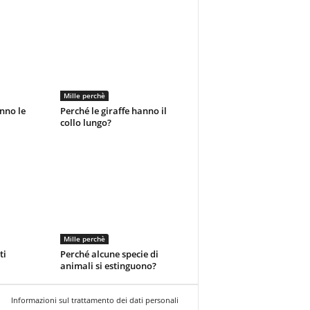
Mille perchè
nno le
Perché le giraffe hanno il
collo lungo?
Mille perchè
ti
Perché alcune specie di
animali si estinguono?
Informazioni sul trattamento dei dati personali