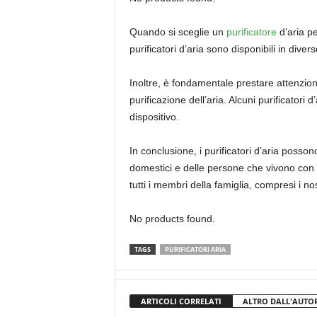
Quando si sceglie un
purificatore
d’aria pe
purificatori d’aria sono disponibili in div
Inoltre, è fondamentale prestare attenzione
purificazione dell’aria. Alcuni purificatori
dispositivo.
In conclusione, i purificatori d’aria posso
domestici e delle persone che vivono con l
tutti i membri della famiglia, compresi i no
No products found.
TAGS
PURIFICATORI ARIA
ARTICOLI CORRELATI
ALTRO DALL'AUTO