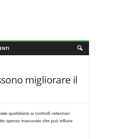
ENTI
ssono migliorare il
e quotidiane ai controlli veterinari
tto spesso trascurato che può influire