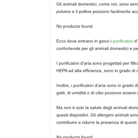
Gli animali domestici, come noi, sono sensib
polvere e il polline possono facilmente accu
No products found.
Ecco dove entrano in gioco i
purificatori
d’
confortevole per gli animali domestici e p
I purificatori d’aria sono progettati per filt
HEPA ad alta efficienza, sono in grado di 
Inoltre, i purificatori d’aria sono in grado
gatti, di umidità o di cibo possono essere ra
Ma non è solo la salute degli animali dome
questi dispositivi. Gli allergeni animali so
contribuire a ridurre la presenza di questi 
No products found.