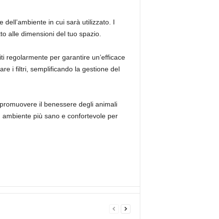
dell’ambiente in cui sarà utilizzato. I
to alle dimensioni del tuo spazio.
iti regolarmente per garantire un’efficace
e i filtri, semplificando la gestione del
 e promuovere il benessere degli animali
un ambiente più sano e confortevole per