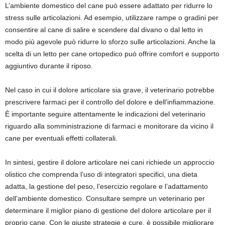
L’ambiente domestico del cane può essere adattato per ridurre lo
stress sulle articolazioni. Ad esempio, utilizzare rampe o gradini per
consentire al cane di salire e scendere dal divano o dal letto in
modo più agevole può ridurre lo sforzo sulle articolazioni. Anche la
scelta di un letto per cane ortopedico può offrire comfort e supporto
aggiuntivo durante il riposo.
Nel caso in cui il dolore articolare sia grave, il veterinario potrebbe
prescrivere farmaci per il controllo del dolore e dell’infiammazione.
È importante seguire attentamente le indicazioni del veterinario
riguardo alla somministrazione di farmaci e monitorare da vicino il
cane per eventuali effetti collaterali.
In sintesi, gestire il dolore articolare nei cani richiede un approccio
olistico che comprenda l’uso di integratori specifici, una dieta
adatta, la gestione del peso, l’esercizio regolare e l’adattamento
dell’ambiente domestico. Consultare sempre un veterinario per
determinare il miglior piano di gestione del dolore articolare per il
proprio cane. Con le giuste strategie e cure, è possibile migliorare