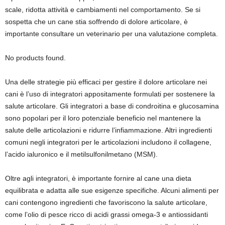
scale, ridotta attività e cambiamenti nel comportamento. Se si
sospetta che un cane stia soffrendo di dolore articolare, è
importante consultare un veterinario per una valutazione completa.
No products found.
Una delle strategie più efficaci per gestire il dolore articolare nei
cani è l’uso di integratori appositamente formulati per sostenere la
salute articolare. Gli integratori a base di condroitina e glucosamina
sono popolari per il loro potenziale beneficio nel mantenere la
salute delle articolazioni e ridurre l’infiammazione. Altri ingredienti
comuni negli integratori per le articolazioni includono il collagene,
l’acido ialuronico e il metilsulfonilmetano (MSM).
Oltre agli integratori, è importante fornire al cane una dieta
equilibrata e adatta alle sue esigenze specifiche. Alcuni alimenti per
cani contengono ingredienti che favoriscono la salute articolare,
come l’olio di pesce ricco di acidi grassi omega-3 e antiossidanti