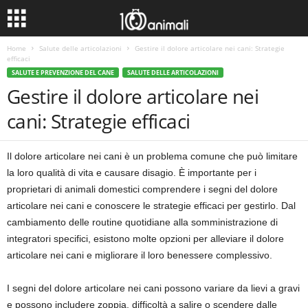
Home
Salute delle articolazioni
Gestire il dolore articolare nei cani: Strategie
efficaci
SALUTE E PREVENZIONE DEL CANE
SALUTE DELLE ARTICOLAZIONI
Gestire il dolore articolare nei
cani: Strategie efficaci
Il dolore articolare nei cani è un problema comune che può limitare
la loro qualità di vita e causare disagio. È importante per i
proprietari di animali domestici comprendere i segni del dolore
articolare nei cani e conoscere le strategie efficaci per gestirlo. Dal
cambiamento delle routine quotidiane alla somministrazione di
integratori specifici, esistono molte opzioni per alleviare il dolore
articolare nei cani e migliorare il loro benessere complessivo.
I segni del dolore articolare nei cani possono variare da lievi a gravi
e possono includere zoppia, difficoltà a salire o scendere dalle