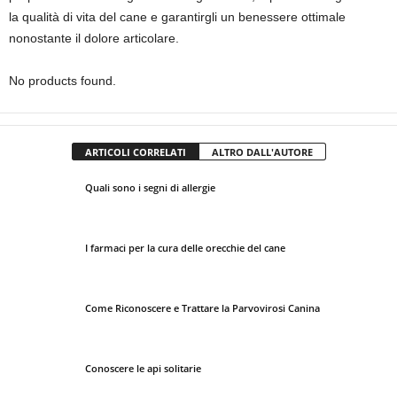
la qualità di vita del cane e garantirgli un benessere ottimale
nonostante il dolore articolare.
No products found.
ARTICOLI CORRELATI
ALTRO DALL'AUTORE
Quali sono i segni di allergie
I farmaci per la cura delle orecchie del cane
Come Riconoscere e Trattare la Parvovirosi Canina
Conoscere le api solitarie