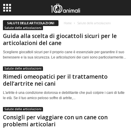
SALUTE DELLE ARTICOLAZIONI
Home
Salute delle articolazioni
Salute delle articolazioni
Guida alla scelta di giocattoli sicuri per le
articolazioni del cane
Scegliere giocattoli sicuri per il proprio cane è essenziale per garantire il suo
benessere e la sua sicurezza. Le articolazioni dei cani sono particolarmente...
Salute delle articolazioni
Rimedi omeopatici per il trattamento
dell’artrite nei cani
L'artrite è una condizione dolorosa e debilitante che può colpire i cani di tutte
le età. Se il tuo amico peloso soffre di artrite,...
Salute delle articolazioni
Consigli per viaggiare con un cane con
problemi articolari