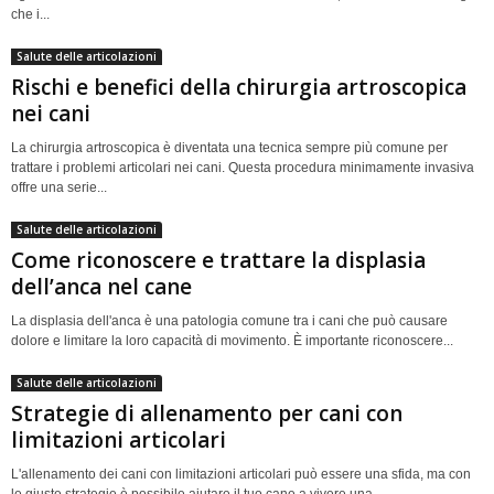
che i...
Salute delle articolazioni
Rischi e benefici della chirurgia artroscopica
nei cani
La chirurgia artroscopica è diventata una tecnica sempre più comune per
trattare i problemi articolari nei cani. Questa procedura minimamente invasiva
offre una serie...
Salute delle articolazioni
Come riconoscere e trattare la displasia
dell’anca nel cane
La displasia dell'anca è una patologia comune tra i cani che può causare
dolore e limitare la loro capacità di movimento. È importante riconoscere...
Salute delle articolazioni
Strategie di allenamento per cani con
limitazioni articolari
L'allenamento dei cani con limitazioni articolari può essere una sfida, ma con