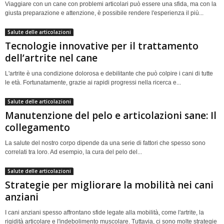
Viaggiare con un cane con problemi articolari può essere una sfida, ma con la
giusta preparazione e attenzione, è possibile rendere l'esperienza il più...
Salute delle articolazioni
Tecnologie innovative per il trattamento
dell’artrite nel cane
L'artrite è una condizione dolorosa e debilitante che può colpire i cani di tutte
le età. Fortunatamente, grazie ai rapidi progressi nella ricerca e...
Salute delle articolazioni
Manutenzione del pelo e articolazioni sane: Il
collegamento
La salute del nostro corpo dipende da una serie di fattori che spesso sono
correlati tra loro. Ad esempio, la cura del pelo del...
Salute delle articolazioni
Strategie per migliorare la mobilità nei cani
anziani
I cani anziani spesso affrontano sfide legate alla mobilità, come l'artrite, la
rigidità articolare e l'indebolimento muscolare. Tuttavia, ci sono molte strategie