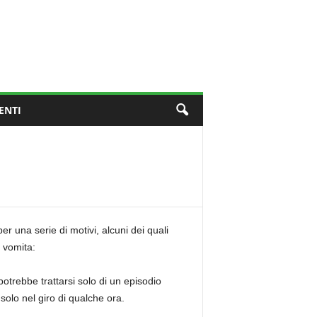
ENTI
r una serie di motivi, alcuni dei quali
 vomita:
otrebbe trattarsi solo di un episodio
 solo nel giro di qualche ora.