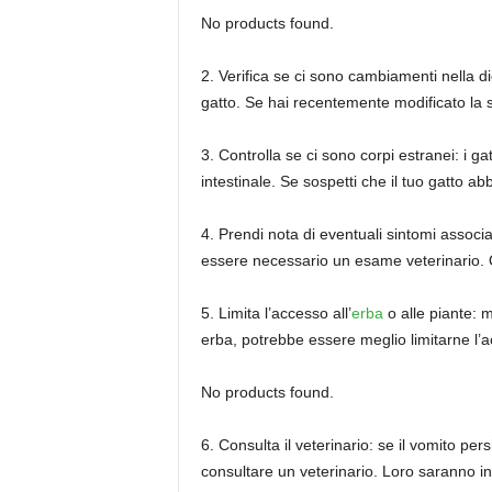
No products found.
2. Verifica se ci sono cambiamenti nella di
gatto. Se hai recentemente modificato la s
3. Controlla se ci sono corpi estranei: i g
intestinale. Se sospetti che il tuo gatto ab
4. Prendi nota di eventuali sintomi associat
essere necessario un esame veterinario. Q
5. Limita l’accesso all’
erba
o alle piante: 
erba, potrebbe essere meglio limitarne l’a
No products found.
6. Consulta il veterinario: se il vomito pe
consultare un veterinario. Loro saranno i