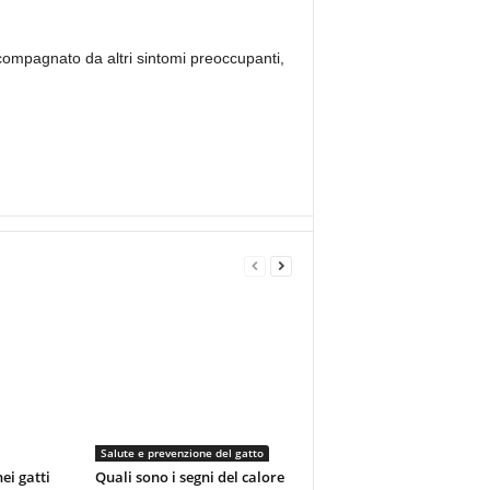
compagnato da altri sintomi preoccupanti,
Salute e prevenzione del gatto
nei gatti
Quali sono i segni del calore