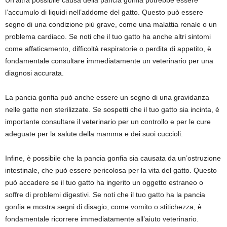
Un’altra possibile causa della pancia gonfia potrebbe essere
l’accumulo di liquidi nell’addome del gatto. Questo può essere
segno di una condizione più grave, come una malattia renale o un
problema cardiaco. Se noti che il tuo gatto ha anche altri sintomi
come affaticamento, difficoltà respiratorie o perdita di appetito, è
fondamentale consultare immediatamente un veterinario per una
diagnosi accurata.
La pancia gonfia può anche essere un segno di una gravidanza
nelle gatte non sterilizzate. Se sospetti che il tuo gatto sia incinta, è
importante consultare il veterinario per un controllo e per le cure
adeguate per la salute della mamma e dei suoi cuccioli.
Infine, è possibile che la pancia gonfia sia causata da un’ostruzione
intestinale, che può essere pericolosa per la vita del gatto. Questo
può accadere se il tuo gatto ha ingerito un oggetto estraneo o
soffre di problemi digestivi. Se noti che il tuo gatto ha la pancia
gonfia e mostra segni di disagio, come vomito o stitichezza, è
fondamentale ricorrere immediatamente all’aiuto veterinario.