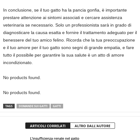
In conclusione, se il tuo gatto ha la pancia gonfia, è importante
prestare attenzione ai sintomi associati e cercare assistenza
veterinaria se necessario. Solo un professionista sarà in grado di
diagnosticare la causa esatta e fornire il trattamento adeguato per il
benessere del tuo amico felino. Ricorda che la tua preoccupazione
e il tuo amore per il tuo gatto sono segni di grande empatia, e fare
tutto il possibile per garantire la sua salute è un atto di amore
incondizionato.
No products found.
No products found.
TAGS
DOMANDE SUI GATTI
GATTI
ARTICOLI CORRELATI
ALTRO DALL'AUTORE
L’insufficienza renale nel gatto