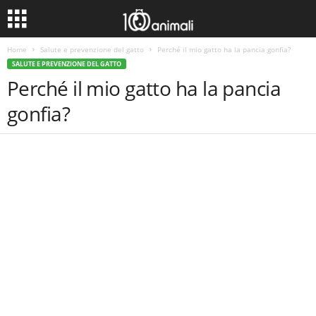
Home
Salute e prevenzione del gatto
Perché il mio gatto ha la pancia gonfia?
SALUTE E PREVENZIONE DEL GATTO
Perché il mio gatto ha la pancia
gonfia?