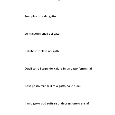
Toxoplasmosi del gatto
Le malattie renali dei gatti
Il diabete mellito nei gatti
Quali sono i segni del calore in un gatto femmina?
Cosa posso fare se il mio gatto ha le pulci?
Il mio gatto può soffrire di depressione o ansia?