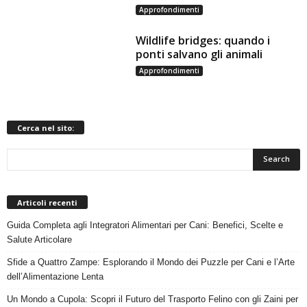
Approfondimenti
Wildlife bridges: quando i
ponti salvano gli animali
Approfondimenti
Cerca nel sito:
Articoli recenti
Guida Completa agli Integratori Alimentari per Cani: Benefici, Scelte e
Salute Articolare
Sfide a Quattro Zampe: Esplorando il Mondo dei Puzzle per Cani e l’Arte
dell’Alimentazione Lenta
Un Mondo a Cupola: Scopri il Futuro del Trasporto Felino con gli Zaini per