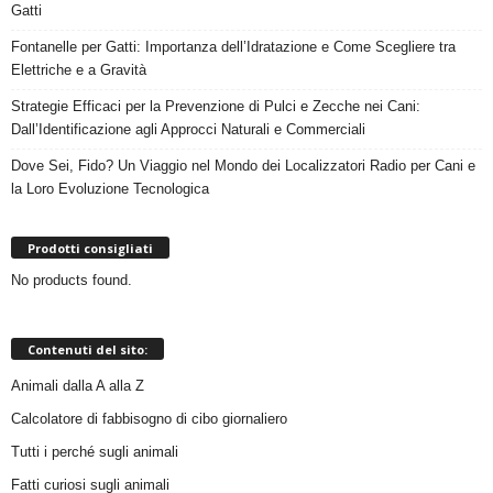
Gatti
Fontanelle per Gatti: Importanza dell’Idratazione e Come Scegliere tra
Elettriche e a Gravità
Strategie Efficaci per la Prevenzione di Pulci e Zecche nei Cani:
Dall’Identificazione agli Approcci Naturali e Commerciali
Dove Sei, Fido? Un Viaggio nel Mondo dei Localizzatori Radio per Cani e
la Loro Evoluzione Tecnologica
Prodotti consigliati
No products found.
Contenuti del sito:
Animali dalla A alla Z
Calcolatore di fabbisogno di cibo giornaliero
Tutti i perché sugli animali
Fatti curiosi sugli animali