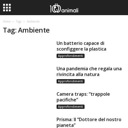
Home
Tags
Ambiente
Tag: Ambiente
Un batterio capace di
sconfiggere la plastica
Approfondimenti
Una pandemia che regala una
rivincita alla natura
Approfondimenti
Camera traps: “trappole
pacifiche”
Approfondimenti
Prisma: Il “Dottore del nostro
pianeta”