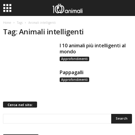
Home
Tags
Animali intelligenti
Tag: Animali intelligenti
I 10 animali più intelligenti al
mondo
Approfondimenti
Pappagalli
Approfondimenti
Cerca nel sito: