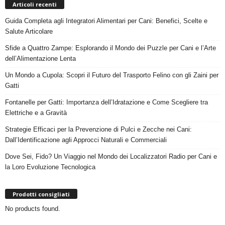
Articoli recenti
Guida Completa agli Integratori Alimentari per Cani: Benefici, Scelte e
Salute Articolare
Sfide a Quattro Zampe: Esplorando il Mondo dei Puzzle per Cani e l’Arte
dell’Alimentazione Lenta
Un Mondo a Cupola: Scopri il Futuro del Trasporto Felino con gli Zaini per
Gatti
Fontanelle per Gatti: Importanza dell’Idratazione e Come Scegliere tra
Elettriche e a Gravità
Strategie Efficaci per la Prevenzione di Pulci e Zecche nei Cani:
Dall’Identificazione agli Approcci Naturali e Commerciali
Dove Sei, Fido? Un Viaggio nel Mondo dei Localizzatori Radio per Cani e
la Loro Evoluzione Tecnologica
Prodotti consigliati
No products found.