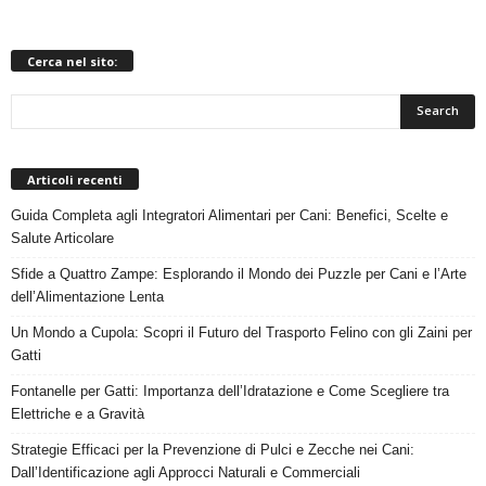
Cerca nel sito:
Articoli recenti
Guida Completa agli Integratori Alimentari per Cani: Benefici, Scelte e
Salute Articolare
Sfide a Quattro Zampe: Esplorando il Mondo dei Puzzle per Cani e l’Arte
dell’Alimentazione Lenta
Un Mondo a Cupola: Scopri il Futuro del Trasporto Felino con gli Zaini per
Gatti
Fontanelle per Gatti: Importanza dell’Idratazione e Come Scegliere tra
Elettriche e a Gravità
Strategie Efficaci per la Prevenzione di Pulci e Zecche nei Cani:
Dall’Identificazione agli Approcci Naturali e Commerciali