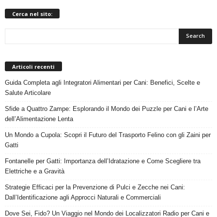
Cerca nel sito:
Articoli recenti
Guida Completa agli Integratori Alimentari per Cani: Benefici, Scelte e
Salute Articolare
Sfide a Quattro Zampe: Esplorando il Mondo dei Puzzle per Cani e l’Arte
dell’Alimentazione Lenta
Un Mondo a Cupola: Scopri il Futuro del Trasporto Felino con gli Zaini per
Gatti
Fontanelle per Gatti: Importanza dell’Idratazione e Come Scegliere tra
Elettriche e a Gravità
Strategie Efficaci per la Prevenzione di Pulci e Zecche nei Cani:
Dall’Identificazione agli Approcci Naturali e Commerciali
Dove Sei, Fido? Un Viaggio nel Mondo dei Localizzatori Radio per Cani e