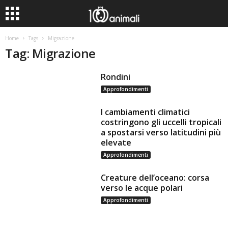
Home
Tags
Migrazione
Tag: Migrazione
Rondini
Approfondimenti
I cambiamenti climatici
costringono gli uccelli tropicali
a spostarsi verso latitudini più
elevate
Approfondimenti
Creature dell’oceano: corsa
verso le acque polari
Approfondimenti